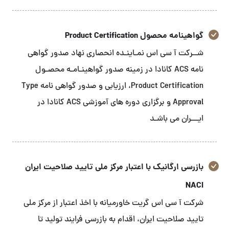
گواهینامه محصول Product Certification
شــرکت آ سی اس نمـاینـده انحصاری نهاد صدور گواهی
نامه ACS کانادا در زمینه صدور گواهینـامـه محصـول
Product Certification، ارزیابی و صدور گواهی نامه Type
Approval و برگزاری دوره های آموزشی ACS کانادا در
ایـــران می باشـد
بازرسی ارگانیک با اعتبار مرکز ملی تایید صلاحیت ایران
NACI
شرکت آ سی اس گریت خاورمیانه با اخذ اعتبار از مرکز ملی
تایید صلاحیت ایران، اقدام به بازرسی فرایند تولید تا