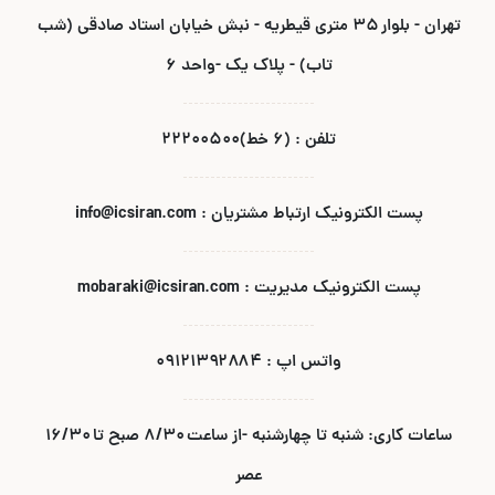
تهران - بلوار ۳۵ متری قیطریه - نبش خیابان استاد صادقی (شب
تاب) - پلاک یک -واحد ۶
تلفن : (۶ خط)۲۲۲۰۰۵۰۰
پست الکترونیک ارتباط مشتریان : info@icsiran.com
پست الکترونیک مدیریت : mobaraki@icsiran.com
واتس اپ : ۰۹۱۲۱۳۹۲۸۸۴
ساعات کاری: شنبه تا چهارشنبه -از ساعت ۸/۳۰ صبح تا ۱۶/۳۰
عصر