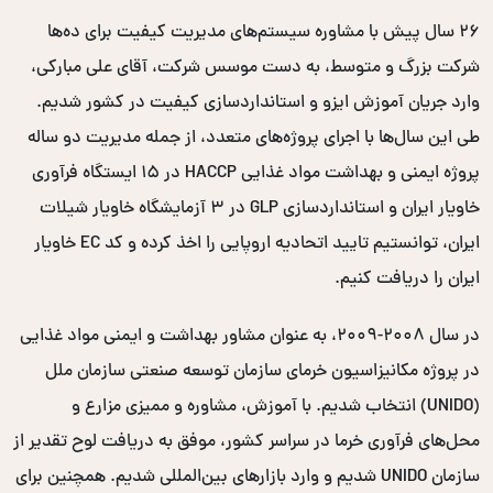
۲۶ سال پیش با مشاوره سیستم‌های مدیریت کیفیت برای ده‌ها
شرکت بزرگ و متوسط، به دست موسس شرکت، آقای علی مبارکی،
وارد جریان آموزش ایزو و استانداردسازی کیفیت در کشور شدیم.
طی این سال‌ها با اجرای پروژه‌های متعدد، از جمله مدیریت دو ساله
پروژه ایمنی و بهداشت مواد غذایی HACCP در ۱۵ ایستگاه فرآوری
خاویار ایران و استانداردسازی GLP در ۳ آزمایشگاه خاویار شیلات
ایران، توانستیم تایید اتحادیه اروپایی را اخذ کرده و کد EC خاویار
ایران را دریافت کنیم.
در سال ۲۰۰۸-۲۰۰۹، به عنوان مشاور بهداشت و ایمنی مواد غذایی
در پروژه مکانیزاسیون خرمای سازمان توسعه صنعتی سازمان ملل
(UNIDO) انتخاب شدیم. با آموزش، مشاوره و ممیزی مزارع و
محل‌های فرآوری خرما در سراسر کشور، موفق به دریافت لوح تقدیر از
سازمان UNIDO شدیم و وارد بازارهای بین‌المللی شدیم. همچنین برای