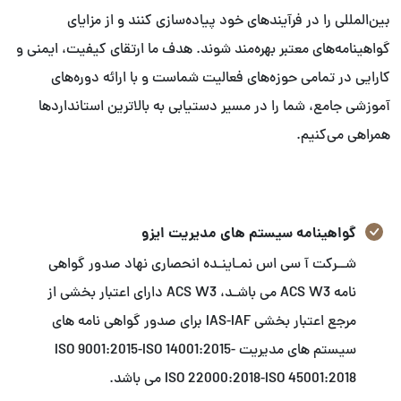
بین‌المللی را در فرآیندهای خود پیاده‌سازی کنند و از مزایای
گواهینامه‌های معتبر بهره‌مند شوند. هدف ما ارتقای کیفیت، ایمنی و
کارایی در تمامی حوزه‌های فعالیت شماست و با ارائه دوره‌های
آموزشی جامع، شما را در مسیر دستیابی به بالاترین استانداردها
همراهی می‌کنیم.
گواهینامه سیستم های مدیریت ایزو
شــرکت آ سی اس نمـاینـده انحصاری نهاد صدور گواهی
نامه ACS W3 می باشـد، ACS W3 دارای اعتبار بخشی از
مرجع اعتبار بخشی IAS-IAF برای صدور گواهی نامه های
سیستم های مدیریت ISO 9001:2015-ISO 14001:2015-
ISO 22000:2018-ISO 45001:2018 می باشد.