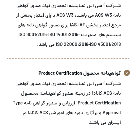
شــرکت آ سی اس نمـاینـده انحصاری نهاد صدور گواهی
نامه ACS W3 می باشـد، ACS W3 دارای اعتبار بخشی از
مرجع اعتبار بخشی IAS-IAF برای صدور گواهی نامه های
سیستم های مدیریت ISO 9001:2015-ISO 14001:2015-
ISO 22000:2018-ISO 45001:2018 می باشد.
گواهینامه محصول Product Certification
شــرکت آ سی اس نمـاینـده انحصاری نهاد صدور گواهی
نامه ACS کانادا در زمینه صدور گواهینـامـه محصـول
Product Certification، ارزیابی و صدور گواهی نامه Type
Approval و برگزاری دوره های آموزشی ACS کانادا در
ایـــران می باشـد