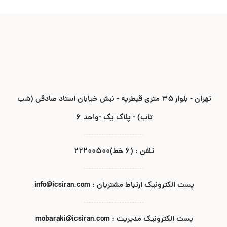
تهران - بلوار ۳۵ متری قیطریه - نبش خیابان استاد صادقی (شب
تاب) - پلاک یک -واحد ۶
تلفن : (۶ خط)۲۲۲۰۰۵۰۰
پست الکترونیک ارتباط مشتریان : info@icsiran.com
پست الکترونیک مدیریت : mobaraki@icsiran.com