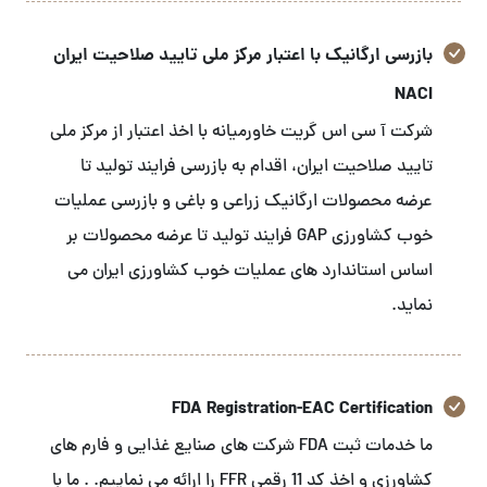
بازرسی ارگانیک با اعتبار مرکز ملی تایید صلاحیت ایران
NACI
شرکت آ سی اس گریت خاورمیانه با اخذ اعتبار از مرکز ملی
تایید صلاحیت ایران، اقدام به بازرسی فرایند تولید تا
عرضه محصولات ارگانیک زراعی و باغی و بازرسی عملیات
خوب کشاورزی GAP فرایند تولید تا عرضه محصولات بر
اساس استاندارد های عملیات خوب کشاورزی ایران می
نماید.
FDA Registration-EAC Certification
ما خدمات ثبت FDA شرکت های صنایع غذایی و فارم های
کشاورزی و اخذ کد 11 رقمی FFR را ارائه می نماییم. . ما با