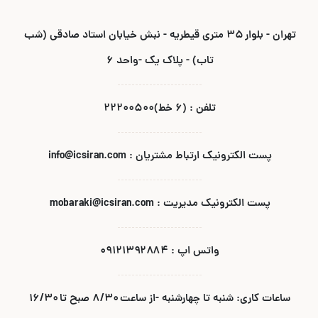
تهران - بلوار ۳۵ متری قیطریه - نبش خیابان استاد صادقی (شب
تاب) - پلاک یک -واحد ۶
تلفن : (۶ خط)۲۲۲۰۰۵۰۰
پست الکترونیک ارتباط مشتریان : info@icsiran.com
پست الکترونیک مدیریت : mobaraki@icsiran.com
واتس اپ : ۰۹۱۲۱۳۹۲۸۸۴
ساعات کاری: شنبه تا چهارشنبه -از ساعت ۸/۳۰ صبح تا ۱۶/۳۰