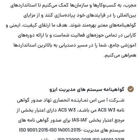
مجرب، به کسب‌وکارها و سازمان‌ها کمک می‌کنیم تا استانداردهای
بین‌المللی را در فرآیندهای خود پیاده‌سازی کنند و از مزایای
گواهینامه‌های معتبر بهره‌مند شوند. هدف ما ارتقای کیفیت، ایمنی و
کارایی در تمامی حوزه‌های فعالیت شماست و با ارائه دوره‌های
آموزشی جامع، شما را در مسیر دستیابی به بالاترین استانداردها
همراهی می‌کنیم.
گواهینامه سیستم های مدیریت ایزو
شــرکت آ سی اس نمـاینـده انحصاری نهاد صدور گواهی
نامه ACS W3 می باشـد، ACS W3 دارای اعتبار بخشی از
مرجع اعتبار بخشی IAS-IAF برای صدور گواهی نامه های
سیستم های مدیریت ISO 9001:2015-ISO 14001:2015-