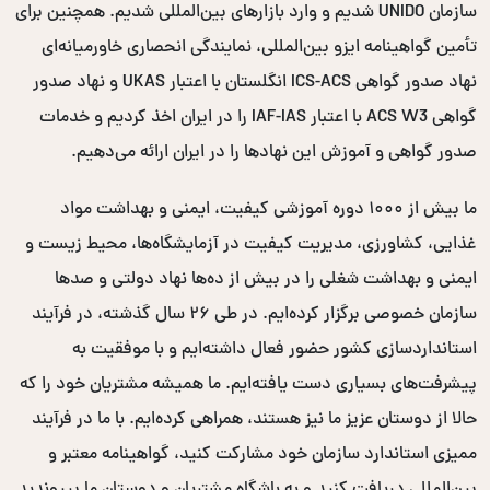
سازمان UNIDO شدیم و وارد بازارهای بین‌المللی شدیم. همچنین برای
تأمین گواهینامه ایزو بین‌المللی، نمایندگی انحصاری خاورمیانه‌ای
نهاد صدور گواهی ICS-ACS انگلستان با اعتبار UKAS و نهاد صدور
گواهی ACS W3 با اعتبار IAF-IAS را در ایران اخذ کردیم و خدمات
صدور گواهی و آموزش این نهادها را در ایران ارائه می‌دهیم.
ما بیش از ۱۰۰۰ دوره آموزشی کیفیت، ایمنی و بهداشت مواد
غذایی، کشاورزی، مدیریت کیفیت در آزمایشگاه‌ها، محیط زیست و
ایمنی و بهداشت شغلی را در بیش از ده‌ها نهاد دولتی و صدها
سازمان خصوصی برگزار کرده‌ایم. در طی ۲۶ سال گذشته، در فرآیند
استانداردسازی کشور حضور فعال داشته‌ایم و با موفقیت به
پیشرفت‌های بسیاری دست یافته‌ایم. ما همیشه مشتریان خود را که
حالا از دوستان عزیز ما نیز هستند، همراهی کرده‌ایم. با ما در فرآیند
ممیزی استاندارد سازمان خود مشارکت کنید، گواهینامه معتبر و