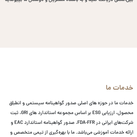
بین‌المللی دریافت کنید و به باشگاه مشتریان و دوستان ما بپیوندید
خدمات ما
خدمات ما در حوزه های اصلی صدور گواهینامه سیستمی و انطباق
محصول، ارزیابی ESG بر اساس مجموعه استاندارد های GRI، ثبت
شرکت‌های ایرانی در FDA-FFR، صدور گواهینامه استاندارد EAC و
ارائه خدمات آموزشی می‌باشد. ما با بهره‌گیری از تیمی متخصص و