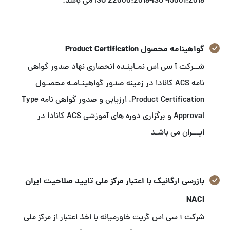
ISO 22000:2018-ISO 45001:2018 می باشد.
گواهینامه محصول Product Certification
شــرکت آ سی اس نمـاینـده انحصاری نهاد صدور گواهی
نامه ACS کانادا در زمینه صدور گواهینـامـه محصـول
Product Certification، ارزیابی و صدور گواهی نامه Type
Approval و برگزاری دوره های آموزشی ACS کانادا در
ایـــران می باشـد
بازرسی ارگانیک با اعتبار مرکز ملی تایید صلاحیت ایران
NACI
شرکت آ سی اس گریت خاورمیانه با اخذ اعتبار از مرکز ملی