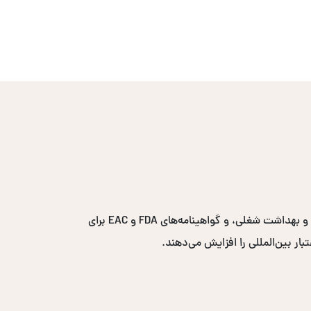
گواهینامه‌های پرتقاضا شامل ایزو ۹۰۰۱ برای مدیریت کیفیت، ایزو ۱۴۰۰۱ برای مدیریت محیط زیست، ایزو ۴۵۰۰۱ برای ایمنی و بهداشت شغلی، و گواهینامه‌های FDA و EAC برای
ار بین‌المللی را افزایش می‌دهند.