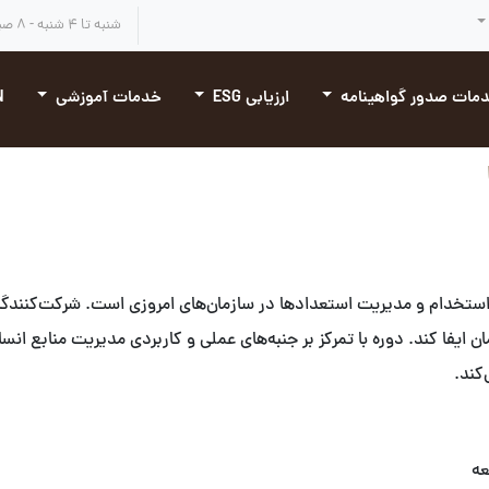
شنبه تا ۴ شنبه - ۸ صبح تا ۴:۳۰ بعد از ظهر
مات صدور گواهینامه
ارزیابی ESG
خدمات آموزشی
N
تخدام و مدیریت استعدادها در سازمان‌های امروزی است. شرکت‌کنندگان 
ن ایفا کند. دوره با تمرکز بر جنبه‌های عملی و کاربردی مدیریت منابع ا
کند.
عه