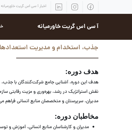
اخبار آ سی اس گریت خاورمیانه
آ سی اس گریت خاورمیانه
خد
جذب، استخدام و مدیریت استعدادها
هدف دوره:
هدف این دوره، آشنایی جامع شرکت‌کنندگان با جذب، اس
نقش استراتژیک در رشد، بهره‌وری و مزیت رقابتی سازما
مدیران، سرپرستان و متخصصان منابع انسانی فراهم می‌
مخاطبان دوره:
مدیران و کارشناسان منابع انسانی، آموزش و توس