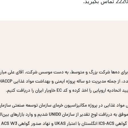
برای ده‌ها شرکت بزرگ و متوسط، به دست موسس شرکت، آقای علی مبارکی
ممیزی مزارع و محل‌های فرآوری خرما در سراسر کشور، موفق به در