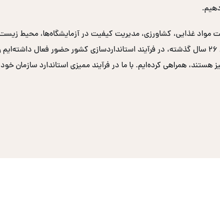
دهیم.
نی و بهداشت مواد غذایی، کشاورزی، مدیریت کیفیت در آزمایشگاه‌ها، محیط زی
دولتی و صدها سازمان خصوصی برگزار کرده‌ایم. در طی ۲۶ سال گذشته، در فرآیند استانداردسازی کشو
یز هستند، همراهی کرده‌ایم. با ما در فرآیند ممیزی استاندارد سازمان خود