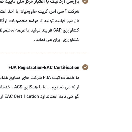
بازرسی ارگانیک با اعتبار مرکز ملی تایید صلاح
شرکت آ سی اس گریت خاورمیانه با اخذ اعتبار
بازرسی فرایند تولید تا عرضه محصولات ارگا
کشاورزی GAP فرایند تولید تا عرض
کشاورزی ایران می نماید.
FDA Registration-EAC Certification
ارائه می نما
گواهی نامه استاندارد EAC Certification ارائه می نماییم.