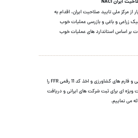
یت ایران NACI
 از مرکز ملی تایید صلاحیت ایران، اقدام به
نیک زراعی و باغی و بازرسی عملیات خوب
ه محصولات بر اساس استاندارد های عملیات خوب
ما خدمات ثبت FDA شرکت های صنایع غذایی و فارم های کشاورزی و اخذ کد 11 رقمی FFR را
ییم. . ما با همکاری ACS ، خدمات ویژه ای برای ثبت شرکت های ایرانی و دریافت