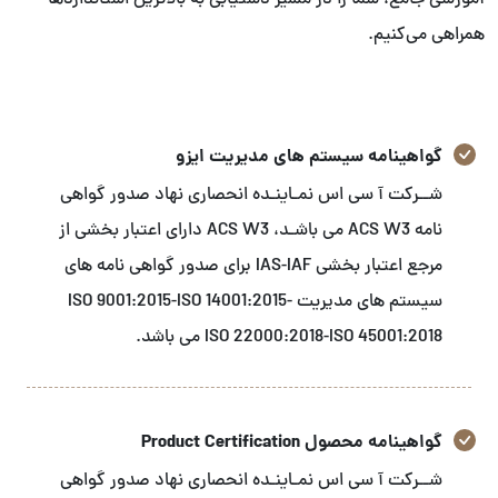
آموزشی جامع، شما را در مسیر دستیابی به بالاترین استانداردها
همراهی می‌کنیم.
گواهینامه سیستم های مدیریت ایزو
شــرکت آ سی اس نمـاینـده انحصاری نهاد صدور گواهی
نامه ACS W3 می باشـد، ACS W3 دارای اعتبار بخشی از
مرجع اعتبار بخشی IAS-IAF برای صدور گواهی نامه های
سیستم های مدیریت ISO 9001:2015-ISO 14001:2015-
ISO 22000:2018-ISO 45001:2018 می باشد.
گواهینامه محصول Product Certification
شــرکت آ سی اس نمـاینـده انحصاری نهاد صدور گواهی