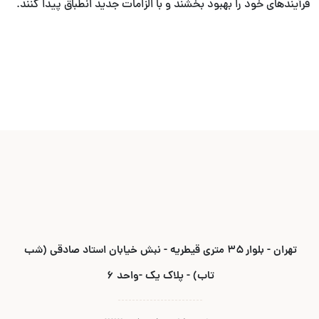
فرآیندهای خود را بهبود بخشند و با الزامات جدید انطباق پیدا کنند.
تهران - بلوار ۳۵ متری قیطریه - نبش خیابان استاد صادقی (شب
تاب) - پلاک یک -واحد ۶