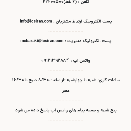
تلفن : (۶ خط)۲۲۲۰۰۵۰۰
پست الکترونیک ارتباط مشتریان : info@icsiran.com
پست الکترونیک مدیریت : mobaraki@icsiran.com
واتس اپ : ۰۹۱۲۱۳۹۲۸۸۴
ساعات کاری: شنبه تا چهارشنبه -از ساعت ۸/۳۰ صبح تا ۱۶/۳۰
عصر
پنج شنبه و جمعه پیام های واتس اپ پاسخ داده می شود