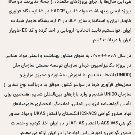
طی این سال‌ها با اجرای پروژه‌های متعدد، از جمله مدیریت دو ساله
پروژه ایمنی و بهداشت مواد غذایی HACCP در ۱۵ ایستگاه فرآوری
خاویار ایران و استانداردسازی GLP در ۳ آزمایشگاه خاویار شیلات
ایران، توانستیم تایید اتحادیه اروپایی را اخذ کرده و کد EC خاویار
ایران را دریافت کنیم.
در سال ۲۰۰۸-۲۰۰۹، به عنوان مشاور بهداشت و ایمنی مواد غذایی
در پروژه مکانیزاسیون خرمای سازمان توسعه صنعتی سازمان ملل
(UNIDO) انتخاب شدیم. با آموزش، مشاوره و ممیزی مزارع و
محل‌های فرآوری خرما در سراسر کشور، موفق به دریافت لوح تقدیر از
سازمان UNIDO شدیم و وارد بازارهای بین‌المللی شدیم. همچنین برای
تأمین گواهینامه ایزو بین‌المللی، نمایندگی انحصاری خاورمیانه‌ای
نهاد صدور گواهی ICS-ACS انگلستان با اعتبار UKAS و نهاد صدور
گواهی ACS W3 با اعتبار IAF-IAS را در ایران اخذ کردیم و خدمات
صدور گواهی و آموزش این نهادها را در ایران ارائه می‌دهیم.