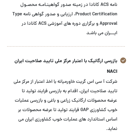
نامه ACS کانادا در زمینه صدور گواهینـامـه محصـول
Product Certification، ارزیابی و صدور گواهی نامه Type
Approval و برگزاری دوره های آموزشی ACS کانادا در
ایـــران می باشـد
بازرسی ارگانیک با اعتبار مرکز ملی تایید صلاحیت ایران
NACI
شرکت آ سی اس گریت خاورمیانه با اخذ اعتبار از مرکز ملی
تایید صلاحیت ایران، اقدام به بازرسی فرایند تولید تا
عرضه محصولات ارگانیک زراعی و باغی و بازرسی عملیات
خوب کشاورزی GAP فرایند تولید تا عرضه محصولات بر
اساس استاندارد های عملیات خوب کشاورزی ایران می
نماید.