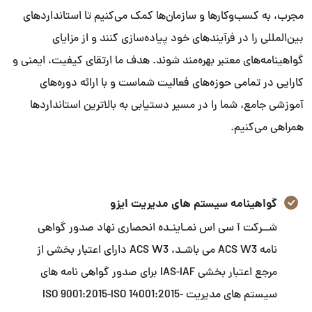
مجرب، به کسب‌وکارها و سازمان‌ها کمک می‌کنیم تا استانداردهای
بین‌المللی را در فرآیندهای خود پیاده‌سازی کنند و از مزایای
گواهینامه‌های معتبر بهره‌مند شوند. هدف ما ارتقای کیفیت، ایمنی و
کارایی در تمامی حوزه‌های فعالیت شماست و با ارائه دوره‌های
آموزشی جامع، شما را در مسیر دستیابی به بالاترین استانداردها
همراهی می‌کنیم.
گواهینامه سیستم های مدیریت ایزو
شــرکت آ سی اس نمـاینـده انحصاری نهاد صدور گواهی
نامه ACS W3 می باشـد، ACS W3 دارای اعتبار بخشی از
مرجع اعتبار بخشی IAS-IAF برای صدور گواهی نامه های
سیستم های مدیریت ISO 9001:2015-ISO 14001:2015-