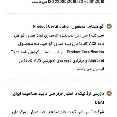
ISO 22000:2018-ISO 45001:2018 می باشد.
گواهینامه محصول Product Certification
شــرکت آ سی اس نمـاینـده انحصاری نهاد صدور گواهی
نامه ACS کانادا در زمینه صدور گواهینـامـه محصـول
Product Certification، ارزیابی و صدور گواهی نامه Type
Approval و برگزاری دوره های آموزشی ACS کانادا در
ایـــران می باشـد
بازرسی ارگانیک با اعتبار مرکز ملی تایید صلاحیت ایران
NACI
شرکت آ سی اس گریت خاورمیانه با اخذ اعتبار از مرکز ملی