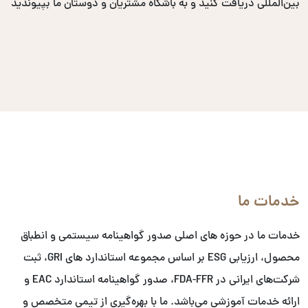
بین‌المللی دریافت کنید و به باشگاه مشتریان و دوستان ما بپیوندید
خدمات ما
خدمات ما در حوزه های اصلی صدور گواهینامه سیستمی و انطباق
محصول، ارزیابی ESG بر اساس مجموعه استاندارد های GRI، ثبت
شرکت‌های ایرانی در FDA-FFR، صدور گواهینامه استاندارد EAC و
ارائه خدمات آموزشی می‌باشد. ما با بهره‌گیری از تیمی متخصص و