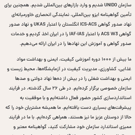
سازمان UNIDO شدیم و وارد بازارهای بین‌المللی شدیم. همچنین برای
تأمین گواهینامه ایزو بین‌المللی، نمایندگی انحصاری خاورمیانه‌ای
نهاد صدور گواهی ICS-ACS انگلستان با اعتبار UKAS و نهاد صدور
گواهی ACS W3 با اعتبار IAF-IAS را در ایران اخذ کردیم و خدمات
صدور گواهی و آموزش این نهادها را در ایران ارائه می‌دهیم.
ما بیش از ۱۰۰۰ دوره آموزشی کیفیت، ایمنی و بهداشت مواد
غذایی، کشاورزی، مدیریت کیفیت در آزمایشگاه‌ها، محیط زیست و
ایمنی و بهداشت شغلی را در بیش از ده‌ها نهاد دولتی و صدها
سازمان خصوصی برگزار کرده‌ایم. در طی ۲۶ سال گذشته، در فرآیند
استانداردسازی کشور حضور فعال داشته‌ایم و با موفقیت به
پیشرفت‌های بسیاری دست یافته‌ایم. ما همیشه مشتریان خود را که
حالا از دوستان عزیز ما نیز هستند، همراهی کرده‌ایم. با ما در فرآیند
ممیزی استاندارد سازمان خود مشارکت کنید، گواهینامه معتبر و