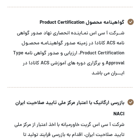
گواهینامه محصول Product Certification
شــرکت آ سی اس نمـاینـده انحصاری نهاد صدور گواهی
نامه ACS کانادا در زمینه صدور گواهینـامـه محصـول
Product Certification، ارزیابی و صدور گواهی نامه Type
Approval و برگزاری دوره های آموزشی ACS کانادا در
ایـــران می باشـد
بازرسی ارگانیک با اعتبار مرکز ملی تایید صلاحیت ایران
NACI
شرکت آ سی اس گریت خاورمیانه با اخذ اعتبار از مرکز ملی
تایید صلاحیت ایران، اقدام به بازرسی فرایند تولید تا