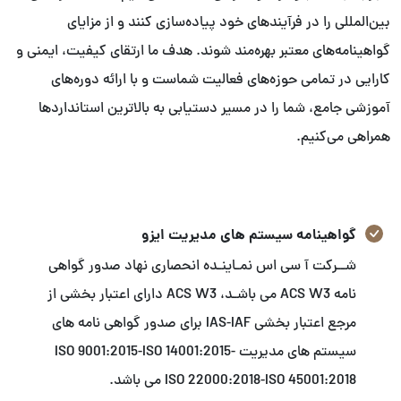
بین‌المللی را در فرآیندهای خود پیاده‌سازی کنند و از مزایای
گواهینامه‌های معتبر بهره‌مند شوند. هدف ما ارتقای کیفیت، ایمنی و
کارایی در تمامی حوزه‌های فعالیت شماست و با ارائه دوره‌های
آموزشی جامع، شما را در مسیر دستیابی به بالاترین استانداردها
همراهی می‌کنیم.
گواهینامه سیستم های مدیریت ایزو
شــرکت آ سی اس نمـاینـده انحصاری نهاد صدور گواهی
نامه ACS W3 می باشـد، ACS W3 دارای اعتبار بخشی از
مرجع اعتبار بخشی IAS-IAF برای صدور گواهی نامه های
سیستم های مدیریت ISO 9001:2015-ISO 14001:2015-
ISO 22000:2018-ISO 45001:2018 می باشد.