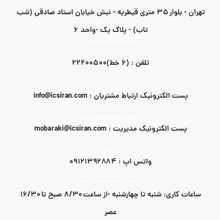
تهران - بلوار ۳۵ متری قیطریه - نبش خیابان استاد صادقی (شب
تاب) - پلاک یک -واحد ۶
تلفن : (۶ خط)۲۲۲۰۰۵۰۰
پست الکترونیک ارتباط مشتریان : info@icsiran.com
پست الکترونیک مدیریت : mobaraki@icsiran.com
واتس اپ : ۰۹۱۲۱۳۹۲۸۸۴
ساعات کاری: شنبه تا چهارشنبه -از ساعت ۸/۳۰ صبح تا ۱۶/۳۰
عصر