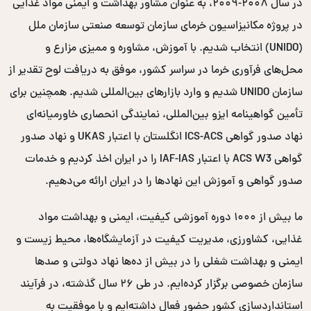
در سال ۲۰۰۸-۲۰۰۹، به عنوان مشاور بهداشت و ایمنی مواد غذایی
در پروژه مکانیزاسیون خرمای سازمان توسعه صنعتی سازمان ملل
(UNIDO) انتخاب شدیم. با آموزش، مشاوره و ممیزی مزارع و
محل‌های فرآوری خرما در سراسر کشور، موفق به دریافت لوح تقدیر از
سازمان UNIDO شدیم و وارد بازارهای بین‌المللی شدیم. همچنین برای
تأمین گواهینامه ایزو بین‌المللی، نمایندگی انحصاری خاورمیانه‌ای
نهاد صدور گواهی ICS-ACS انگلستان با اعتبار UKAS و نهاد صدور
گواهی ACS W3 با اعتبار IAF-IAS را در ایران اخذ کردیم و خدمات
صدور گواهی و آموزش این نهادها را در ایران ارائه می‌دهیم.
ما بیش از ۱۰۰۰ دوره آموزشی کیفیت، ایمنی و بهداشت مواد
غذایی، کشاورزی، مدیریت کیفیت در آزمایشگاه‌ها، محیط زیست و
ایمنی و بهداشت شغلی را در بیش از ده‌ها نهاد دولتی و صدها
سازمان خصوصی برگزار کرده‌ایم. در طی ۲۶ سال گذشته، در فرآیند
استانداردسازی کشور حضور فعال داشته‌ایم و با موفقیت به