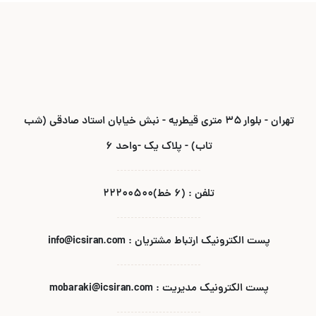
تهران - بلوار ۳۵ متری قیطریه - نبش خیابان استاد صادقی (شب
تاب) - پلاک یک -واحد ۶
تلفن : (۶ خط)۲۲۲۰۰۵۰۰
پست الکترونیک ارتباط مشتریان : info@icsiran.com
پست الکترونیک مدیریت : mobaraki@icsiran.com