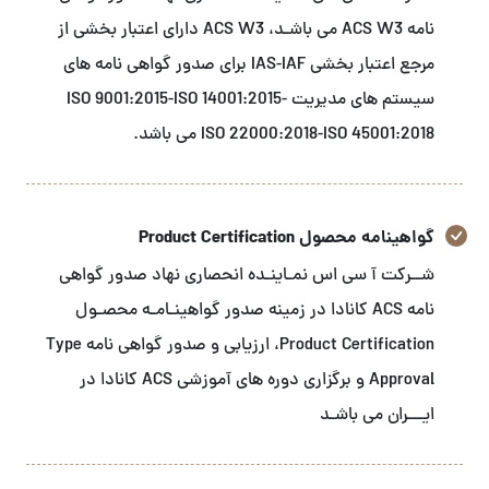
نامه ACS W3 می باشـد، ACS W3 دارای اعتبار بخشی از
مرجع اعتبار بخشی IAS-IAF برای صدور گواهی نامه های
سیستم های مدیریت ISO 9001:2015-ISO 14001:2015-
ISO 22000:2018-ISO 45001:2018 می باشد.
گواهینامه محصول Product Certification
شــرکت آ سی اس نمـاینـده انحصاری نهاد صدور گواهی
نامه ACS کانادا در زمینه صدور گواهینـامـه محصـول
Product Certification، ارزیابی و صدور گواهی نامه Type
Approval و برگزاری دوره های آموزشی ACS کانادا در
ایـــران می باشـد