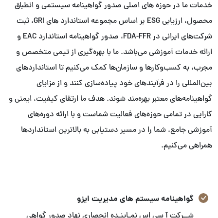
خدمات ما در حوزه های اصلی صدور گواهینامه سیستمی و انطباق
محصول، ارزیابی ESG بر اساس مجموعه استاندارد های GRI، ثبت
شرکت‌های ایرانی در FDA-FFR، صدور گواهینامه استاندارد EAC و
ارائه خدمات آموزشی می‌باشد. ما با بهره‌گیری از تیمی متخصص و
مجرب، به کسب‌وکارها و سازمان‌ها کمک می‌کنیم تا استانداردهای
بین‌المللی را در فرآیندهای خود پیاده‌سازی کنند و از مزایای
گواهینامه‌های معتبر بهره‌مند شوند. هدف ما ارتقای کیفیت، ایمنی و
کارایی در تمامی حوزه‌های فعالیت شماست و با ارائه دوره‌های
آموزشی جامع، شما را در مسیر دستیابی به بالاترین استانداردها
همراهی می‌کنیم.
گواهینامه سیستم های مدیریت ایزو
شــرکت آ سی اس نمـاینـده انحصاری نهاد صدور گواهی