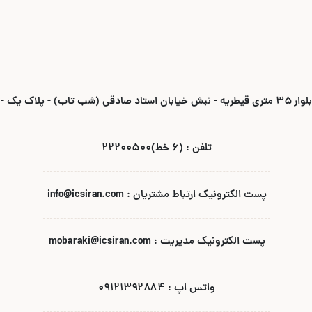
ادقی (شب تاب) - پلاک یک -واحد ۶
تلفن : (۶ خط)۲۲۲۰۰۵۰۰
پست الکترونیک ارتباط مشتریان : info@icsiran.com
پست الکترونیک مدیریت : mobaraki@icsiran.com
واتس اپ : ۰۹۱۲۱۳۹۲۸۸۴