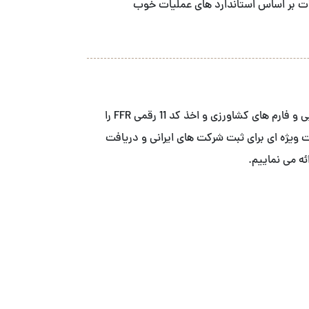
ه محصولات بر اساس استاندارد های عملیات خوب
ما خدمات ثبت FDA شرکت های صنایع غذایی و فارم های کشاورزی و اخذ کد 11 رقمی FFR را
ییم. . ما با همکاری ACS ، خدمات ویژه ای برای ثبت شرکت های ایرانی و دریافت