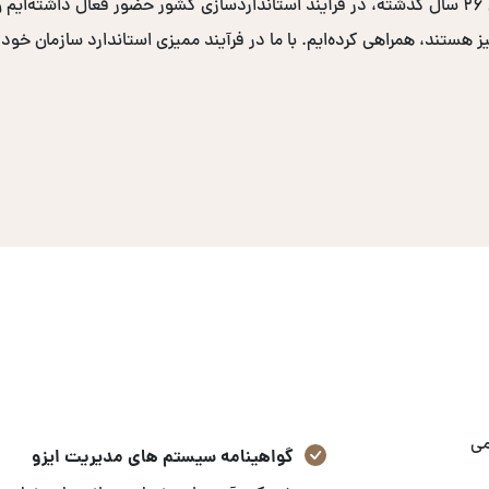
دولتی و صدها سازمان خصوصی برگزار کرده‌ایم. در طی ۲۶ سال گذشته، در فرآیند استانداردسازی کشو
یز هستند، همراهی کرده‌ایم. با ما در فرآیند ممیزی استاندارد سازمان خود
می
گواهینامه سیستم های مدیریت ایزو