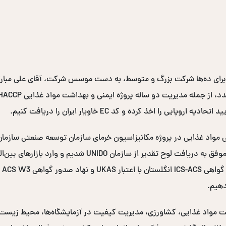
برای ده‌ها شرکت بزرگ و متوسط، به دست موسس شرکت، آقای علی مبارکی
ممیزی مزارع و محل‌های فرآوری خرما در سراسر کشور، موفق به در
دهیم.
نی و بهداشت مواد غذایی، کشاورزی، مدیریت کیفیت در آزمایشگاه‌ها، محیط زی