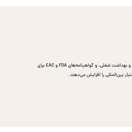
گواهینامه‌های پرتقاضا شامل ایزو ۹۰۰۱ برای مدیریت کیفیت، ایزو ۱۴۰۰۱ برای مدیریت محیط زیست، ایزو ۴۵۰۰۱ برای ایمنی و بهداشت شغلی، و گواهینامه‌های FDA و EAC برای
ار بین‌المللی را افزایش می‌دهند.