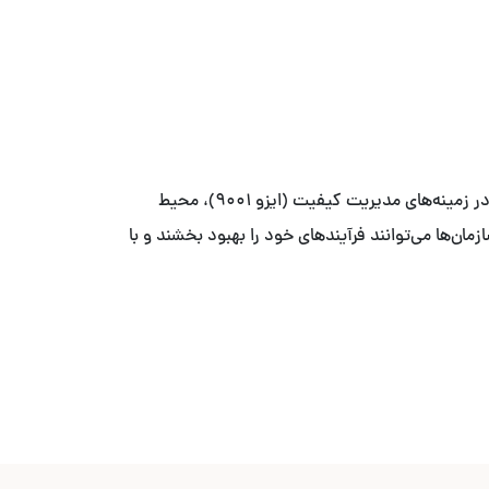
با ما آخرین به‌روزرسانی‌ها و تغییرات مهم در استانداردهای بین‌المللی را دنبال کنید. این اخبار شامل به‌روزرسانی‌های جدید ایزو در زمینه‌های مدیریت کیفیت (ایزو ۹۰۰۱)، محیط
ایزو ۲۷۰۰۱) می‌باشد. با اطلاع از این تغییرات، سازمان‌ها می‌توانند فرآیندهای خود را بهبود بخشند و با