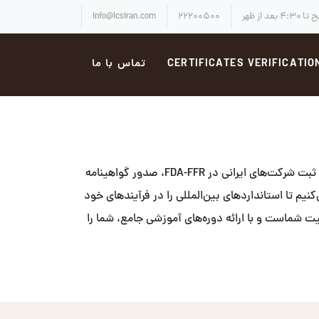
info@icsiran.com
۲۲۲۰۰۵۰۰
CERTIFICATES VERIFICATIO
تماس با ما
خدمات ما در حوزه های اصلی صدور گواهینامه سیستمی و انطباق محصول، ارزیابی ESG بر اساس مجموعه استاندارد های GRI، ثبت شرکت‌های ایرانی در FDA-FFR، صدور گواهینامه
ی‌کنیم تا استانداردهای بین‌المللی را در فرآیندهای خود
لیت شماست و با ارائه دوره‌های آموزشی جامع، شما را