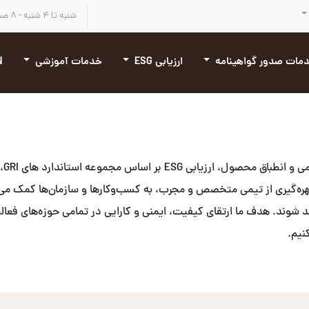
شنبه تا ۴ شنبه - ۸ صبح تا ۴:۳۰ بعد از ظهر
مات صدور گواهینامه
ارزیابی ESG
خدمات آموزشی
N
شد. ما با بهره‌گیری از تیمی متخصص و مجرب، به کسب‌وکارها و سازمان‌ها کمک م
ه‌مند شوند. هدف ما ارتقای کیفیت، ایمنی و کارایی در تمامی حوزه‌های فعا
نیم.