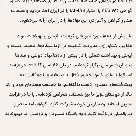
نهاد صدور گواهی ICS-ACS انگلستان با اعتبار UKAS و نهاد صدور
گواهی ACS W3 با اعتبار IAF-IAS را در ایران اخذ کردیم و خدمات
صدور گواهی و آموزش این نهادها را در ایران ارائه می‌دهیم.
ما بیش از ۱۰۰۰ دوره آموزشی کیفیت، ایمنی و بهداشت مواد
غذایی، کشاورزی، مدیریت کیفیت در آزمایشگاه‌ها، محیط زیست و
ایمنی و بهداشت شغلی را در بیش از ده‌ها نهاد دولتی و صدها
سازمان خصوصی برگزار کرده‌ایم. در طی ۲۶ سال گذشته، در فرآیند
استانداردسازی کشور حضور فعال داشته‌ایم و با موفقیت به
پیشرفت‌های بسیاری دست یافته‌ایم. ما همیشه مشتریان خود را که
حالا از دوستان عزیز ما نیز هستند، همراهی کرده‌ایم. با ما در فرآیند
ممیزی استاندارد سازمان خود مشارکت کنید، گواهینامه معتبر و
بین‌المللی دریافت کنید و به باشگاه مشتریان و دوستان ما بپیوندید