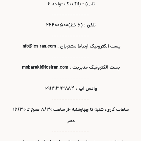
تاب) - پلاک یک -واحد ۶
تلفن : (۶ خط)۲۲۲۰۰۵۰۰
پست الکترونیک ارتباط مشتریان : info@icsiran.com
پست الکترونیک مدیریت : mobaraki@icsiran.com
واتس اپ : ۰۹۱۲۱۳۹۲۸۸۴
ساعات کاری: شنبه تا چهارشنبه -از ساعت ۸/۳۰ صبح تا ۱۶/۳۰
عصر