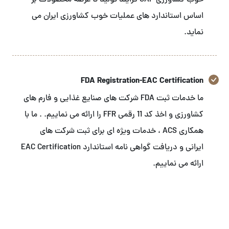
خوب کشاورزی GAP فرایند تولید تا عرضه محصولات بر
اساس استاندارد های عملیات خوب کشاورزی ایران می
نماید.
FDA Registration-EAC Certification
ما خدمات ثبت FDA شرکت های صنایع غذایی و فارم های
کشاورزی و اخذ کد 11 رقمی FFR را ارائه می نماییم. . ما با
همکاری ACS ، خدمات ویژه ای برای ثبت شرکت های
ایرانی و دریافت گواهی نامه استاندارد EAC Certification
ارائه می نماییم.