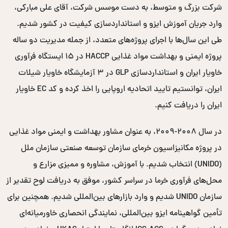
شرکت بزرگ و متوسط، به دست موسس شرکت، آقای علی مبارکی،
وارد جریان آموزش ایزو و استانداردسازی کیفیت در کشور شدیم.
طی این سال‌ها با اجرای پروژه‌های متعدد، از جمله مدیریت دو ساله
پروژه ایمنی و بهداشت مواد غذایی HACCP در ۱۵ ایستگاه فرآوری
خاویار ایران و استانداردسازی GLP در ۳ آزمایشگاه خاویار شیلات
ایران، توانستیم تایید اتحادیه اروپایی را اخذ کرده و کد EC خاویار
ایران را دریافت کنیم.
در سال ۲۰۰۸-۲۰۰۹، به عنوان مشاور بهداشت و ایمنی مواد غذایی
در پروژه مکانیزاسیون خرمای سازمان توسعه صنعتی سازمان ملل
(UNIDO) انتخاب شدیم. با آموزش، مشاوره و ممیزی مزارع و
محل‌های فرآوری خرما در سراسر کشور، موفق به دریافت لوح تقدیر از
سازمان UNIDO شدیم و وارد بازارهای بین‌المللی شدیم. همچنین برای
تأمین گواهینامه ایزو بین‌المللی، نمایندگی انحصاری خاورمیانه‌ای