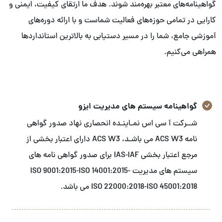
گواهینامه‌های معتبر بهره‌مند شوند. هدف ما ارتقای کیفیت، ایمنی و
کارایی در تمامی حوزه‌های فعالیت شماست و با ارائه دوره‌های
آموزشی جامع، شما را در مسیر دستیابی به بالاترین استانداردها
همراهی می‌کنیم.
گواهینامه سیستم های مدیریت ایزو
شــرکت آ سی اس نمـاینـده انحصاری نهاد صدور گواهی
نامه ACS W3 می باشـد، ACS W3 دارای اعتبار بخشی از
مرجع اعتبار بخشی IAS-IAF برای صدور گواهی نامه های
سیستم های مدیریت ISO 9001:2015-ISO 14001:2015-
ISO 22000:2018-ISO 45001:2018 می باشد.