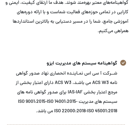
گواهینامه‌های معتبر بهره‌مند شوند. هدف ما ارتقای کیفیت، ایمنی و
کارایی در تمامی حوزه‌های فعالیت شماست و با ارائه دوره‌های
آموزشی جامع، شما را در مسیر دستیابی به بالاترین استانداردها
همراهی می‌کنیم.
گواهینامه سیستم های مدیریت ایزو
شــرکت آ سی اس نمـاینـده انحصاری نهاد صدور گواهی
نامه ACS W3 می باشـد، ACS W3 دارای اعتبار بخشی از
مرجع اعتبار بخشی IAS-IAF برای صدور گواهی نامه های
سیستم های مدیریت ISO 9001:2015-ISO 14001:2015-
ISO 22000:2018-ISO 45001:2018 می باشد.