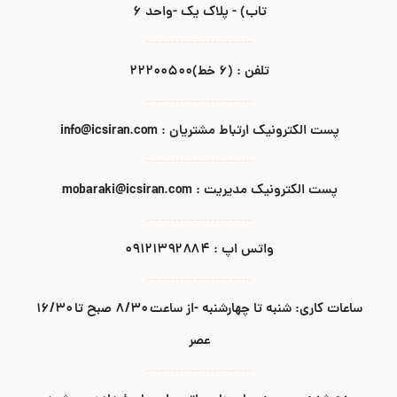
تاب) - پلاک یک -واحد ۶
تلفن : (۶ خط)۲۲۲۰۰۵۰۰
پست الکترونیک ارتباط مشتریان : info@icsiran.com
پست الکترونیک مدیریت : mobaraki@icsiran.com
واتس اپ : ۰۹۱۲۱۳۹۲۸۸۴
ساعات کاری: شنبه تا چهارشنبه -از ساعت ۸/۳۰ صبح تا ۱۶/۳۰
عصر