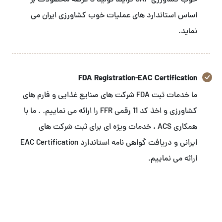
خوب کشاورزی GAP فرایند تولید تا عرضه محصولات بر
اساس استاندارد های عملیات خوب کشاورزی ایران می
نماید.
FDA Registration-EAC Certification
ما خدمات ثبت FDA شرکت های صنایع غذایی و فارم های
کشاورزی و اخذ کد 11 رقمی FFR را ارائه می نماییم. . ما با
همکاری ACS ، خدمات ویژه ای برای ثبت شرکت های
ایرانی و دریافت گواهی نامه استاندارد EAC Certification
ارائه می نماییم.