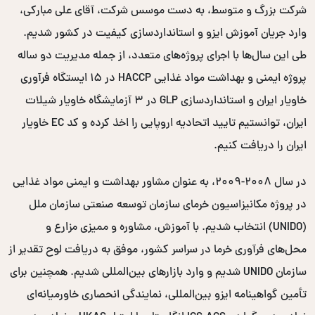
شرکت بزرگ و متوسط، به دست موسس شرکت، آقای علی مبارکی،
وارد جریان آموزش ایزو و استانداردسازی کیفیت در کشور شدیم.
طی این سال‌ها با اجرای پروژه‌های متعدد، از جمله مدیریت دو ساله
پروژه ایمنی و بهداشت مواد غذایی HACCP در ۱۵ ایستگاه فرآوری
خاویار ایران و استانداردسازی GLP در ۳ آزمایشگاه خاویار شیلات
ایران، توانستیم تایید اتحادیه اروپایی را اخذ کرده و کد EC خاویار
ایران را دریافت کنیم.
در سال ۲۰۰۸-۲۰۰۹، به عنوان مشاور بهداشت و ایمنی مواد غذایی
در پروژه مکانیزاسیون خرمای سازمان توسعه صنعتی سازمان ملل
(UNIDO) انتخاب شدیم. با آموزش، مشاوره و ممیزی مزارع و
محل‌های فرآوری خرما در سراسر کشور، موفق به دریافت لوح تقدیر از
سازمان UNIDO شدیم و وارد بازارهای بین‌المللی شدیم. همچنین برای
تأمین گواهینامه ایزو بین‌المللی، نمایندگی انحصاری خاورمیانه‌ای