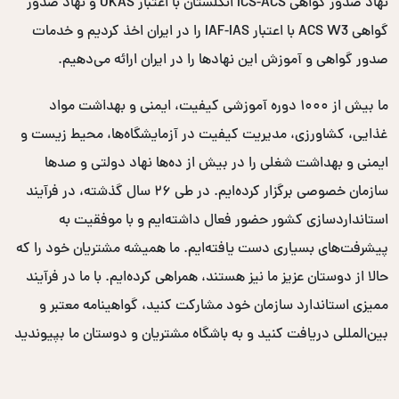
نهاد صدور گواهی ICS-ACS انگلستان با اعتبار UKAS و نهاد صدور
گواهی ACS W3 با اعتبار IAF-IAS را در ایران اخذ کردیم و خدمات
صدور گواهی و آموزش این نهادها را در ایران ارائه می‌دهیم.
ما بیش از ۱۰۰۰ دوره آموزشی کیفیت، ایمنی و بهداشت مواد
غذایی، کشاورزی، مدیریت کیفیت در آزمایشگاه‌ها، محیط زیست و
ایمنی و بهداشت شغلی را در بیش از ده‌ها نهاد دولتی و صدها
سازمان خصوصی برگزار کرده‌ایم. در طی ۲۶ سال گذشته، در فرآیند
استانداردسازی کشور حضور فعال داشته‌ایم و با موفقیت به
پیشرفت‌های بسیاری دست یافته‌ایم. ما همیشه مشتریان خود را که
حالا از دوستان عزیز ما نیز هستند، همراهی کرده‌ایم. با ما در فرآیند
ممیزی استاندارد سازمان خود مشارکت کنید، گواهینامه معتبر و
بین‌المللی دریافت کنید و به باشگاه مشتریان و دوستان ما بپیوندید