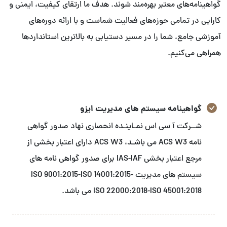
گواهینامه‌های معتبر بهره‌مند شوند. هدف ما ارتقای کیفیت، ایمنی و
کارایی در تمامی حوزه‌های فعالیت شماست و با ارائه دوره‌های
آموزشی جامع، شما را در مسیر دستیابی به بالاترین استانداردها
همراهی می‌کنیم.
گواهینامه سیستم های مدیریت ایزو
شــرکت آ سی اس نمـاینـده انحصاری نهاد صدور گواهی
نامه ACS W3 می باشـد، ACS W3 دارای اعتبار بخشی از
مرجع اعتبار بخشی IAS-IAF برای صدور گواهی نامه های
سیستم های مدیریت ISO 9001:2015-ISO 14001:2015-
ISO 22000:2018-ISO 45001:2018 می باشد.