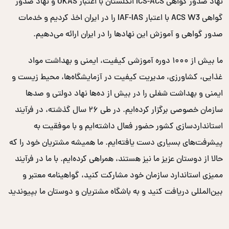
نهاد صدور گواهی ICS-ACS انگلستان با اعتبار UKAS و نهاد صدور
گواهی ACS W3 با اعتبار IAF-IAS را در ایران اخذ کردیم و خدمات
صدور گواهی و آموزش این نهادها را در ایران ارائه می‌دهیم.
ما بیش از ۱۰۰۰ دوره آموزشی کیفیت، ایمنی و بهداشت مواد
غذایی، کشاورزی، مدیریت کیفیت در آزمایشگاه‌ها، محیط زیست و
ایمنی و بهداشت شغلی را در بیش از ده‌ها نهاد دولتی و صدها
سازمان خصوصی برگزار کرده‌ایم. در طی ۲۶ سال گذشته، در فرآیند
استانداردسازی کشور حضور فعال داشته‌ایم و با موفقیت به
پیشرفت‌های بسیاری دست یافته‌ایم. ما همیشه مشتریان خود را که
حالا از دوستان عزیز ما نیز هستند، همراهی کرده‌ایم. با ما در فرآیند
ممیزی استاندارد سازمان خود مشارکت کنید، گواهینامه معتبر و
بین‌المللی دریافت کنید و به باشگاه مشتریان و دوستان ما بپیوندید