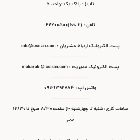
تاب) - پلاک یک -واحد ۶
تلفن : (۶ خط)۲۲۲۰۰۵۰۰
پست الکترونیک ارتباط مشتریان : info@icsiran.com
پست الکترونیک مدیریت : mobaraki@icsiran.com
واتس اپ : ۰۹۱۲۱۳۹۲۸۸۴
ساعات کاری: شنبه تا چهارشنبه -از ساعت ۸/۳۰ صبح تا ۱۶/۳۰
عصر