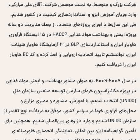
شرکت بزرگ و متوسط، به دست موسس شرکت، آقای علی مبارکی،
وارد جریان آموزش ایزو و استانداردسازی کیفیت در کشور شدیم.
طی این سال‌ها با اجرای پروژه‌های متعدد، از جمله مدیریت دو ساله
پروژه ایمنی و بهداشت مواد غذایی HACCP در ۱۵ ایستگاه فرآوری
خاویار ایران و استانداردسازی GLP در ۳ آزمایشگاه خاویار شیلات
ایران، توانستیم تایید اتحادیه اروپایی را اخذ کرده و کد EC خاویار
ایران را دریافت کنیم.
در سال ۲۰۰۸-۲۰۰۹، به عنوان مشاور بهداشت و ایمنی مواد غذایی
در پروژه مکانیزاسیون خرمای سازمان توسعه صنعتی سازمان ملل
(UNIDO) انتخاب شدیم. با آموزش، مشاوره و ممیزی مزارع و
محل‌های فرآوری خرما در سراسر کشور، موفق به دریافت لوح تقدیر از
سازمان UNIDO شدیم و وارد بازارهای بین‌المللی شدیم. همچنین برای
تأمین گواهینامه ایزو بین‌المللی، نمایندگی انحصاری خاورمیانه‌ای