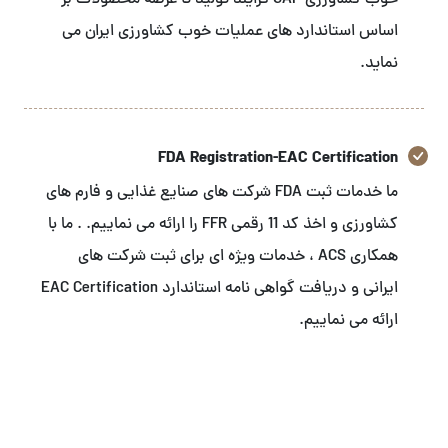
خوب کشاورزی GAP فرایند تولید تا عرضه محصولات بر
اساس استاندارد های عملیات خوب کشاورزی ایران می
نماید.
FDA Registration-EAC Certification
ما خدمات ثبت FDA شرکت های صنایع غذایی و فارم های
کشاورزی و اخذ کد 11 رقمی FFR را ارائه می نماییم. . ما با
همکاری ACS ، خدمات ویژه ای برای ثبت شرکت های
ایرانی و دریافت گواهی نامه استاندارد EAC Certification
ارائه می نماییم.