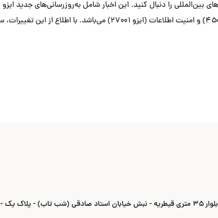
زیست (ایزو ۱۴۰۰۱)، ایمنی و بهداشت شغلی (ایزو ۴۵۰۰۱) و امنیت اطلاعات (
ادقی (شب تاب) - پلاک یک -واحد ۶