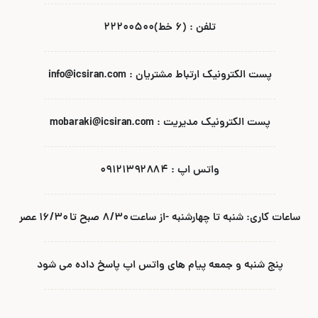
تلفن : (۶ خط)۲۲۲۰۰۵۰۰
پست الکترونیک ارتباط مشتریان : info@icsiran.com
پست الکترونیک مدیریت : mobaraki@icsiran.com
واتس اپ : ۰۹۱۲۱۳۹۲۸۸۴
ساعات کاری: شنبه تا چهارشنبه -از ساعت ۸/۳۰ صبح تا ۱۶/۳۰ عصر
پنج شنبه و جمعه پیام های واتس اپ پاسخ داده می شود