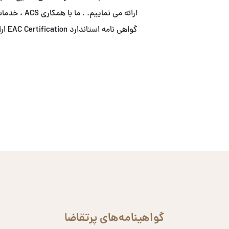
ارائه می نما
گواهی نامه استاندارد EAC Certification ارائه می نماییم.
گواهینامه‌های پرتقاضا