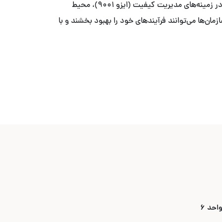
با ما آخرین به‌روزرسانی‌ها و تغییرات مهم در استانداردهای بین‌المللی را دنبال کنید. این اخبار شامل به‌روزرسانی‌های جدید ایزو در زمینه‌های مدیریت کیفیت (ایزو ۹۰۰۱)، محیط
ایزو ۲۷۰۰۱) می‌باشد. با اطلاع از این تغییرات، سازمان‌ها می‌توانند فرآیندهای خود را بهبود بخشند و با