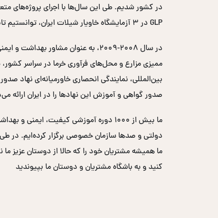
GLP در ۳ آزمایشگاه خاویار شیلات ایران، توانستیم تایید اتحادیه اروپایی را اخذ کرده و کد EC خاویار ایران را دریافت کنیم.
صدور گواهی و آموزش این نهادها را در ایران ارائه می‌
ما بیش از ۱۰۰۰ دوره آموزشی کیفیت، ایم
ما همیشه مشتریان خود را که حالا از دوستان عزیز ما ن
کنید و به باشگاه مشتریان و دوستان ما بپیوندید