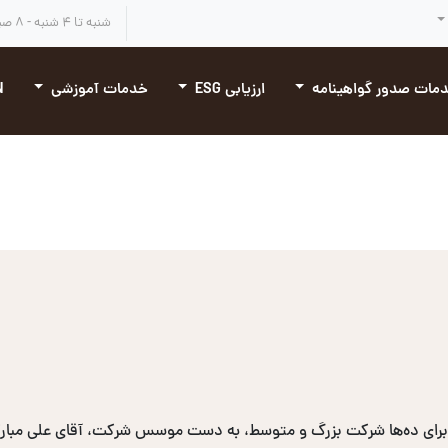
شنبه تا ۴ شنبه - ۸ صبح تا ۴:۳۰ بعد از ظهر
مات صدور گواهینامه
ارزیابی ESG
خدمات آموزشی
N
برای ده‌ها شرکت بزرگ و متوسط، به دست موسس شرکت، آقای علی مبارکی