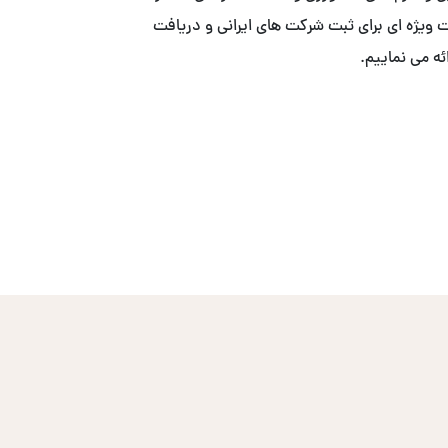
ییم. . ما با همکاری ACS ، خدمات ویژه ای برای ثبت شرکت های ایرانی و دریافت