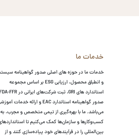
خدمات ما
خدمات ما در حوزه های اصلی صدور گواهینامه سیست
و انطباق محصول، ارزیابی ESG بر اساس مجموعه
صدور گواهینامه استاندارد EAC و ارائه خدمات آمو
می‌باشد. ما با بهره‌گیری از تیمی متخصص و مجرب، به
کسب‌وکارها و سازمان‌ها کمک می‌کنیم تا استانداردهای
بین‌المللی را در فرآیندهای خود پیاده‌سازی کنند و از