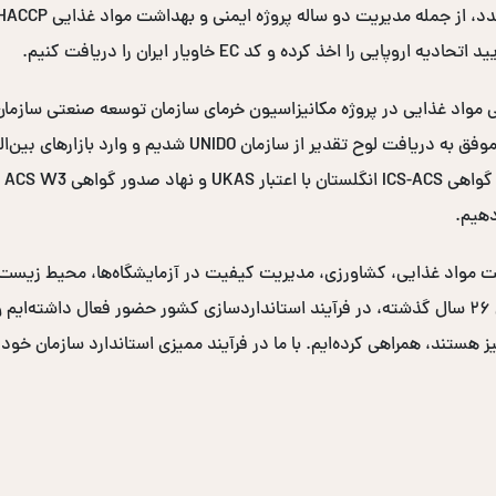
ممیزی مزارع و محل‌های فرآوری خرما در سراسر کشور، موفق به در
دهیم.
نی و بهداشت مواد غذایی، کشاورزی، مدیریت کیفیت در آزمایشگاه‌ها، محیط زی
دولتی و صدها سازمان خصوصی برگزار کرده‌ایم. در طی ۲۶ سال گذشته، در فرآیند استانداردسازی کشو
یز هستند، همراهی کرده‌ایم. با ما در فرآیند ممیزی استاندارد سازمان خود