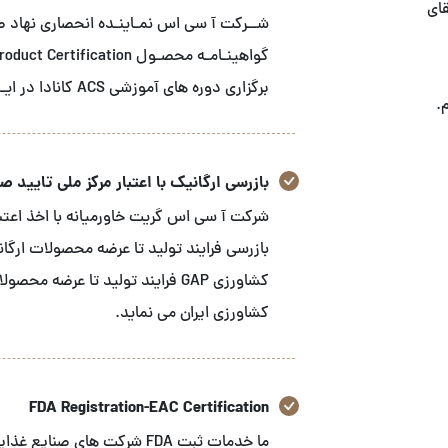
قای
برگزاری دوره های آموزشی ACS کانادا در ایـــران می باشـد
.
بازرسی ارگانیک با اعتبار مرکز ملی تایید صلاح
شرکت آ سی اس گریت خاورمیانه با اخذ اعتبار
بازرسی فرایند تولید تا عرضه محصولات ارگا
کشاورزی GAP فرایند تولید تا عرض
کشاورزی ایران می نماید.
FDA Registration-EAC Certification