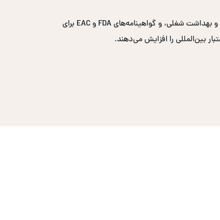
گواهینامه‌های پرتقاضا شامل ایزو ۹۰۰۱ برای مدیریت کیفیت، ایزو ۱۴۰۰۱ برای مدیریت محیط زیست، ایزو ۴۵۰۰۱ برای ایمنی و بهداشت شغلی، و گواهینامه‌های FDA و EAC برای
ار بین‌المللی را افزایش می‌دهند.