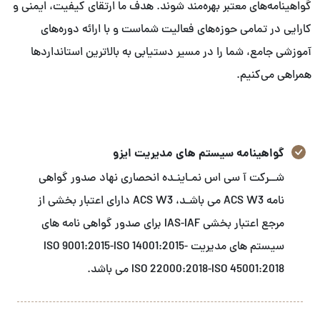
گواهینامه‌های معتبر بهره‌مند شوند. هدف ما ارتقای کیفیت، ایمنی و
کارایی در تمامی حوزه‌های فعالیت شماست و با ارائه دوره‌های
آموزشی جامع، شما را در مسیر دستیابی به بالاترین استانداردها
همراهی می‌کنیم.
گواهینامه سیستم های مدیریت ایزو
شــرکت آ سی اس نمـاینـده انحصاری نهاد صدور گواهی
نامه ACS W3 می باشـد، ACS W3 دارای اعتبار بخشی از
مرجع اعتبار بخشی IAS-IAF برای صدور گواهی نامه های
سیستم های مدیریت ISO 9001:2015-ISO 14001:2015-
ISO 22000:2018-ISO 45001:2018 می باشد.