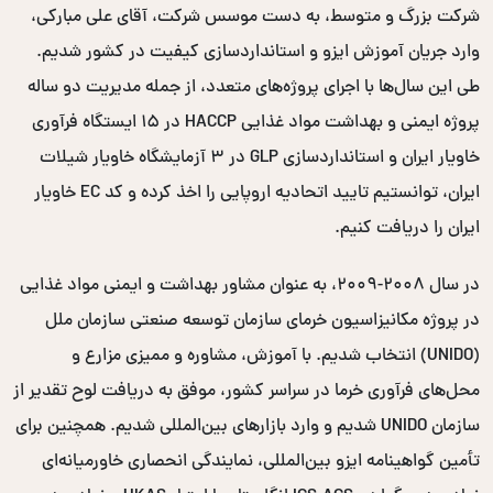
شرکت بزرگ و متوسط، به دست موسس شرکت، آقای علی مبارکی،
وارد جریان آموزش ایزو و استانداردسازی کیفیت در کشور شدیم.
طی این سال‌ها با اجرای پروژه‌های متعدد، از جمله مدیریت دو ساله
پروژه ایمنی و بهداشت مواد غذایی HACCP در ۱۵ ایستگاه فرآوری
خاویار ایران و استانداردسازی GLP در ۳ آزمایشگاه خاویار شیلات
ایران، توانستیم تایید اتحادیه اروپایی را اخذ کرده و کد EC خاویار
ایران را دریافت کنیم.
در سال ۲۰۰۸-۲۰۰۹، به عنوان مشاور بهداشت و ایمنی مواد غذایی
در پروژه مکانیزاسیون خرمای سازمان توسعه صنعتی سازمان ملل
(UNIDO) انتخاب شدیم. با آموزش، مشاوره و ممیزی مزارع و
محل‌های فرآوری خرما در سراسر کشور، موفق به دریافت لوح تقدیر از
سازمان UNIDO شدیم و وارد بازارهای بین‌المللی شدیم. همچنین برای
تأمین گواهینامه ایزو بین‌المللی، نمایندگی انحصاری خاورمیانه‌ای