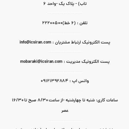
تاب) - پلاک یک -واحد ۶
تلفن : (۶ خط)۲۲۲۰۰۵۰۰
پست الکترونیک ارتباط مشتریان : info@icsiran.com
پست الکترونیک مدیریت : mobaraki@icsiran.com
واتس اپ : ۰۹۱۲۱۳۹۲۸۸۴
ساعات کاری: شنبه تا چهارشنبه -از ساعت ۸/۳۰ صبح تا ۱۶/۳۰
عصر