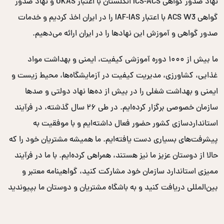
نهاد صدور گواهی ICS-ACS انگلستان با اعتبار UKAS و نهاد صدور
گواهی ACS W3 با اعتبار IAF-IAS را در ایران اخذ کردیم و خدمات
صدور گواهی و آموزش این نهادها را در ایران ارائه می‌دهیم.
ما بیش از ۱۰۰۰ دوره آموزشی کیفیت، ایمنی و بهداشت مواد
غذایی، کشاورزی، مدیریت کیفیت در آزمایشگاه‌ها، محیط زیست و
ایمنی و بهداشت شغلی را در بیش از ده‌ها نهاد دولتی و صدها
سازمان خصوصی برگزار کرده‌ایم. در طی ۲۶ سال گذشته، در فرآیند
استانداردسازی کشور حضور فعال داشته‌ایم و با موفقیت به
پیشرفت‌های بسیاری دست یافته‌ایم. ما همیشه مشتریان خود را که
حالا از دوستان عزیز ما نیز هستند، همراهی کرده‌ایم. با ما در فرآیند
ممیزی استاندارد سازمان خود مشارکت کنید، گواهینامه معتبر و
بین‌المللی دریافت کنید و به باشگاه مشتریان و دوستان ما بپیوندید