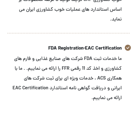
خوب کشاورزی GAP فرایند تولید تا عرضه محصولات بر
اساس استاندارد های عملیات خوب کشاورزی ایران می
نماید.
FDA Registration-EAC Certification
ما خدمات ثبت FDA شرکت های صنایع غذایی و فارم های
کشاورزی و اخذ کد 11 رقمی FFR را ارائه می نماییم. . ما با
همکاری ACS ، خدمات ویژه ای برای ثبت شرکت های
ایرانی و دریافت گواهی نامه استاندارد EAC Certification
ارائه می نماییم.