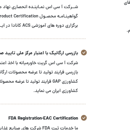
قای
برگزاری دوره های آموزشی ACS کانادا در ایـــران می باشـد
.
بازرسی ارگانیک با اعتبار مرکز ملی تایید صلاح
شرکت آ سی اس گریت خاورمیانه با اخذ اعتبار
بازرسی فرایند تولید تا عرضه محصولات ارگا
کشاورزی GAP فرایند تولید تا عرض
کشاورزی ایران می نماید.
FDA Registration-EAC Certification