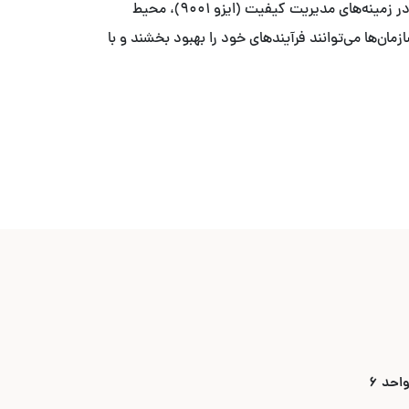
با ما آخرین به‌روزرسانی‌ها و تغییرات مهم در استانداردهای بین‌المللی را دنبال کنید. این اخبار شامل به‌روزرسانی‌های جدید ایزو در زمینه‌های مدیریت کیفیت (ایزو ۹۰۰۱)، محیط
ایزو ۲۷۰۰۱) می‌باشد. با اطلاع از این تغییرات، سازمان‌ها می‌توانند فرآیندهای خود را بهبود بخشند و با