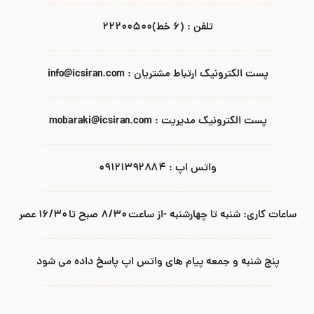
تلفن : (۶ خط)۲۲۲۰۰۵۰۰
پست الکترونیک ارتباط مشتریان : info@icsiran.com
پست الکترونیک مدیریت : mobaraki@icsiran.com
واتس اپ : ۰۹۱۲۱۳۹۲۸۸۴
ساعات کاری: شنبه تا چهارشنبه -از ساعت ۸/۳۰ صبح تا ۱۶/۳۰ عصر
پنج شنبه و جمعه پیام های واتس اپ پاسخ داده می شود