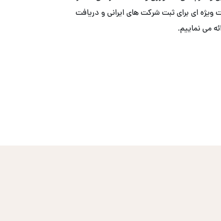
ییم. . ما با همکاری ACS ، خدمات ویژه ای برای ثبت شرکت های ایرانی و دریافت