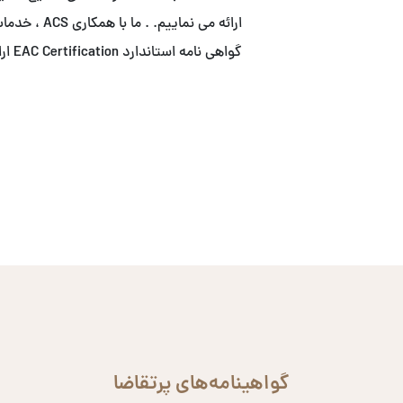
ارائه می نما
گواهی نامه استاندارد EAC Certification ارائه می نماییم.
گواهینامه‌های پرتقاضا