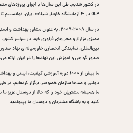
GLP در ۳ آزمایشگاه خاویار شیلات ایران، توانستیم تایید اتحادیه اروپایی را اخذ کرده و کد EC خاویار ایران را دریافت کنیم.
صدور گواهی و آموزش این نهادها را در ایران ارائه می‌
ما بیش از ۱۰۰۰ دوره آموزشی کیفیت، ایم
ما همیشه مشتریان خود را که حالا از دوستان عزیز ما ن
کنید و به باشگاه مشتریان و دوستان ما بپیوندید