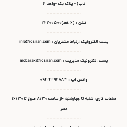
تاب) - پلاک یک -واحد ۶
تلفن : (۶ خط)۲۲۲۰۰۵۰۰
پست الکترونیک ارتباط مشتریان : info@icsiran.com
پست الکترونیک مدیریت : mobaraki@icsiran.com
واتس اپ : ۰۹۱۲۱۳۹۲۸۸۴
ساعات کاری: شنبه تا چهارشنبه -از ساعت ۸/۳۰ صبح تا ۱۶/۳۰
عصر