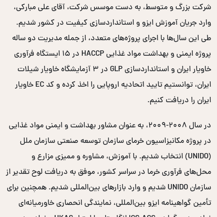
شرکت بزرگ و متوسط، به دست موسس شرکت، آقای علی مبارکی،
وارد جریان آموزش ایزو و استانداردسازی کیفیت در کشور شدیم.
طی این سال‌ها با اجرای پروژه‌های متعدد، از جمله مدیریت دو ساله
پروژه ایمنی و بهداشت مواد غذایی HACCP در ۱۵ ایستگاه فرآوری
خاویار ایران و استانداردسازی GLP در ۳ آزمایشگاه خاویار شیلات
ایران، توانستیم تایید اتحادیه اروپایی را اخذ کرده و کد EC خاویار
ایران را دریافت کنیم.
در سال ۲۰۰۸-۲۰۰۹، به عنوان مشاور بهداشت و ایمنی مواد غذایی
در پروژه مکانیزاسیون خرمای سازمان توسعه صنعتی سازمان ملل
(UNIDO) انتخاب شدیم. با آموزش، مشاوره و ممیزی مزارع و
محل‌های فرآوری خرما در سراسر کشور، موفق به دریافت لوح تقدیر از
سازمان UNIDO شدیم و وارد بازارهای بین‌المللی شدیم. همچنین برای
تأمین گواهینامه ایزو بین‌المللی، نمایندگی انحصاری خاورمیانه‌ای