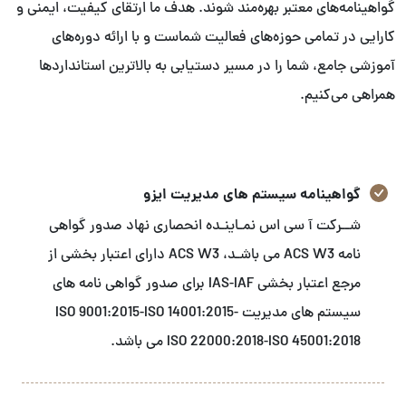
گواهینامه‌های معتبر بهره‌مند شوند. هدف ما ارتقای کیفیت، ایمنی و
کارایی در تمامی حوزه‌های فعالیت شماست و با ارائه دوره‌های
آموزشی جامع، شما را در مسیر دستیابی به بالاترین استانداردها
همراهی می‌کنیم.
گواهینامه سیستم های مدیریت ایزو
شــرکت آ سی اس نمـاینـده انحصاری نهاد صدور گواهی
نامه ACS W3 می باشـد، ACS W3 دارای اعتبار بخشی از
مرجع اعتبار بخشی IAS-IAF برای صدور گواهی نامه های
سیستم های مدیریت ISO 9001:2015-ISO 14001:2015-
ISO 22000:2018-ISO 45001:2018 می باشد.