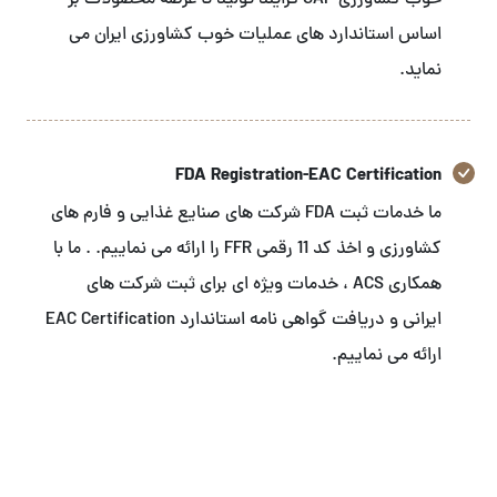
خوب کشاورزی GAP فرایند تولید تا عرضه محصولات بر
اساس استاندارد های عملیات خوب کشاورزی ایران می
نماید.
FDA Registration-EAC Certification
ما خدمات ثبت FDA شرکت های صنایع غذایی و فارم های
کشاورزی و اخذ کد 11 رقمی FFR را ارائه می نماییم. . ما با
همکاری ACS ، خدمات ویژه ای برای ثبت شرکت های
ایرانی و دریافت گواهی نامه استاندارد EAC Certification
ارائه می نماییم.