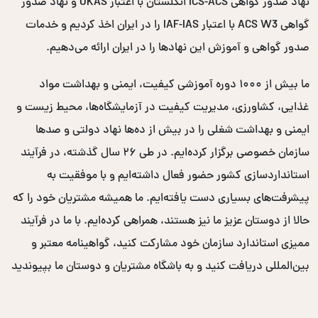
نهاد صدور گواهی ICS-ACS انگلستان با اعتبار UKAS و نهاد صدور
گواهی ACS W3 با اعتبار IAF-IAS را در ایران اخذ کردیم و خدمات
صدور گواهی و آموزش این نهادها را در ایران ارائه می‌دهیم.
ما بیش از ۱۰۰۰ دوره آموزشی کیفیت، ایمنی و بهداشت مواد
غذایی، کشاورزی، مدیریت کیفیت در آزمایشگاه‌ها، محیط زیست و
ایمنی و بهداشت شغلی را در بیش از ده‌ها نهاد دولتی و صدها
سازمان خصوصی برگزار کرده‌ایم. در طی ۲۶ سال گذشته، در فرآیند
استانداردسازی کشور حضور فعال داشته‌ایم و با موفقیت به
پیشرفت‌های بسیاری دست یافته‌ایم. ما همیشه مشتریان خود را که
حالا از دوستان عزیز ما نیز هستند، همراهی کرده‌ایم. با ما در فرآیند
ممیزی استاندارد سازمان خود مشارکت کنید، گواهینامه معتبر و
بین‌المللی دریافت کنید و به باشگاه مشتریان و دوستان ما بپیوندید