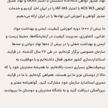
نهاد صدور گواهی ICS-ACS انگلستان با اعتبار UKAS و نهاد صدور
گواهی ACS W3 با اعتبار IAF-IAS را در ایران اخذ کردیم و خدمات
صدور گواهی و آموزش این نهادها را در ایران ارائه می‌دهیم.
ما بیش از ۱۰۰۰ دوره آموزشی کیفیت، ایمنی و بهداشت مواد
غذایی، کشاورزی، مدیریت کیفیت در آزمایشگاه‌ها، محیط زیست و
ایمنی و بهداشت شغلی را در بیش از ده‌ها نهاد دولتی و صدها
سازمان خصوصی برگزار کرده‌ایم. در طی ۲۶ سال گذشته، در فرآیند
استانداردسازی کشور حضور فعال داشته‌ایم و با موفقیت به
پیشرفت‌های بسیاری دست یافته‌ایم. ما همیشه مشتریان خود را که
حالا از دوستان عزیز ما نیز هستند، همراهی کرده‌ایم. با ما در فرآیند
ممیزی استاندارد سازمان خود مشارکت کنید، گواهینامه معتبر و
بین‌المللی دریافت کنید و به باشگاه مشتریان و دوستان ما بپیوندید