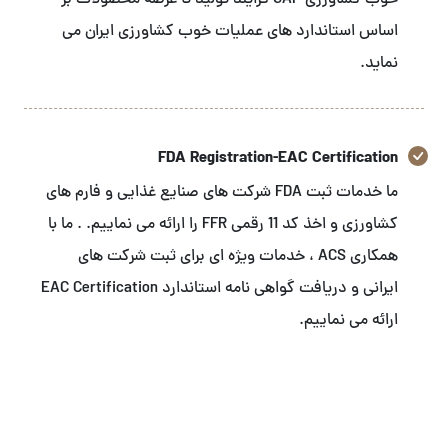
خوب کشاورزی GAP فرایند تولید تا عرضه محصولات بر
اساس استاندارد های عملیات خوب کشاورزی ایران می
نماید.
FDA Registration-EAC Certification
ما خدمات ثبت FDA شرکت های صنایع غذایی و فارم های
کشاورزی و اخذ کد 11 رقمی FFR را ارائه می نماییم. . ما با
همکاری ACS ، خدمات ویژه ای برای ثبت شرکت های
ایرانی و دریافت گواهی نامه استاندارد EAC Certification
ارائه می نماییم.