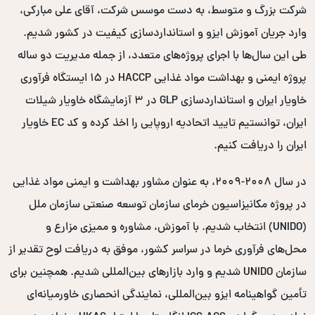
شرکت بزرگ و متوسط، به دست موسس شرکت، آقای علی مبارکی،
وارد جریان آموزش ایزو و استانداردسازی کیفیت در کشور شدیم.
طی این سال‌ها با اجرای پروژه‌های متعدد، از جمله مدیریت دو ساله
پروژه ایمنی و بهداشت مواد غذایی HACCP در ۱۵ ایستگاه فرآوری
خاویار ایران و استانداردسازی GLP در ۳ آزمایشگاه خاویار شیلات
ایران، توانستیم تایید اتحادیه اروپایی را اخذ کرده و کد EC خاویار
ایران را دریافت کنیم.
در سال ۲۰۰۸-۲۰۰۹، به عنوان مشاور بهداشت و ایمنی مواد غذایی
در پروژه مکانیزاسیون خرمای سازمان توسعه صنعتی سازمان ملل
(UNIDO) انتخاب شدیم. با آموزش، مشاوره و ممیزی مزارع و
محل‌های فرآوری خرما در سراسر کشور، موفق به دریافت لوح تقدیر از
سازمان UNIDO شدیم و وارد بازارهای بین‌المللی شدیم. همچنین برای
تأمین گواهینامه ایزو بین‌المللی، نمایندگی انحصاری خاورمیانه‌ای