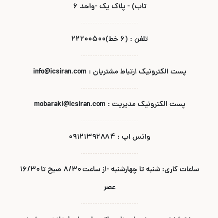
تاب) - پلاک یک -واحد ۶
تلفن : (۶ خط)۲۲۲۰۰۵۰۰
پست الکترونیک ارتباط مشتریان : info@icsiran.com
پست الکترونیک مدیریت : mobaraki@icsiran.com
واتس اپ : ۰۹۱۲۱۳۹۲۸۸۴
ساعات کاری: شنبه تا چهارشنبه -از ساعت ۸/۳۰ صبح تا ۱۶/۳۰
عصر