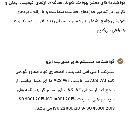
گواهینامه‌های معتبر بهره‌مند شوند. هدف ما ارتقای کیفیت، ایمنی و
کارایی در تمامی حوزه‌های فعالیت شماست و با ارائه دوره‌های
آموزشی جامع، شما را در مسیر دستیابی به بالاترین استانداردها
همراهی می‌کنیم.
گواهینامه سیستم های مدیریت ایزو
شــرکت آ سی اس نمـاینـده انحصاری نهاد صدور گواهی
نامه ACS W3 می باشـد، ACS W3 دارای اعتبار بخشی از
مرجع اعتبار بخشی IAS-IAF برای صدور گواهی نامه های
سیستم های مدیریت ISO 9001:2015-ISO 14001:2015-
ISO 22000:2018-ISO 45001:2018 می باشد.