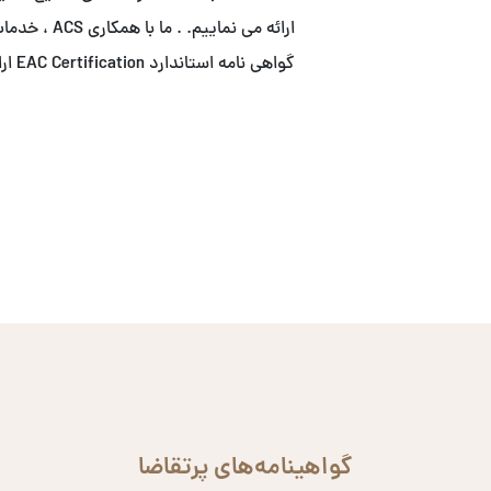
ارائه می نما
گواهی نامه استاندارد EAC Certification ارائه می نماییم.
گواهینامه‌های پرتقاضا