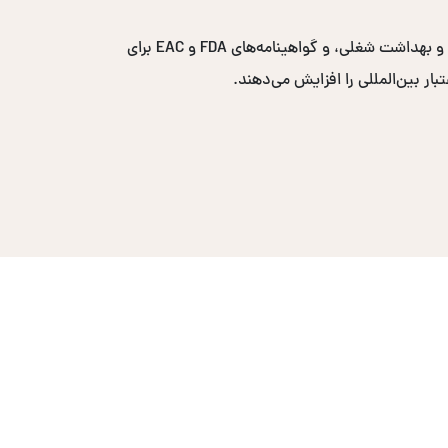
گواهینامه‌های پرتقاضا شامل ایزو ۹۰۰۱ برای مدیریت کیفیت، ایزو ۱۴۰۰۱ برای مدیریت محیط زیست، ایزو ۴۵۰۰۱ برای ایمنی و بهداشت شغلی، و گواهینامه‌های FDA و EAC برای
ار بین‌المللی را افزایش می‌دهند.