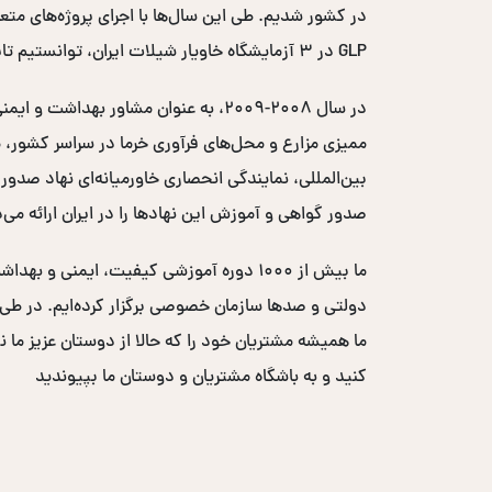
GLP در ۳ آزمایشگاه خاویار شیلات ایران، توانستیم تایید اتحادیه اروپایی را اخذ کرده و کد EC خاویار ایران را دریافت کنیم.
صدور گواهی و آموزش این نهادها را در ایران ارائه می‌
ما بیش از ۱۰۰۰ دوره آموزشی کیفیت، ایم
ما همیشه مشتریان خود را که حالا از دوستان عزیز ما ن
کنید و به باشگاه مشتریان و دوستان ما بپیوندید