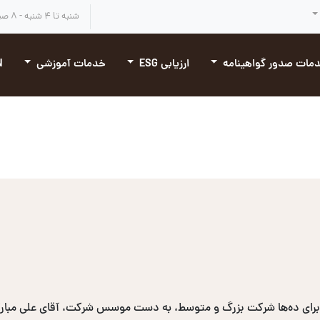
شنبه تا ۴ شنبه - ۸ صبح تا ۴:۳۰ بعد از ظهر
مات صدور گواهینامه
ارزیابی ESG
خدمات آموزشی
N
برای ده‌ها شرکت بزرگ و متوسط، به دست موسس شرکت، آقای علی مبارکی