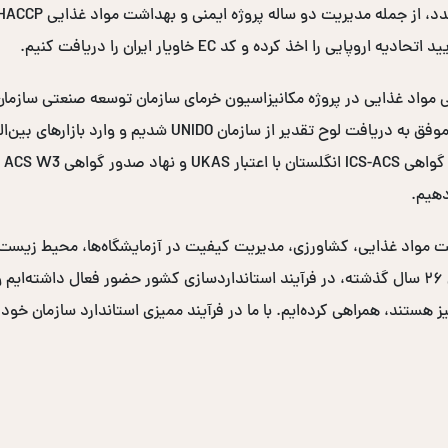
ممیزی مزارع و محل‌های فرآوری خرما در سراسر کشور، موفق به در
دهیم.
نی و بهداشت مواد غذایی، کشاورزی، مدیریت کیفیت در آزمایشگاه‌ها، محیط زی
دولتی و صدها سازمان خصوصی برگزار کرده‌ایم. در طی ۲۶ سال گذشته، در فرآیند استانداردسازی کشو
یز هستند، همراهی کرده‌ایم. با ما در فرآیند ممیزی استاندارد سازمان خود