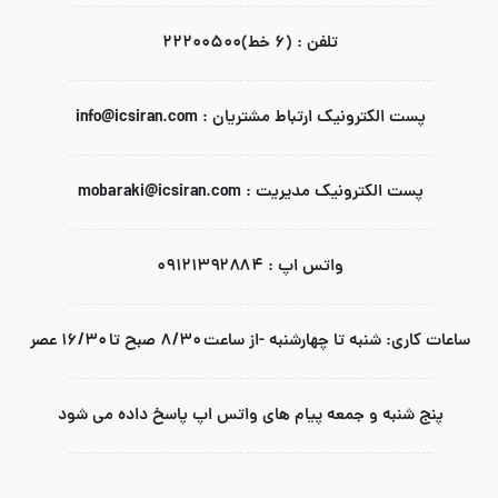
تلفن : (۶ خط)۲۲۲۰۰۵۰۰
پست الکترونیک ارتباط مشتریان : info@icsiran.com
پست الکترونیک مدیریت : mobaraki@icsiran.com
واتس اپ : ۰۹۱۲۱۳۹۲۸۸۴
ساعات کاری: شنبه تا چهارشنبه -از ساعت ۸/۳۰ صبح تا ۱۶/۳۰ عصر
پنج شنبه و جمعه پیام های واتس اپ پاسخ داده می شود