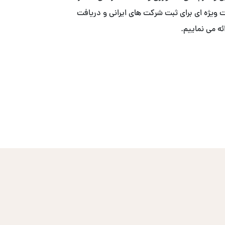
ییم. . ما با همکاری ACS ، خدمات ویژه ای برای ثبت شرکت های ایرانی و دریافت