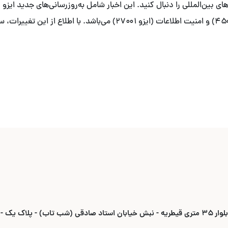
زیست (ایزو ۱۴۰۰۱)، ایمنی و بهداشت شغلی (ایزو ۴۵۰۰۱) و امنیت اطلاعات (
ادقی (شب تاب) - پلاک یک -واحد ۶