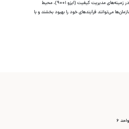
با ما آخرین به‌روزرسانی‌ها و تغییرات مهم در استانداردهای بین‌المللی را دنبال کنید. این اخبار شامل به‌روزرسانی‌های جدید ایزو در زمینه‌های مدیریت کیفیت (ایزو ۹۰۰۱)، محیط
ایزو ۲۷۰۰۱) می‌باشد. با اطلاع از این تغییرات، سازمان‌ها می‌توانند فرآیندهای خود را بهبود بخشند و با