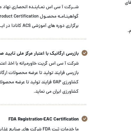
قای
برگزاری دوره های آموزشی ACS کانادا در ایـــران می باشـد
.
بازرسی ارگانیک با اعتبار مرکز ملی تایید صلاح
شرکت آ سی اس گریت خاورمیانه با اخذ اعتبار
بازرسی فرایند تولید تا عرضه محصولات ارگا
کشاورزی GAP فرایند تولید تا عرض
کشاورزی ایران می نماید.
FDA Registration-EAC Certification