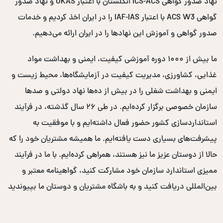
نهاد صدور گواهی ICS-ACS انگلستان با اعتبار UKAS و نهاد صدور
گواهی ACS W3 با اعتبار IAF-IAS را در ایران اخذ کردیم و خدمات
صدور گواهی و آموزش این نهادها را در ایران ارائه می‌دهیم.
ما بیش از ۱۰۰۰ دوره آموزشی کیفیت، ایمنی و بهداشت مواد
غذایی، کشاورزی، مدیریت کیفیت در آزمایشگاه‌ها، محیط زیست و
ایمنی و بهداشت شغلی را در بیش از ده‌ها نهاد دولتی و صدها
سازمان خصوصی برگزار کرده‌ایم. در طی ۲۶ سال گذشته، در فرآیند
استانداردسازی کشور حضور فعال داشته‌ایم و با موفقیت به
پیشرفت‌های بسیاری دست یافته‌ایم. ما همیشه مشتریان خود را که
حالا از دوستان عزیز ما نیز هستند، همراهی کرده‌ایم. با ما در فرآیند
ممیزی استاندارد سازمان خود مشارکت کنید، گواهینامه معتبر و
بین‌المللی دریافت کنید و به باشگاه مشتریان و دوستان ما بپیوندید