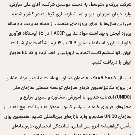
شرکت بزرگ و متوسط، به دست موسس شرکت، آقای علی مبارکی،
وارد جریان آموزش ایزو و استانداردسازی کیفیت در کشور شدیم.
طی این سال‌ها با اجرای پروژه‌های متعدد، از جمله مدیریت دو ساله
پروژه ایمنی و بهداشت مواد غذایی HACCP در ۱۵ ایستگاه فرآوری
خاویار ایران و استانداردسازی GLP در ۳ آزمایشگاه خاویار شیلات
ایران، توانستیم تایید اتحادیه اروپایی را اخذ کرده و کد EC خاویار
ایران را دریافت کنیم.
در سال ۲۰۰۸-۲۰۰۹، به عنوان مشاور بهداشت و ایمنی مواد غذایی
در پروژه مکانیزاسیون خرمای سازمان توسعه صنعتی سازمان ملل
(UNIDO) انتخاب شدیم. با آموزش، مشاوره و ممیزی مزارع و
محل‌های فرآوری خرما در سراسر کشور، موفق به دریافت لوح تقدیر از
سازمان UNIDO شدیم و وارد بازارهای بین‌المللی شدیم. همچنین برای
تأمین گواهینامه ایزو بین‌المللی، نمایندگی انحصاری خاورمیانه‌ای