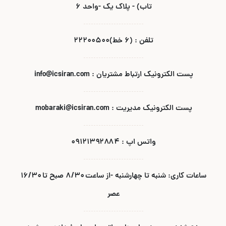
تاب) - پلاک یک -واحد ۶
تلفن : (۶ خط)۲۲۲۰۰۵۰۰
پست الکترونیک ارتباط مشتریان : info@icsiran.com
پست الکترونیک مدیریت : mobaraki@icsiran.com
واتس اپ : ۰۹۱۲۱۳۹۲۸۸۴
ساعات کاری: شنبه تا چهارشنبه -از ساعت ۸/۳۰ صبح تا ۱۶/۳۰
عصر