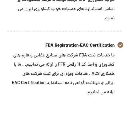
خوب کشاورزی GAP فرایند تولید تا عرضه محصولات بر
اساس استاندارد های عملیات خوب کشاورزی ایران می
نماید.
FDA Registration-EAC Certification
ما خدمات ثبت FDA شرکت های صنایع غذایی و فارم های
کشاورزی و اخذ کد 11 رقمی FFR را ارائه می نماییم. . ما با
همکاری ACS ، خدمات ویژه ای برای ثبت شرکت های
ایرانی و دریافت گواهی نامه استاندارد EAC Certification
ارائه می نماییم.