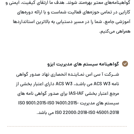
گواهینامه‌های معتبر بهره‌مند شوند. هدف ما ارتقای کیفیت، ایمنی و
کارایی در تمامی حوزه‌های فعالیت شماست و با ارائه دوره‌های
آموزشی جامع، شما را در مسیر دستیابی به بالاترین استانداردها
همراهی می‌کنیم.
گواهینامه سیستم های مدیریت ایزو
شــرکت آ سی اس نمـاینـده انحصاری نهاد صدور گواهی
نامه ACS W3 می باشـد، ACS W3 دارای اعتبار بخشی از
مرجع اعتبار بخشی IAS-IAF برای صدور گواهی نامه های
سیستم های مدیریت ISO 9001:2015-ISO 14001:2015-
ISO 22000:2018-ISO 45001:2018 می باشد.