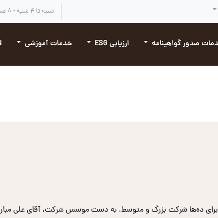
شنبه تا ۴ شنبه - ۸ صبح تا ۴:۳۰ بعد از ظهر
مات صدور گواهینامه
ارزیابی ESG
خدمات آموزشی
N
برای ده‌ها شرکت بزرگ و متوسط، به دست موسس شرکت، آقای علی مبارکی