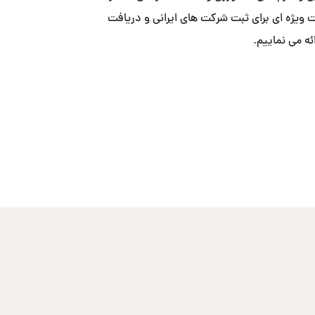
ییم. . ما با همکاری ACS ، خدمات ویژه ای برای ثبت شرکت های ایرانی و دریافت