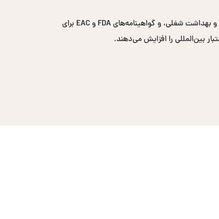
گواهینامه‌های پرتقاضا شامل ایزو ۹۰۰۱ برای مدیریت کیفیت، ایزو ۱۴۰۰۱ برای مدیریت محیط زیست، ایزو ۴۵۰۰۱ برای ایمنی و بهداشت شغلی، و گواهینامه‌های FDA و EAC برای
ار بین‌المللی را افزایش می‌دهند.