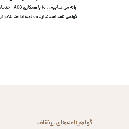
ارائه می نما
گواهی نامه استاندارد EAC Certification ارائه می نماییم.
گواهینامه‌های پرتقاضا