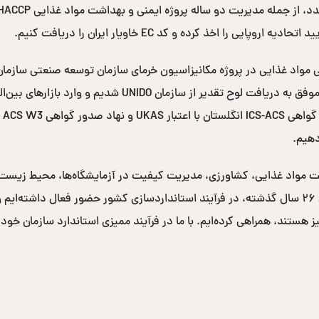
ممیزی مزارع و محل‌های فرآوری خرما در سراسر کشور، موفق به در
دهیم.
نی و بهداشت مواد غذایی، کشاورزی، مدیریت کیفیت در آزمایشگاه‌ها، محیط زی
دولتی و صدها سازمان خصوصی برگزار کرده‌ایم. در طی ۲۶ سال گذشته، در فرآیند استانداردسازی کشو
یز هستند، همراهی کرده‌ایم. با ما در فرآیند ممیزی استاندارد سازمان خود