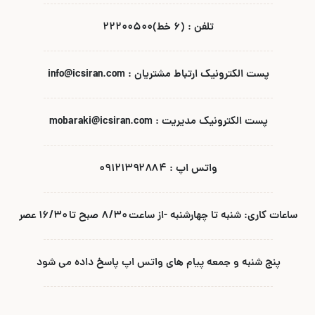
تلفن : (۶ خط)۲۲۲۰۰۵۰۰
پست الکترونیک ارتباط مشتریان : info@icsiran.com
پست الکترونیک مدیریت : mobaraki@icsiran.com
واتس اپ : ۰۹۱۲۱۳۹۲۸۸۴
ساعات کاری: شنبه تا چهارشنبه -از ساعت ۸/۳۰ صبح تا ۱۶/۳۰ عصر
پنج شنبه و جمعه پیام های واتس اپ پاسخ داده می شود