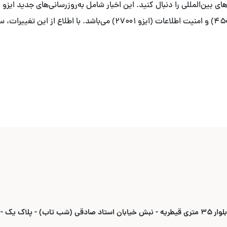
زیست (ایزو ۱۴۰۰۱)، ایمنی و بهداشت شغلی (ایزو ۴۵۰۰۱) و امنیت اطلاعات (
ادقی (شب تاب) - پلاک یک -واحد ۶