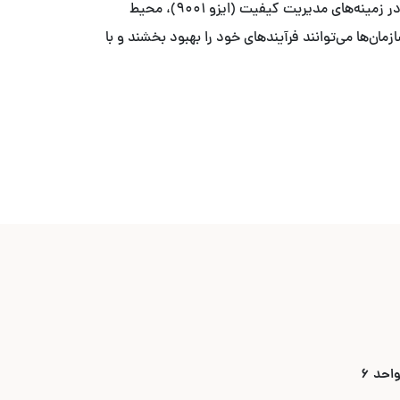
با ما آخرین به‌روزرسانی‌ها و تغییرات مهم در استانداردهای بین‌المللی را دنبال کنید. این اخبار شامل به‌روزرسانی‌های جدید ایزو در زمینه‌های مدیریت کیفیت (ایزو ۹۰۰۱)، محیط
ایزو ۲۷۰۰۱) می‌باشد. با اطلاع از این تغییرات، سازمان‌ها می‌توانند فرآیندهای خود را بهبود بخشند و با