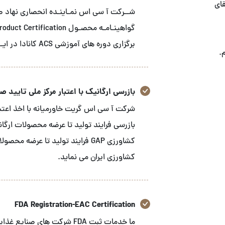
قای
برگزاری دوره های آموزشی ACS کانادا در ایـــران می باشـد
.
بازرسی ارگانیک با اعتبار مرکز ملی تایید صلاح
شرکت آ سی اس گریت خاورمیانه با اخذ اعتبار
بازرسی فرایند تولید تا عرضه محصولات ارگا
کشاورزی GAP فرایند تولید تا عرض
کشاورزی ایران می نماید.
FDA Registration-EAC Certification