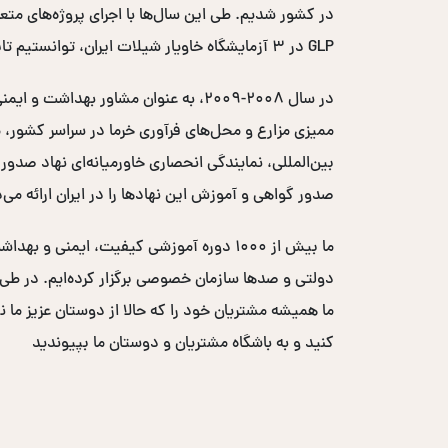
GLP در ۳ آزمایشگاه خاویار شیلات ایران، توانستیم تایید اتحادیه اروپایی را اخذ کرده و کد EC خاویار ایران را دریافت کنیم.
صدور گواهی و آموزش این نهادها را در ایران ارائه می‌
ما بیش از ۱۰۰۰ دوره آموزشی کیفیت، ایم
ما همیشه مشتریان خود را که حالا از دوستان عزیز ما ن
کنید و به باشگاه مشتریان و دوستان ما بپیوندید