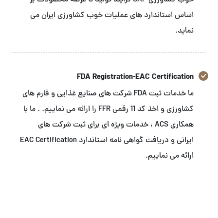
خوب کشاورزی GAP فرایند تولید تا عرضه محصولات بر
اساس استاندارد های عملیات خوب کشاورزی ایران می
نماید.
FDA Registration-EAC Certification
ما خدمات ثبت FDA شرکت های صنایع غذایی و فارم های
کشاورزی و اخذ کد 11 رقمی FFR را ارائه می نماییم. . ما با
همکاری ACS ، خدمات ویژه ای برای ثبت شرکت های
ایرانی و دریافت گواهی نامه استاندارد EAC Certification
ارائه می نماییم.