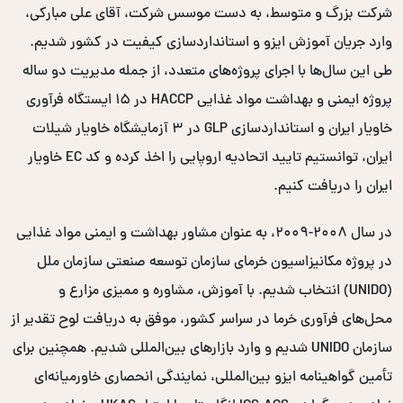
شرکت بزرگ و متوسط، به دست موسس شرکت، آقای علی مبارکی،
وارد جریان آموزش ایزو و استانداردسازی کیفیت در کشور شدیم.
طی این سال‌ها با اجرای پروژه‌های متعدد، از جمله مدیریت دو ساله
پروژه ایمنی و بهداشت مواد غذایی HACCP در ۱۵ ایستگاه فرآوری
خاویار ایران و استانداردسازی GLP در ۳ آزمایشگاه خاویار شیلات
ایران، توانستیم تایید اتحادیه اروپایی را اخذ کرده و کد EC خاویار
ایران را دریافت کنیم.
در سال ۲۰۰۸-۲۰۰۹، به عنوان مشاور بهداشت و ایمنی مواد غذایی
در پروژه مکانیزاسیون خرمای سازمان توسعه صنعتی سازمان ملل
(UNIDO) انتخاب شدیم. با آموزش، مشاوره و ممیزی مزارع و
محل‌های فرآوری خرما در سراسر کشور، موفق به دریافت لوح تقدیر از
سازمان UNIDO شدیم و وارد بازارهای بین‌المللی شدیم. همچنین برای
تأمین گواهینامه ایزو بین‌المللی، نمایندگی انحصاری خاورمیانه‌ای