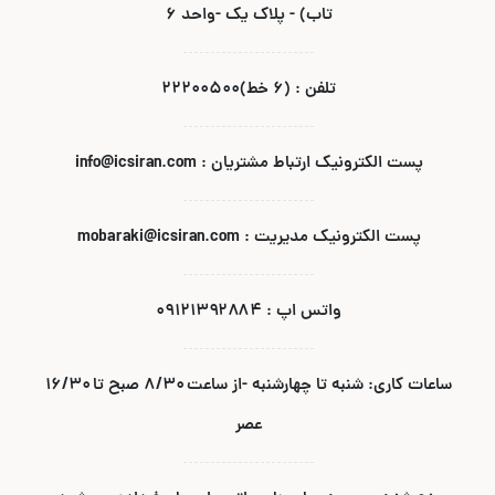
تاب) - پلاک یک -واحد ۶
تلفن : (۶ خط)۲۲۲۰۰۵۰۰
پست الکترونیک ارتباط مشتریان : info@icsiran.com
پست الکترونیک مدیریت : mobaraki@icsiran.com
واتس اپ : ۰۹۱۲۱۳۹۲۸۸۴
ساعات کاری: شنبه تا چهارشنبه -از ساعت ۸/۳۰ صبح تا ۱۶/۳۰
عصر