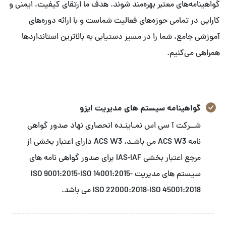
گواهینامه‌های معتبر بهره‌مند شوند. هدف ما ارتقای کیفیت، ایمنی و
کارایی در تمامی حوزه‌های فعالیت شماست و با ارائه دوره‌های
آموزشی جامع، شما را در مسیر دستیابی به بالاترین استانداردها
همراهی می‌کنیم.
گواهینامه سیستم های مدیریت ایزو
شــرکت آ سی اس نمـاینـده انحصاری نهاد صدور گواهی
نامه ACS W3 می باشـد، ACS W3 دارای اعتبار بخشی از
مرجع اعتبار بخشی IAS-IAF برای صدور گواهی نامه های
سیستم های مدیریت ISO 9001:2015-ISO 14001:2015-
ISO 22000:2018-ISO 45001:2018 می باشد.