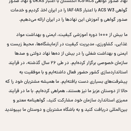
نهاد صدور گواهی ICS-ACS انگلستان با اعتبار UKAS و نهاد صدور
گواهی ACS W3 با اعتبار IAF-IAS را در ایران اخذ کردیم و خدمات
صدور گواهی و آموزش این نهادها را در ایران ارائه می‌دهیم.
ما بیش از ۱۰۰۰ دوره آموزشی کیفیت، ایمنی و بهداشت مواد
غذایی، کشاورزی، مدیریت کیفیت در آزمایشگاه‌ها، محیط زیست و
ایمنی و بهداشت شغلی را در بیش از ده‌ها نهاد دولتی و صدها
سازمان خصوصی برگزار کرده‌ایم. در طی ۲۶ سال گذشته، در فرآیند
استانداردسازی کشور حضور فعال داشته‌ایم و با موفقیت به
پیشرفت‌های بسیاری دست یافته‌ایم. ما همیشه مشتریان خود را که
حالا از دوستان عزیز ما نیز هستند، همراهی کرده‌ایم. با ما در فرآیند
ممیزی استاندارد سازمان خود مشارکت کنید، گواهینامه معتبر و
بین‌المللی دریافت کنید و به باشگاه مشتریان و دوستان ما بپیوندید