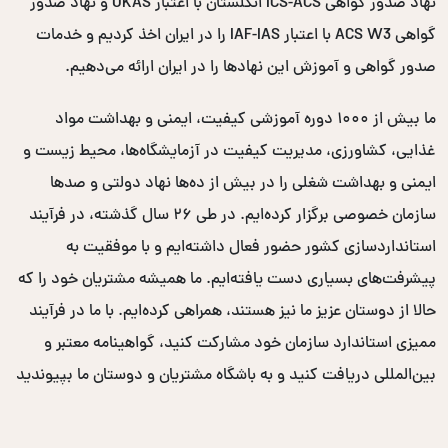
نهاد صدور گواهی ICS-ACS انگلستان با اعتبار UKAS و نهاد صدور
گواهی ACS W3 با اعتبار IAF-IAS را در ایران اخذ کردیم و خدمات
صدور گواهی و آموزش این نهادها را در ایران ارائه می‌دهیم.
ما بیش از ۱۰۰۰ دوره آموزشی کیفیت، ایمنی و بهداشت مواد
غذایی، کشاورزی، مدیریت کیفیت در آزمایشگاه‌ها، محیط زیست و
ایمنی و بهداشت شغلی را در بیش از ده‌ها نهاد دولتی و صدها
سازمان خصوصی برگزار کرده‌ایم. در طی ۲۶ سال گذشته، در فرآیند
استانداردسازی کشور حضور فعال داشته‌ایم و با موفقیت به
پیشرفت‌های بسیاری دست یافته‌ایم. ما همیشه مشتریان خود را که
حالا از دوستان عزیز ما نیز هستند، همراهی کرده‌ایم. با ما در فرآیند
ممیزی استاندارد سازمان خود مشارکت کنید، گواهینامه معتبر و
بین‌المللی دریافت کنید و به باشگاه مشتریان و دوستان ما بپیوندید