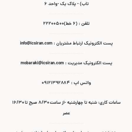
تاب) - پلاک یک -واحد ۶
تلفن : (۶ خط)۲۲۲۰۰۵۰۰
پست الکترونیک ارتباط مشتریان : info@icsiran.com
پست الکترونیک مدیریت : mobaraki@icsiran.com
واتس اپ : ۰۹۱۲۱۳۹۲۸۸۴
ساعات کاری: شنبه تا چهارشنبه -از ساعت ۸/۳۰ صبح تا ۱۶/۳۰
عصر