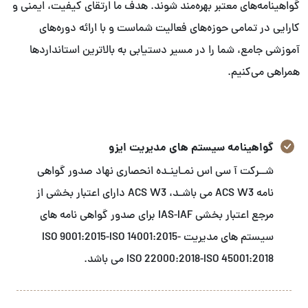
گواهینامه‌های معتبر بهره‌مند شوند. هدف ما ارتقای کیفیت، ایمنی و
کارایی در تمامی حوزه‌های فعالیت شماست و با ارائه دوره‌های
آموزشی جامع، شما را در مسیر دستیابی به بالاترین استانداردها
همراهی می‌کنیم.
گواهینامه سیستم های مدیریت ایزو
شــرکت آ سی اس نمـاینـده انحصاری نهاد صدور گواهی
نامه ACS W3 می باشـد، ACS W3 دارای اعتبار بخشی از
مرجع اعتبار بخشی IAS-IAF برای صدور گواهی نامه های
سیستم های مدیریت ISO 9001:2015-ISO 14001:2015-
ISO 22000:2018-ISO 45001:2018 می باشد.