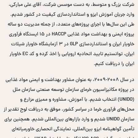
شرکت بزرگ و متوسط، به دست موسس شرکت، آقای علی مبارکی،
وارد جریان آموزش ایزو و استانداردسازی کیفیت در کشور شدیم.
طی این سال‌ها با اجرای پروژه‌های متعدد، از جمله مدیریت دو ساله
پروژه ایمنی و بهداشت مواد غذایی HACCP در ۱۵ ایستگاه فرآوری
خاویار ایران و استانداردسازی GLP در ۳ آزمایشگاه خاویار شیلات
ایران، توانستیم تایید اتحادیه اروپایی را اخذ کرده و کد EC خاویار
ایران را دریافت کنیم.
در سال ۲۰۰۸-۲۰۰۹، به عنوان مشاور بهداشت و ایمنی مواد غذایی
در پروژه مکانیزاسیون خرمای سازمان توسعه صنعتی سازمان ملل
(UNIDO) انتخاب شدیم. با آموزش، مشاوره و ممیزی مزارع و
محل‌های فرآوری خرما در سراسر کشور، موفق به دریافت لوح تقدیر از
سازمان UNIDO شدیم و وارد بازارهای بین‌المللی شدیم. همچنین برای
تأمین گواهینامه ایزو بین‌المللی، نمایندگی انحصاری خاورمیانه‌ای