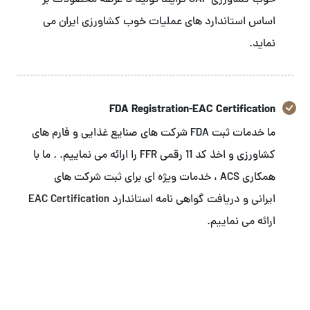
خوب کشاورزی GAP فرایند تولید تا عرضه محصولات بر
اساس استاندارد های عملیات خوب کشاورزی ایران می
نماید.
FDA Registration-EAC Certification
ما خدمات ثبت FDA شرکت های صنایع غذایی و فارم های
کشاورزی و اخذ کد 11 رقمی FFR را ارائه می نماییم. . ما با
همکاری ACS ، خدمات ویژه ای برای ثبت شرکت های
ایرانی و دریافت گواهی نامه استاندارد EAC Certification
ارائه می نماییم.