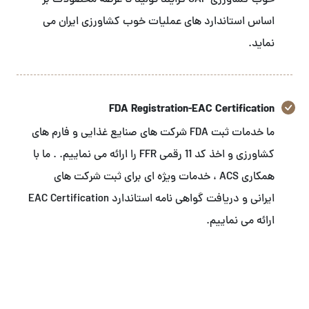
خوب کشاورزی GAP فرایند تولید تا عرضه محصولات بر
اساس استاندارد های عملیات خوب کشاورزی ایران می
نماید.
FDA Registration-EAC Certification
ما خدمات ثبت FDA شرکت های صنایع غذایی و فارم های
کشاورزی و اخذ کد 11 رقمی FFR را ارائه می نماییم. . ما با
همکاری ACS ، خدمات ویژه ای برای ثبت شرکت های
ایرانی و دریافت گواهی نامه استاندارد EAC Certification
ارائه می نماییم.