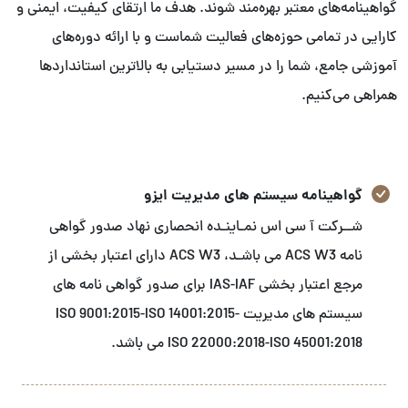
گواهینامه‌های معتبر بهره‌مند شوند. هدف ما ارتقای کیفیت، ایمنی و
کارایی در تمامی حوزه‌های فعالیت شماست و با ارائه دوره‌های
آموزشی جامع، شما را در مسیر دستیابی به بالاترین استانداردها
همراهی می‌کنیم.
گواهینامه سیستم های مدیریت ایزو
شــرکت آ سی اس نمـاینـده انحصاری نهاد صدور گواهی
نامه ACS W3 می باشـد، ACS W3 دارای اعتبار بخشی از
مرجع اعتبار بخشی IAS-IAF برای صدور گواهی نامه های
سیستم های مدیریت ISO 9001:2015-ISO 14001:2015-
ISO 22000:2018-ISO 45001:2018 می باشد.