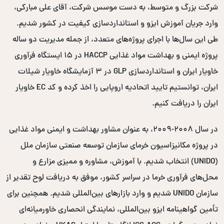
شرکت بزرگ و متوسط، به دست موسس شرکت، آقای علی مبارکی،
وارد جریان آموزش ایزو و استانداردسازی کیفیت در کشور شدیم.
طی این سال‌ها با اجرای پروژه‌های متعدد، از جمله مدیریت دو ساله
پروژه ایمنی و بهداشت مواد غذایی HACCP در ۱۵ ایستگاه فرآوری
خاویار ایران و استانداردسازی GLP در ۳ آزمایشگاه خاویار شیلات
ایران، توانستیم تایید اتحادیه اروپایی را اخذ کرده و کد EC خاویار
ایران را دریافت کنیم.
در سال ۲۰۰۸-۲۰۰۹، به عنوان مشاور بهداشت و ایمنی مواد غذایی
در پروژه مکانیزاسیون خرمای سازمان توسعه صنعتی سازمان ملل
(UNIDO) انتخاب شدیم. با آموزش، مشاوره و ممیزی مزارع و
محل‌های فرآوری خرما در سراسر کشور، موفق به دریافت لوح تقدیر از
سازمان UNIDO شدیم و وارد بازارهای بین‌المللی شدیم. همچنین برای
تأمین گواهینامه ایزو بین‌المللی، نمایندگی انحصاری خاورمیانه‌ای