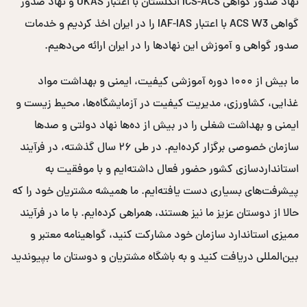
نهاد صدور گواهی ICS-ACS انگلستان با اعتبار UKAS و نهاد صدور
گواهی ACS W3 با اعتبار IAF-IAS را در ایران اخذ کردیم و خدمات
صدور گواهی و آموزش این نهادها را در ایران ارائه می‌دهیم.
ما بیش از ۱۰۰۰ دوره آموزشی کیفیت، ایمنی و بهداشت مواد
غذایی، کشاورزی، مدیریت کیفیت در آزمایشگاه‌ها، محیط زیست و
ایمنی و بهداشت شغلی را در بیش از ده‌ها نهاد دولتی و صدها
سازمان خصوصی برگزار کرده‌ایم. در طی ۲۶ سال گذشته، در فرآیند
استانداردسازی کشور حضور فعال داشته‌ایم و با موفقیت به
پیشرفت‌های بسیاری دست یافته‌ایم. ما همیشه مشتریان خود را که
حالا از دوستان عزیز ما نیز هستند، همراهی کرده‌ایم. با ما در فرآیند
ممیزی استاندارد سازمان خود مشارکت کنید، گواهینامه معتبر و
بین‌المللی دریافت کنید و به باشگاه مشتریان و دوستان ما بپیوندید