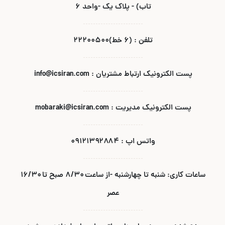
تاب) - پلاک یک -واحد ۶
تلفن : (۶ خط)۲۲۲۰۰۵۰۰
پست الکترونیک ارتباط مشتریان : info@icsiran.com
پست الکترونیک مدیریت : mobaraki@icsiran.com
واتس اپ : ۰۹۱۲۱۳۹۲۸۸۴
ساعات کاری: شنبه تا چهارشنبه -از ساعت ۸/۳۰ صبح تا ۱۶/۳۰
عصر