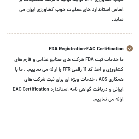
خوب کشاورزی GAP فرایند تولید تا عرضه محصولات بر
اساس استاندارد های عملیات خوب کشاورزی ایران می
نماید.
FDA Registration-EAC Certification
ما خدمات ثبت FDA شرکت های صنایع غذایی و فارم های
کشاورزی و اخذ کد 11 رقمی FFR را ارائه می نماییم. . ما با
همکاری ACS ، خدمات ویژه ای برای ثبت شرکت های
ایرانی و دریافت گواهی نامه استاندارد EAC Certification
ارائه می نماییم.