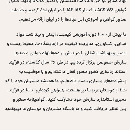
نهاد صدور گواهی ICS-ACS انگلستان با اعتبار UKAS و نهاد صدور
گواهی ACS W3 با اعتبار IAF-IAS را در ایران اخذ کردیم و خدمات
صدور گواهی و آموزش این نهادها را در ایران ارائه می‌دهیم.
ما بیش از ۱۰۰۰ دوره آموزشی کیفیت، ایمنی و بهداشت مواد
غذایی، کشاورزی، مدیریت کیفیت در آزمایشگاه‌ها، محیط زیست و
ایمنی و بهداشت شغلی را در بیش از ده‌ها نهاد دولتی و صدها
سازمان خصوصی برگزار کرده‌ایم. در طی ۲۶ سال گذشته، در فرآیند
استانداردسازی کشور حضور فعال داشته‌ایم و با موفقیت به
پیشرفت‌های بسیاری دست یافته‌ایم. ما همیشه مشتریان خود را که
حالا از دوستان عزیز ما نیز هستند، همراهی کرده‌ایم. با ما در فرآیند
ممیزی استاندارد سازمان خود مشارکت کنید، گواهینامه معتبر و
بین‌المللی دریافت کنید و به باشگاه مشتریان و دوستان ما بپیوندید