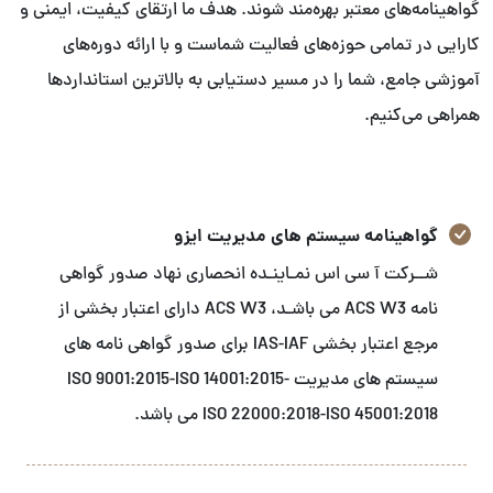
گواهینامه‌های معتبر بهره‌مند شوند. هدف ما ارتقای کیفیت، ایمنی و
کارایی در تمامی حوزه‌های فعالیت شماست و با ارائه دوره‌های
آموزشی جامع، شما را در مسیر دستیابی به بالاترین استانداردها
همراهی می‌کنیم.
گواهینامه سیستم های مدیریت ایزو
شــرکت آ سی اس نمـاینـده انحصاری نهاد صدور گواهی
نامه ACS W3 می باشـد، ACS W3 دارای اعتبار بخشی از
مرجع اعتبار بخشی IAS-IAF برای صدور گواهی نامه های
سیستم های مدیریت ISO 9001:2015-ISO 14001:2015-
ISO 22000:2018-ISO 45001:2018 می باشد.