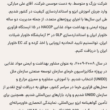
شرکت بزرگ و متوسط، به دست موسس شرکت، آقای علی مبارکی،
وارد جریان آموزش ایزو و استانداردسازی کیفیت در کشور شدیم.
طی این سال‌ها با اجرای پروژه‌های متعدد، از جمله مدیریت دو ساله
پروژه ایمنی و بهداشت مواد غذایی HACCP در ۱۵ ایستگاه فرآوری
خاویار ایران و استانداردسازی GLP در ۳ آزمایشگاه خاویار شیلات
ایران، توانستیم تایید اتحادیه اروپایی را اخذ کرده و کد EC خاویار
ایران را دریافت کنیم.
در سال ۲۰۰۸-۲۰۰۹، به عنوان مشاور بهداشت و ایمنی مواد غذایی
در پروژه مکانیزاسیون خرمای سازمان توسعه صنعتی سازمان ملل
(UNIDO) انتخاب شدیم. با آموزش، مشاوره و ممیزی مزارع و
محل‌های فرآوری خرما در سراسر کشور، موفق به دریافت لوح تقدیر از
سازمان UNIDO شدیم و وارد بازارهای بین‌المللی شدیم. همچنین برای
تأمین گواهینامه ایزو بین‌المللی، نمایندگی انحصاری خاورمیانه‌ای