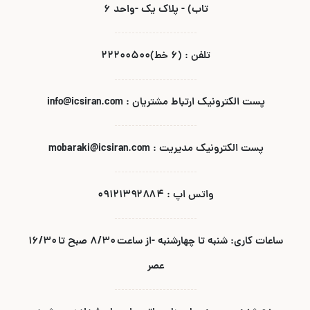
تاب) - پلاک یک -واحد ۶
تلفن : (۶ خط)۲۲۲۰۰۵۰۰
پست الکترونیک ارتباط مشتریان : info@icsiran.com
پست الکترونیک مدیریت : mobaraki@icsiran.com
واتس اپ : ۰۹۱۲۱۳۹۲۸۸۴
ساعات کاری: شنبه تا چهارشنبه -از ساعت ۸/۳۰ صبح تا ۱۶/۳۰
عصر