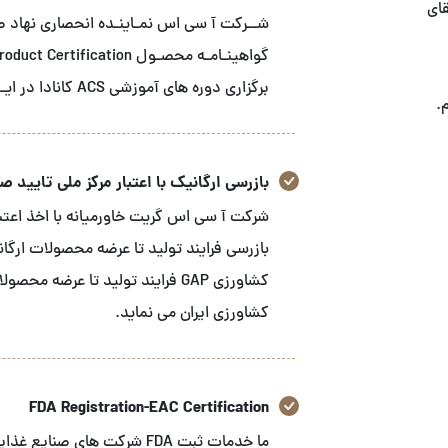
قای
برگزاری دوره های آموزشی ACS کانادا در ایـــران می باشـد
.
بازرسی ارگانیک با اعتبار مرکز ملی تایید صلاح
شرکت آ سی اس گریت خاورمیانه با اخذ اعتبار
بازرسی فرایند تولید تا عرضه محصولات ارگا
کشاورزی GAP فرایند تولید تا عرض
کشاورزی ایران می نماید.
FDA Registration-EAC Certification