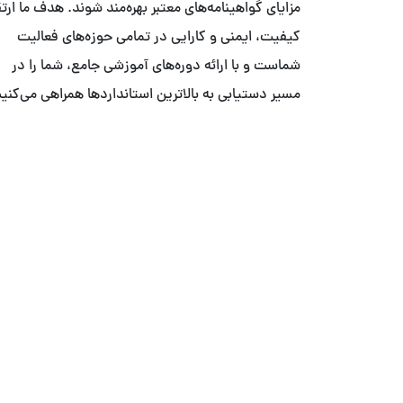
مزایای گواهینامه‌های معتبر بهره‌مند شوند. هدف ما ارت
کیفیت، ایمنی و کارایی در تمامی حوزه‌های فعالیت
شماست و با ارائه دوره‌های آموزشی جامع، شما را در
مسیر دستیابی به بالاترین استانداردها همراهی می‌کنیم