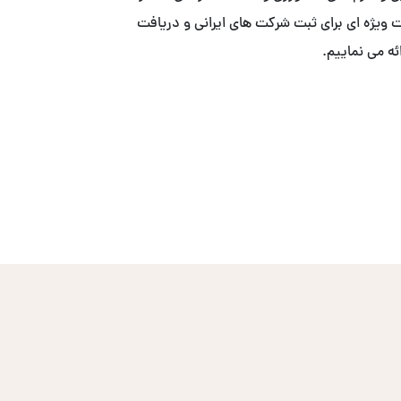
ییم. . ما با همکاری ACS ، خدمات ویژه ای برای ثبت شرکت های ایرانی و دریافت