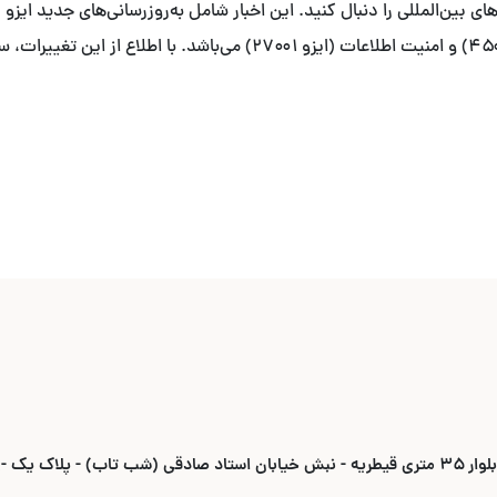
زیست (ایزو ۱۴۰۰۱)، ایمنی و بهداشت شغلی (ایزو ۴۵۰۰۱) و امنیت اطلاعات (
ادقی (شب تاب) - پلاک یک -واحد ۶