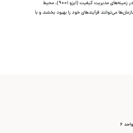
با ما آخرین به‌روزرسانی‌ها و تغییرات مهم در استانداردهای بین‌المللی را دنبال کنید. این اخبار شامل به‌روزرسانی‌های جدید ایزو در زمینه‌های مدیریت کیفیت (ایزو ۹۰۰۱)، محیط
ایزو ۲۷۰۰۱) می‌باشد. با اطلاع از این تغییرات، سازمان‌ها می‌توانند فرآیندهای خود را بهبود بخشند و با