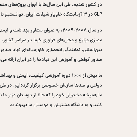
GLP در ۳ آزمایشگاه خاویار شیلات ایران، توانستیم تایید اتحادیه اروپایی را اخذ کرده و کد EC خاویار ایران را دریافت کنیم.
صدور گواهی و آموزش این نهادها را در ایران ارائه می‌
ما بیش از ۱۰۰۰ دوره آموزشی کیفیت، ایم
ما همیشه مشتریان خود را که حالا از دوستان عزیز ما ن
کنید و به باشگاه مشتریان و دوستان ما بپیوندید