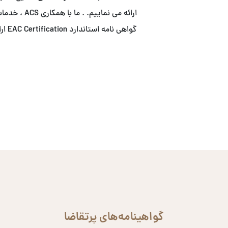
ارائه می نما
گواهی نامه استاندارد EAC Certification ارائه می نماییم.
گواهینامه‌های پرتقاضا