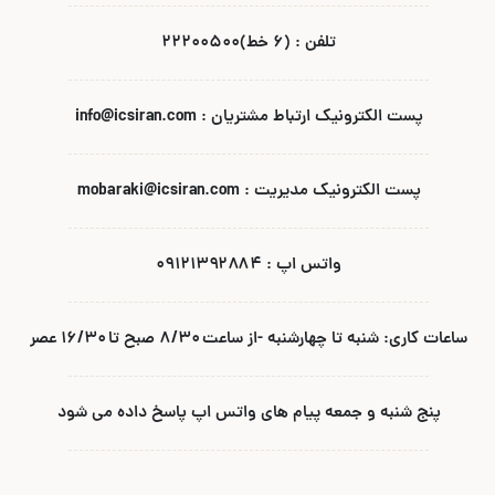
تلفن : (۶ خط)۲۲۲۰۰۵۰۰
پست الکترونیک ارتباط مشتریان : info@icsiran.com
پست الکترونیک مدیریت : mobaraki@icsiran.com
واتس اپ : ۰۹۱۲۱۳۹۲۸۸۴
ساعات کاری: شنبه تا چهارشنبه -از ساعت ۸/۳۰ صبح تا ۱۶/۳۰ عصر
پنج شنبه و جمعه پیام های واتس اپ پاسخ داده می شود