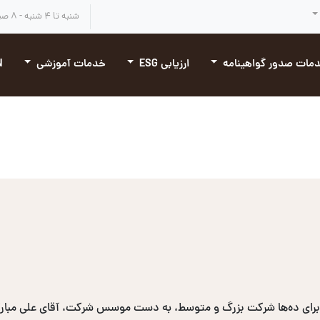
شنبه تا ۴ شنبه - ۸ صبح تا ۴:۳۰ بعد از ظهر
مات صدور گواهینامه
ارزیابی ESG
خدمات آموزشی
N
برای ده‌ها شرکت بزرگ و متوسط، به دست موسس شرکت، آقای علی مبارکی