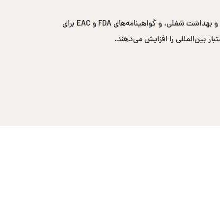
گواهینامه‌های پرتقاضا شامل ایزو ۹۰۰۱ برای مدیریت کیفیت، ایزو ۱۴۰۰۱ برای مدیریت محیط زیست، ایزو ۴۵۰۰۱ برای ایمنی و بهداشت شغلی، و گواهینامه‌های FDA و EAC برای
ار بین‌المللی را افزایش می‌دهند.