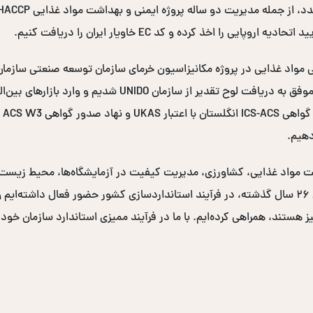
ممیزی مزارع و محل‌های فرآوری خرما در سراسر کشور، موفق به در
دهیم.
نی و بهداشت مواد غذایی، کشاورزی، مدیریت کیفیت در آزمایشگاه‌ها، محیط زی
دولتی و صدها سازمان خصوصی برگزار کرده‌ایم. در طی ۲۶ سال گذشته، در فرآیند استانداردسازی کشو
یز هستند، همراهی کرده‌ایم. با ما در فرآیند ممیزی استاندارد سازمان خود