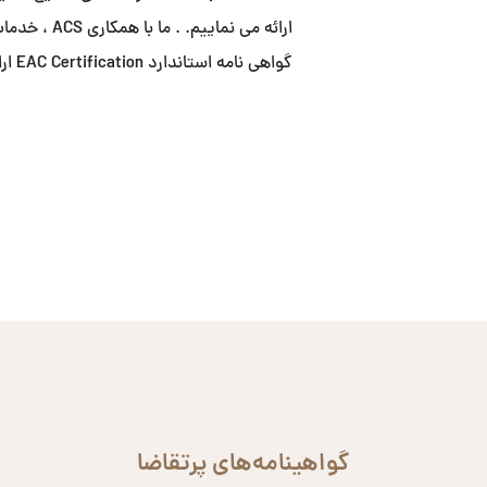
ارائه می نما
گواهی نامه استاندارد EAC Certification ارائه می نماییم.
گواهینامه‌های پرتقاضا