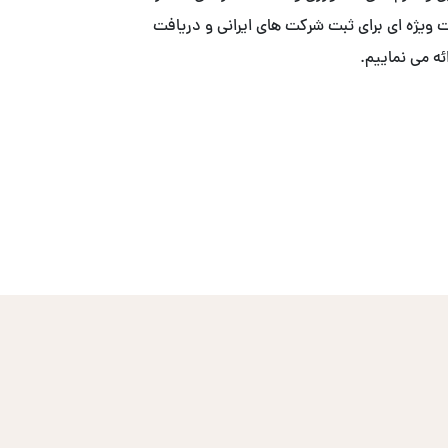
ییم. . ما با همکاری ACS ، خدمات ویژه ای برای ثبت شرکت های ایرانی و دریافت