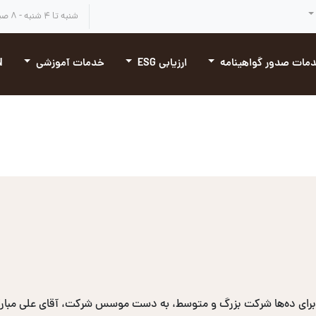
شنبه تا ۴ شنبه - ۸ صبح تا ۴:۳۰ بعد از ظهر
مات صدور گواهینامه
ارزیابی ESG
خدمات آموزشی
N
برای ده‌ها شرکت بزرگ و متوسط، به دست موسس شرکت، آقای علی مبارکی