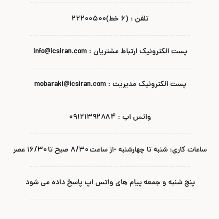
تلفن : (۶ خط)۲۲۲۰۰۵۰۰
پست الکترونیک ارتباط مشتریان : info@icsiran.com
پست الکترونیک مدیریت : mobaraki@icsiran.com
واتس اپ : ۰۹۱۲۱۳۹۲۸۸۴
ساعات کاری: شنبه تا چهارشنبه -از ساعت ۸/۳۰ صبح تا ۱۶/۳۰ عصر
پنج شنبه و جمعه پیام های واتس اپ پاسخ داده می شود