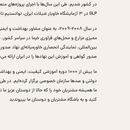
GLP در ۳ آزمایشگاه خاویار شیلات ایران، توانستیم تایید اتحادیه اروپایی را اخذ کرده و کد EC خاویار ایران را دریافت کنیم.
صدور گواهی و آموزش این نهادها را در ایران ارائه می‌
ما بیش از ۱۰۰۰ دوره آموزشی کیفیت، ایم
ما همیشه مشتریان خود را که حالا از دوستان عزیز ما ن
کنید و به باشگاه مشتریان و دوستان ما بپیوندید