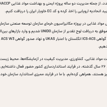
ممیزی مزارع و محل‌های فرآوری خرما در سراسر کشور، موفق به در
دهیم.
نی و بهداشت مواد غذایی، کشاورزی، مدیریت کیفیت در آزمایشگاه‌ها، محیط زی
دولتی و صدها سازمان خصوصی برگزار کرده‌ایم. در طی ۲۶ سال گذشته، در فرآیند استانداردسازی کشو
یز هستند، همراهی کرده‌ایم. با ما در فرآیند ممیزی استاندارد سازمان خود