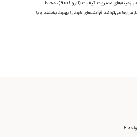
با ما آخرین به‌روزرسانی‌ها و تغییرات مهم در استانداردهای بین‌المللی را دنبال کنید. این اخبار شامل به‌روزرسانی‌های جدید ایزو در زمینه‌های مدیریت کیفیت (ایزو ۹۰۰۱)، محیط
ایزو ۲۷۰۰۱) می‌باشد. با اطلاع از این تغییرات، سازمان‌ها می‌توانند فرآیندهای خود را بهبود بخشند و با