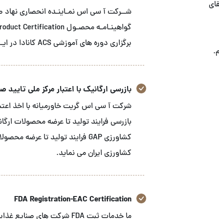
قای
برگزاری دوره های آموزشی ACS کانادا در ایـــران می باشـد
.
بازرسی ارگانیک با اعتبار مرکز ملی تایید صلاح
شرکت آ سی اس گریت خاورمیانه با اخذ اعتبار
بازرسی فرایند تولید تا عرضه محصولات ارگا
کشاورزی GAP فرایند تولید تا عرض
کشاورزی ایران می نماید.
FDA Registration-EAC Certification