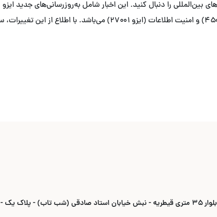
زیست (ایزو ۱۴۰۰۱)، ایمنی و بهداشت شغلی (ایزو ۴۵۰۰۱) و امنیت اطلاعات (
ادقی (شب تاب) - پلاک یک -واحد ۶