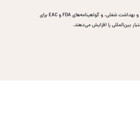
گواهینامه‌های پرتقاضا شامل ایزو ۹۰۰۱ برای مدیریت کیفیت، ایزو ۱۴۰۰۱ برای مدیریت محیط زیست، ایزو ۴۵۰۰۱ برای ایمنی و بهداشت شغلی، و گواهینامه‌های FDA و EAC برای
ار بین‌المللی را افزایش می‌دهند.