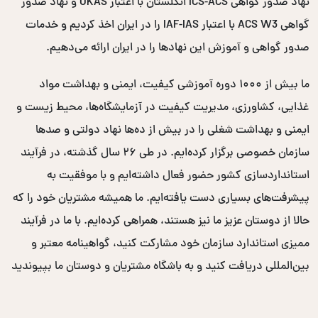
نهاد صدور گواهی ICS-ACS انگلستان با اعتبار UKAS و نهاد صدور
گواهی ACS W3 با اعتبار IAF-IAS را در ایران اخذ کردیم و خدمات
صدور گواهی و آموزش این نهادها را در ایران ارائه می‌دهیم.
ما بیش از ۱۰۰۰ دوره آموزشی کیفیت، ایمنی و بهداشت مواد
غذایی، کشاورزی، مدیریت کیفیت در آزمایشگاه‌ها، محیط زیست و
ایمنی و بهداشت شغلی را در بیش از ده‌ها نهاد دولتی و صدها
سازمان خصوصی برگزار کرده‌ایم. در طی ۲۶ سال گذشته، در فرآیند
استانداردسازی کشور حضور فعال داشته‌ایم و با موفقیت به
پیشرفت‌های بسیاری دست یافته‌ایم. ما همیشه مشتریان خود را که
حالا از دوستان عزیز ما نیز هستند، همراهی کرده‌ایم. با ما در فرآیند
ممیزی استاندارد سازمان خود مشارکت کنید، گواهینامه معتبر و
بین‌المللی دریافت کنید و به باشگاه مشتریان و دوستان ما بپیوندید