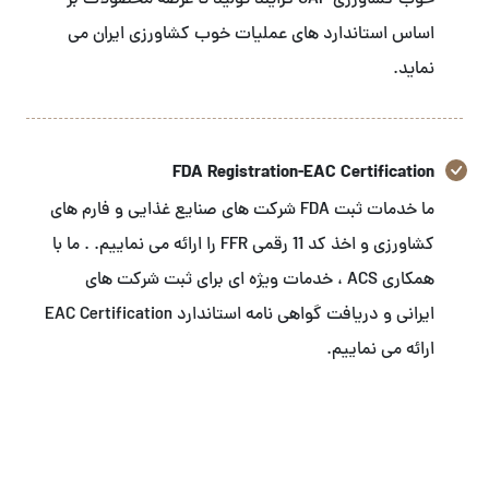
خوب کشاورزی GAP فرایند تولید تا عرضه محصولات بر
اساس استاندارد های عملیات خوب کشاورزی ایران می
نماید.
FDA Registration-EAC Certification
ما خدمات ثبت FDA شرکت های صنایع غذایی و فارم های
کشاورزی و اخذ کد 11 رقمی FFR را ارائه می نماییم. . ما با
همکاری ACS ، خدمات ویژه ای برای ثبت شرکت های
ایرانی و دریافت گواهی نامه استاندارد EAC Certification
ارائه می نماییم.