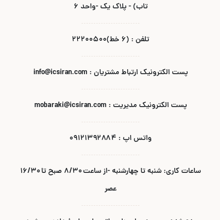
تاب) - پلاک یک -واحد ۶
تلفن : (۶ خط)۲۲۲۰۰۵۰۰
پست الکترونیک ارتباط مشتریان : info@icsiran.com
پست الکترونیک مدیریت : mobaraki@icsiran.com
واتس اپ : ۰۹۱۲۱۳۹۲۸۸۴
ساعات کاری: شنبه تا چهارشنبه -از ساعت ۸/۳۰ صبح تا ۱۶/۳۰
عصر