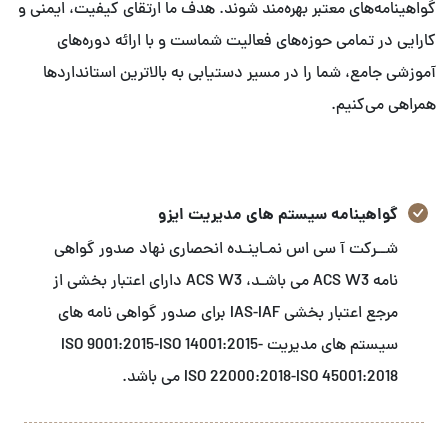
گواهینامه‌های معتبر بهره‌مند شوند. هدف ما ارتقای کیفیت، ایمنی و
کارایی در تمامی حوزه‌های فعالیت شماست و با ارائه دوره‌های
آموزشی جامع، شما را در مسیر دستیابی به بالاترین استانداردها
همراهی می‌کنیم.
گواهینامه سیستم های مدیریت ایزو
شــرکت آ سی اس نمـاینـده انحصاری نهاد صدور گواهی
نامه ACS W3 می باشـد، ACS W3 دارای اعتبار بخشی از
مرجع اعتبار بخشی IAS-IAF برای صدور گواهی نامه های
سیستم های مدیریت ISO 9001:2015-ISO 14001:2015-
ISO 22000:2018-ISO 45001:2018 می باشد.