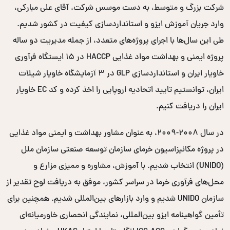
شرکت بزرگ و متوسط، به دست موسس شرکت، آقای علی مبارکی،
وارد جریان آموزش ایزو و استانداردسازی کیفیت در کشور شدیم.
طی این سال‌ها با اجرای پروژه‌های متعدد، از جمله مدیریت دو ساله
پروژه ایمنی و بهداشت مواد غذایی HACCP در ۱۵ ایستگاه فرآوری
خاویار ایران و استانداردسازی GLP در ۳ آزمایشگاه خاویار شیلات
ایران، توانستیم تایید اتحادیه اروپایی را اخذ کرده و کد EC خاویار
ایران را دریافت کنیم.
در سال ۲۰۰۸-۲۰۰۹، به عنوان مشاور بهداشت و ایمنی مواد غذایی
در پروژه مکانیزاسیون خرمای سازمان توسعه صنعتی سازمان ملل
(UNIDO) انتخاب شدیم. با آموزش، مشاوره و ممیزی مزارع و
محل‌های فرآوری خرما در سراسر کشور، موفق به دریافت لوح تقدیر از
سازمان UNIDO شدیم و وارد بازارهای بین‌المللی شدیم. همچنین برای
تأمین گواهینامه ایزو بین‌المللی، نمایندگی انحصاری خاورمیانه‌ای