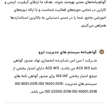
گواهینامه‌های معتبر بهره‌مند شوند. هدف ما ارتقای کیفیت، ایمنی و
کارایی در تمامی حوزه‌های فعالیت شماست و با ارائه دوره‌های
آموزشی جامع، شما را در مسیر دستیابی به بالاترین استانداردها
همراهی می‌کنیم.
گواهینامه سیستم های مدیریت ایزو
شــرکت آ سی اس نمـاینـده انحصاری نهاد صدور گواهی
نامه ACS W3 می باشـد، ACS W3 دارای اعتبار بخشی از
مرجع اعتبار بخشی IAS-IAF برای صدور گواهی نامه های
سیستم های مدیریت ISO 9001:2015-ISO 14001:2015-
ISO 22000:2018-ISO 45001:2018 می باشد.