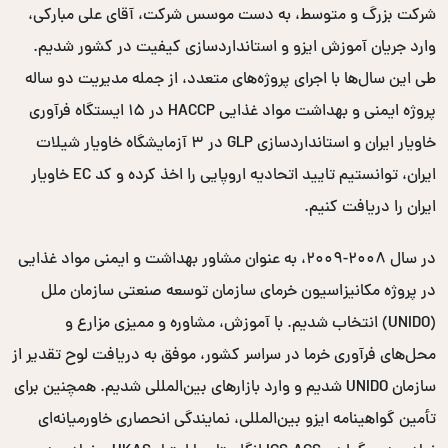
شرکت بزرگ و متوسط، به دست موسس شرکت، آقای علی مبارکی،
وارد جریان آموزش ایزو و استانداردسازی کیفیت در کشور شدیم.
طی این سال‌ها با اجرای پروژه‌های متعدد، از جمله مدیریت دو ساله
پروژه ایمنی و بهداشت مواد غذایی HACCP در ۱۵ ایستگاه فرآوری
خاویار ایران و استانداردسازی GLP در ۳ آزمایشگاه خاویار شیلات
ایران، توانستیم تایید اتحادیه اروپایی را اخذ کرده و کد EC خاویار
ایران را دریافت کنیم.
در سال ۲۰۰۸-۲۰۰۹، به عنوان مشاور بهداشت و ایمنی مواد غذایی
در پروژه مکانیزاسیون خرمای سازمان توسعه صنعتی سازمان ملل
(UNIDO) انتخاب شدیم. با آموزش، مشاوره و ممیزی مزارع و
محل‌های فرآوری خرما در سراسر کشور، موفق به دریافت لوح تقدیر از
سازمان UNIDO شدیم و وارد بازارهای بین‌المللی شدیم. همچنین برای
تأمین گواهینامه ایزو بین‌المللی، نمایندگی انحصاری خاورمیانه‌ای