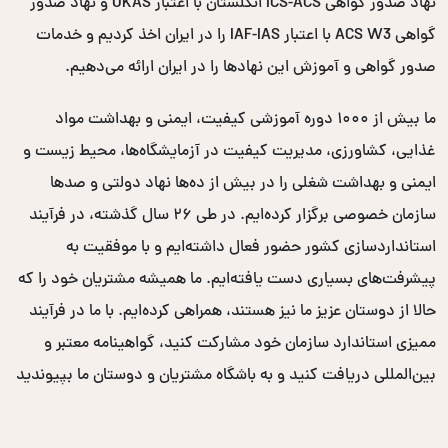
نهاد صدور گواهی ICS-ACS انگلستان با اعتبار UKAS و نهاد صدور
گواهی ACS W3 با اعتبار IAF-IAS را در ایران اخذ کردیم و خدمات
صدور گواهی و آموزش این نهادها را در ایران ارائه می‌دهیم.
ما بیش از ۱۰۰۰ دوره آموزشی کیفیت، ایمنی و بهداشت مواد
غذایی، کشاورزی، مدیریت کیفیت در آزمایشگاه‌ها، محیط زیست و
ایمنی و بهداشت شغلی را در بیش از ده‌ها نهاد دولتی و صدها
سازمان خصوصی برگزار کرده‌ایم. در طی ۲۶ سال گذشته، در فرآیند
استانداردسازی کشور حضور فعال داشته‌ایم و با موفقیت به
پیشرفت‌های بسیاری دست یافته‌ایم. ما همیشه مشتریان خود را که
حالا از دوستان عزیز ما نیز هستند، همراهی کرده‌ایم. با ما در فرآیند
ممیزی استاندارد سازمان خود مشارکت کنید، گواهینامه معتبر و
بین‌المللی دریافت کنید و به باشگاه مشتریان و دوستان ما بپیوندید