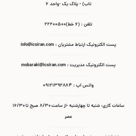
تاب) - پلاک یک -واحد ۶
تلفن : (۶ خط)۲۲۲۰۰۵۰۰
پست الکترونیک ارتباط مشتریان : info@icsiran.com
پست الکترونیک مدیریت : mobaraki@icsiran.com
واتس اپ : ۰۹۱۲۱۳۹۲۸۸۴
ساعات کاری: شنبه تا چهارشنبه -از ساعت ۸/۳۰ صبح تا ۱۶/۳۰
عصر