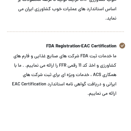
خوب کشاورزی GAP فرایند تولید تا عرضه محصولات بر
اساس استاندارد های عملیات خوب کشاورزی ایران می
نماید.
FDA Registration-EAC Certification
ما خدمات ثبت FDA شرکت های صنایع غذایی و فارم های
کشاورزی و اخذ کد 11 رقمی FFR را ارائه می نماییم. . ما با
همکاری ACS ، خدمات ویژه ای برای ثبت شرکت های
ایرانی و دریافت گواهی نامه استاندارد EAC Certification
ارائه می نماییم.