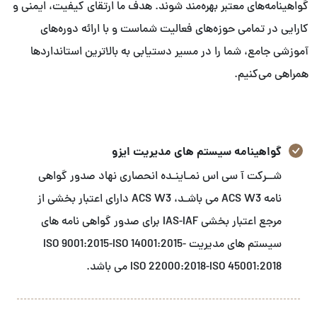
گواهینامه‌های معتبر بهره‌مند شوند. هدف ما ارتقای کیفیت، ایمنی و
کارایی در تمامی حوزه‌های فعالیت شماست و با ارائه دوره‌های
آموزشی جامع، شما را در مسیر دستیابی به بالاترین استانداردها
همراهی می‌کنیم.
گواهینامه سیستم های مدیریت ایزو
شــرکت آ سی اس نمـاینـده انحصاری نهاد صدور گواهی
نامه ACS W3 می باشـد، ACS W3 دارای اعتبار بخشی از
مرجع اعتبار بخشی IAS-IAF برای صدور گواهی نامه های
سیستم های مدیریت ISO 9001:2015-ISO 14001:2015-
ISO 22000:2018-ISO 45001:2018 می باشد.