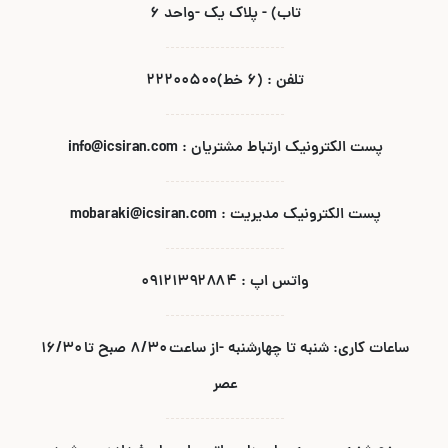
تاب) - پلاک یک -واحد ۶
تلفن : (۶ خط)۲۲۲۰۰۵۰۰
پست الکترونیک ارتباط مشتریان : info@icsiran.com
پست الکترونیک مدیریت : mobaraki@icsiran.com
واتس اپ : ۰۹۱۲۱۳۹۲۸۸۴
ساعات کاری: شنبه تا چهارشنبه -از ساعت ۸/۳۰ صبح تا ۱۶/۳۰
عصر