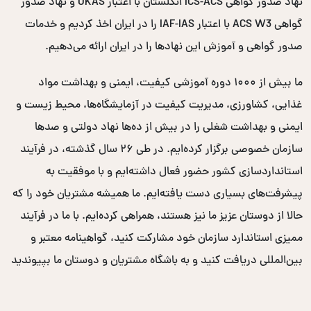
نهاد صدور گواهی ICS-ACS انگلستان با اعتبار UKAS و نهاد صدور
گواهی ACS W3 با اعتبار IAF-IAS را در ایران اخذ کردیم و خدمات
صدور گواهی و آموزش این نهادها را در ایران ارائه می‌دهیم.
ما بیش از ۱۰۰۰ دوره آموزشی کیفیت، ایمنی و بهداشت مواد
غذایی، کشاورزی، مدیریت کیفیت در آزمایشگاه‌ها، محیط زیست و
ایمنی و بهداشت شغلی را در بیش از ده‌ها نهاد دولتی و صدها
سازمان خصوصی برگزار کرده‌ایم. در طی ۲۶ سال گذشته، در فرآیند
استانداردسازی کشور حضور فعال داشته‌ایم و با موفقیت به
پیشرفت‌های بسیاری دست یافته‌ایم. ما همیشه مشتریان خود را که
حالا از دوستان عزیز ما نیز هستند، همراهی کرده‌ایم. با ما در فرآیند
ممیزی استاندارد سازمان خود مشارکت کنید، گواهینامه معتبر و
بین‌المللی دریافت کنید و به باشگاه مشتریان و دوستان ما بپیوندید