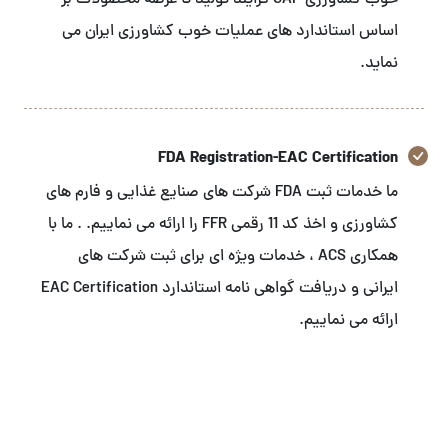
خوب کشاورزی GAP فرایند تولید تا عرضه محصولات بر
اساس استاندارد های عملیات خوب کشاورزی ایران می
نماید.
FDA Registration-EAC Certification
ما خدمات ثبت FDA شرکت های صنایع غذایی و فارم های
کشاورزی و اخذ کد 11 رقمی FFR را ارائه می نماییم. . ما با
همکاری ACS ، خدمات ویژه ای برای ثبت شرکت های
ایرانی و دریافت گواهی نامه استاندارد EAC Certification
ارائه می نماییم.