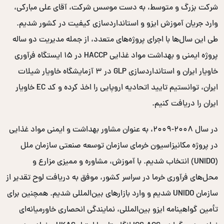
شرکت بزرگ و متوسط، به دست موسس شرکت، آقای علی مبارکی،
وارد جریان آموزش ایزو و استانداردسازی کیفیت در کشور شدیم.
طی این سال‌ها با اجرای پروژه‌های متعدد، از جمله مدیریت دو ساله
پروژه ایمنی و بهداشت مواد غذایی HACCP در ۱۵ ایستگاه فرآوری
خاویار ایران و استانداردسازی GLP در ۳ آزمایشگاه خاویار شیلات
ایران، توانستیم تایید اتحادیه اروپایی را اخذ کرده و کد EC خاویار
ایران را دریافت کنیم.
در سال ۲۰۰۸-۲۰۰۹، به عنوان مشاور بهداشت و ایمنی مواد غذایی
در پروژه مکانیزاسیون خرمای سازمان توسعه صنعتی سازمان ملل
(UNIDO) انتخاب شدیم. با آموزش، مشاوره و ممیزی مزارع و
محل‌های فرآوری خرما در سراسر کشور، موفق به دریافت لوح تقدیر از
سازمان UNIDO شدیم و وارد بازارهای بین‌المللی شدیم. همچنین برای
تأمین گواهینامه ایزو بین‌المللی، نمایندگی انحصاری خاورمیانه‌ای