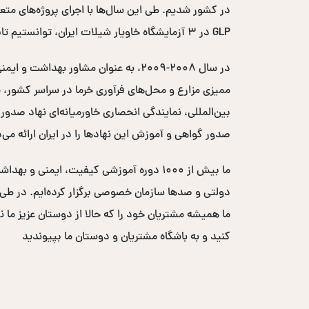
GLP در ۳ آزمایشگاه خاویار شیلات ایران، توانستیم تایید اتحادیه اروپایی را اخذ کرده و کد EC خاویار ایران را دریافت کنیم.
صدور گواهی و آموزش این نهادها را در ایران ارائه می‌
ما بیش از ۱۰۰۰ دوره آموزشی کیفیت، ایم
ما همیشه مشتریان خود را که حالا از دوستان عزیز ما ن
کنید و به باشگاه مشتریان و دوستان ما بپیوندید