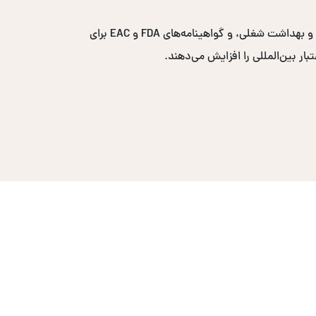
گواهینامه‌های پرتقاضا شامل ایزو ۹۰۰۱ برای مدیریت کیفیت، ایزو ۱۴۰۰۱ برای مدیریت محیط زیست، ایزو ۴۵۰۰۱ برای ایمنی و بهداشت شغلی، و گواهینامه‌های FDA و EAC برای
ار بین‌المللی را افزایش می‌دهند.