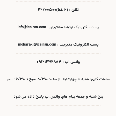
تلفن : (۶ خط)۲۲۲۰۰۵۰۰
پست الکترونیک ارتباط مشتریان : info@icsiran.com
پست الکترونیک مدیریت : mobaraki@icsiran.com
واتس اپ : ۰۹۱۲۱۳۹۲۸۸۴
ساعات کاری: شنبه تا چهارشنبه -از ساعت ۸/۳۰ صبح تا ۱۶/۳۰ عصر
پنج شنبه و جمعه پیام های واتس اپ پاسخ داده می شود