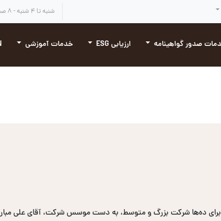
شنبه تا ۴ شنبه - ۸ صبح تا ۴:۳۰ بعد از ظهر
مات صدور گواهینامه
ارزیابی ESG
خدمات آموزشی
N
برای ده‌ها شرکت بزرگ و متوسط، به دست موسس شرکت، آقای علی مبارکی