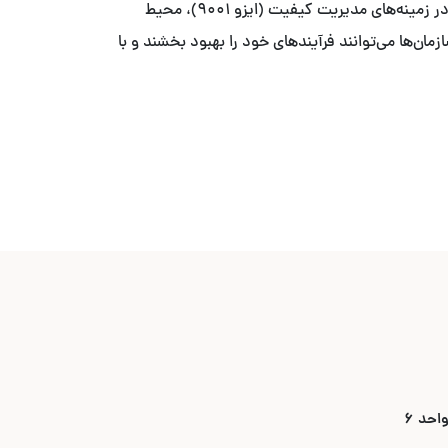
با ما آخرین به‌روزرسانی‌ها و تغییرات مهم در استانداردهای بین‌المللی را دنبال کنید. این اخبار شامل به‌روزرسانی‌های جدید ایزو در زمینه‌های مدیریت کیفیت (ایزو ۹۰۰۱)، محیط
ایزو ۲۷۰۰۱) می‌باشد. با اطلاع از این تغییرات، سازمان‌ها می‌توانند فرآیندهای خود را بهبود بخشند و با