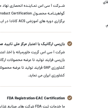
قای
برگزاری دوره های آموزشی ACS کانادا در ایـــران می باشـد
.
بازرسی ارگانیک با اعتبار مرکز ملی تایید صلاح
شرکت آ سی اس گریت خاورمیانه با اخذ اعتبار
بازرسی فرایند تولید تا عرضه محصولات ارگا
کشاورزی GAP فرایند تولید تا عرض
کشاورزی ایران می نماید.
FDA Registration-EAC Certification