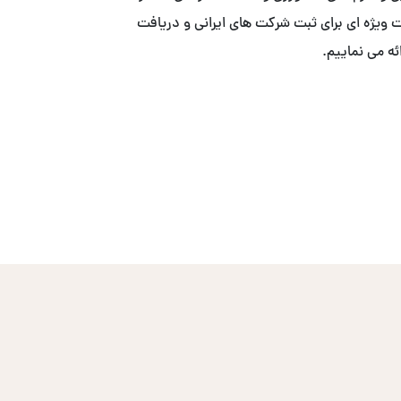
ییم. . ما با همکاری ACS ، خدمات ویژه ای برای ثبت شرکت های ایرانی و دریافت