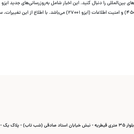
زیست (ایزو ۱۴۰۰۱)، ایمنی و بهداشت شغلی (ایزو ۴۵۰۰۱) و امنیت اطلاعات (
ادقی (شب تاب) - پلاک یک -واحد ۶