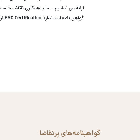
ارائه می نما
گواهی نامه استاندارد EAC Certification ارائه می نماییم.
گواهینامه‌های پرتقاضا