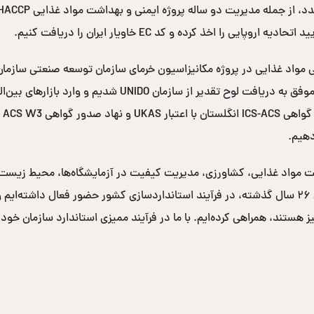
ممیزی مزارع و محل‌های فرآوری خرما در سراسر کشور، موفق به در
دهیم.
نی و بهداشت مواد غذایی، کشاورزی، مدیریت کیفیت در آزمایشگاه‌ها، محیط زی
دولتی و صدها سازمان خصوصی برگزار کرده‌ایم. در طی ۲۶ سال گذشته، در فرآیند استانداردسازی کشو
یز هستند، همراهی کرده‌ایم. با ما در فرآیند ممیزی استاندارد سازمان خود