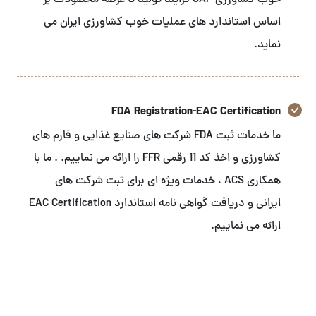
خوب کشاورزی GAP فرایند تولید تا عرضه محصولات بر
اساس استاندارد های عملیات خوب کشاورزی ایران می
نماید.
FDA Registration-EAC Certification
ما خدمات ثبت FDA شرکت های صنایع غذایی و فارم های
کشاورزی و اخذ کد 11 رقمی FFR را ارائه می نماییم. . ما با
همکاری ACS ، خدمات ویژه ای برای ثبت شرکت های
ایرانی و دریافت گواهی نامه استاندارد EAC Certification
ارائه می نماییم.