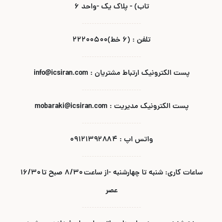
تاب) - پلاک یک -واحد ۶
تلفن : (۶ خط)۲۲۲۰۰۵۰۰
پست الکترونیک ارتباط مشتریان : info@icsiran.com
پست الکترونیک مدیریت : mobaraki@icsiran.com
واتس اپ : ۰۹۱۲۱۳۹۲۸۸۴
ساعات کاری: شنبه تا چهارشنبه -از ساعت ۸/۳۰ صبح تا ۱۶/۳۰
عصر