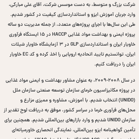
شرکت بزرگ و متوسط، به دست موسس شرکت، آقای علی مبارکی،
وارد جریان آموزش ایزو و استانداردسازی کیفیت در کشور شدیم.
طی این سال‌ها با اجرای پروژه‌های متعدد، از جمله مدیریت دو ساله
پروژه ایمنی و بهداشت مواد غذایی HACCP در ۱۵ ایستگاه فرآوری
خاویار ایران و استانداردسازی GLP در ۳ آزمایشگاه خاویار شیلات
ایران، توانستیم تایید اتحادیه اروپایی را اخذ کرده و کد EC خاویار
ایران را دریافت کنیم.
در سال ۲۰۰۸-۲۰۰۹، به عنوان مشاور بهداشت و ایمنی مواد غذایی
در پروژه مکانیزاسیون خرمای سازمان توسعه صنعتی سازمان ملل
(UNIDO) انتخاب شدیم. با آموزش، مشاوره و ممیزی مزارع و
محل‌های فرآوری خرما در سراسر کشور، موفق به دریافت لوح تقدیر از
سازمان UNIDO شدیم و وارد بازارهای بین‌المللی شدیم. همچنین برای
تأمین گواهینامه ایزو بین‌المللی، نمایندگی انحصاری خاورمیانه‌ای