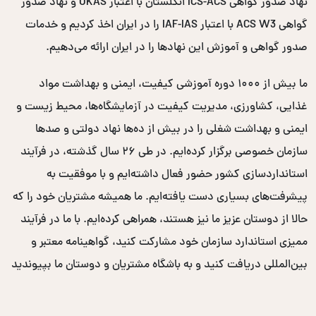
نهاد صدور گواهی ICS-ACS انگلستان با اعتبار UKAS و نهاد صدور
گواهی ACS W3 با اعتبار IAF-IAS را در ایران اخذ کردیم و خدمات
صدور گواهی و آموزش این نهادها را در ایران ارائه می‌دهیم.
ما بیش از ۱۰۰۰ دوره آموزشی کیفیت، ایمنی و بهداشت مواد
غذایی، کشاورزی، مدیریت کیفیت در آزمایشگاه‌ها، محیط زیست و
ایمنی و بهداشت شغلی را در بیش از ده‌ها نهاد دولتی و صدها
سازمان خصوصی برگزار کرده‌ایم. در طی ۲۶ سال گذشته، در فرآیند
استانداردسازی کشور حضور فعال داشته‌ایم و با موفقیت به
پیشرفت‌های بسیاری دست یافته‌ایم. ما همیشه مشتریان خود را که
حالا از دوستان عزیز ما نیز هستند، همراهی کرده‌ایم. با ما در فرآیند
ممیزی استاندارد سازمان خود مشارکت کنید، گواهینامه معتبر و
بین‌المللی دریافت کنید و به باشگاه مشتریان و دوستان ما بپیوندید