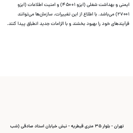
ایمنی و بهداشت شغلی (ایزو ۴۵۰۰۱) و امنیت اطلاعات (ایزو
۲۷۰۰۱) می‌باشد. با اطلاع از این تغییرات، سازمان‌ها می‌توانند
فرآیندهای خود را بهبود بخشند و با الزامات جدید انطباق پیدا کنند.
تهران - بلوار ۳۵ متری قیطریه - نبش خیابان استاد صادقی (شب