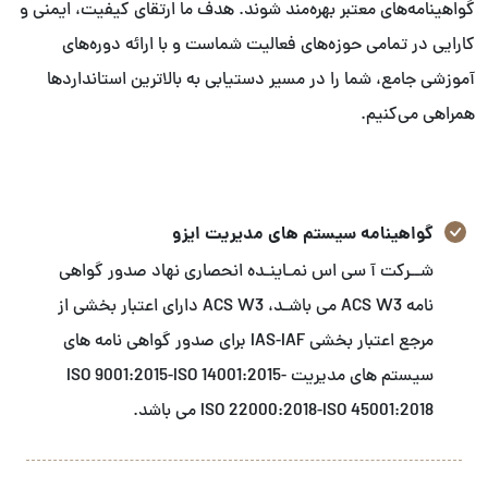
گواهینامه‌های معتبر بهره‌مند شوند. هدف ما ارتقای کیفیت، ایمنی و
کارایی در تمامی حوزه‌های فعالیت شماست و با ارائه دوره‌های
آموزشی جامع، شما را در مسیر دستیابی به بالاترین استانداردها
همراهی می‌کنیم.
گواهینامه سیستم های مدیریت ایزو
شــرکت آ سی اس نمـاینـده انحصاری نهاد صدور گواهی
نامه ACS W3 می باشـد، ACS W3 دارای اعتبار بخشی از
مرجع اعتبار بخشی IAS-IAF برای صدور گواهی نامه های
سیستم های مدیریت ISO 9001:2015-ISO 14001:2015-
ISO 22000:2018-ISO 45001:2018 می باشد.