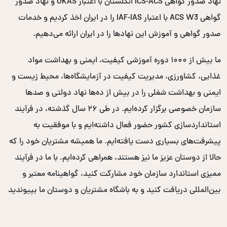
نهاد صدور گواهی ICS-ACS انگلستان با اعتبار UKAS و نهاد صدور
گواهی ACS W3 با اعتبار IAF-IAS را در ایران اخذ کردیم و خدمات
صدور گواهی و آموزش این نهادها را در ایران ارائه می‌دهیم.
ما بیش از ۱۰۰۰ دوره آموزشی کیفیت، ایمنی و بهداشت مواد
غذایی، کشاورزی، مدیریت کیفیت در آزمایشگاه‌ها، محیط زیست و
ایمنی و بهداشت شغلی را در بیش از ده‌ها نهاد دولتی و صدها
سازمان خصوصی برگزار کرده‌ایم. در طی ۲۶ سال گذشته، در فرآیند
استانداردسازی کشور حضور فعال داشته‌ایم و با موفقیت به
پیشرفت‌های بسیاری دست یافته‌ایم. ما همیشه مشتریان خود را که
حالا از دوستان عزیز ما نیز هستند، همراهی کرده‌ایم. با ما در فرآیند
ممیزی استاندارد سازمان خود مشارکت کنید، گواهینامه معتبر و
بین‌المللی دریافت کنید و به باشگاه مشتریان و دوستان ما بپیوندید