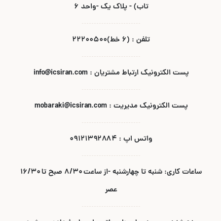
تاب) - پلاک یک -واحد ۶
تلفن : (۶ خط)۲۲۲۰۰۵۰۰
پست الکترونیک ارتباط مشتریان : info@icsiran.com
پست الکترونیک مدیریت : mobaraki@icsiran.com
واتس اپ : ۰۹۱۲۱۳۹۲۸۸۴
ساعات کاری: شنبه تا چهارشنبه -از ساعت ۸/۳۰ صبح تا ۱۶/۳۰
عصر