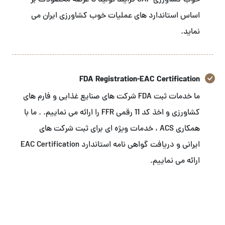
خوب کشاورزی GAP فرایند تولید تا عرضه محصولات بر
اساس استاندارد های عملیات خوب کشاورزی ایران می
نماید.
FDA Registration-EAC Certification
ما خدمات ثبت FDA شرکت های صنایع غذایی و فارم های
کشاورزی و اخذ کد 11 رقمی FFR را ارائه می نماییم. . ما با
همکاری ACS ، خدمات ویژه ای برای ثبت شرکت های
ایرانی و دریافت گواهی نامه استاندارد EAC Certification
ارائه می نماییم.