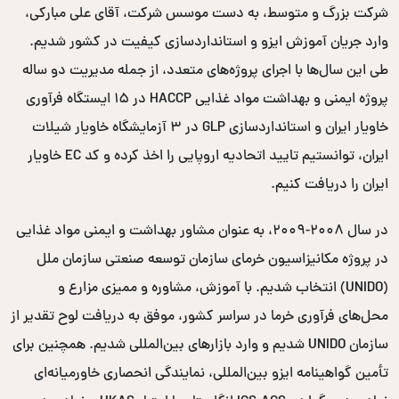
شرکت بزرگ و متوسط، به دست موسس شرکت، آقای علی مبارکی،
وارد جریان آموزش ایزو و استانداردسازی کیفیت در کشور شدیم.
طی این سال‌ها با اجرای پروژه‌های متعدد، از جمله مدیریت دو ساله
پروژه ایمنی و بهداشت مواد غذایی HACCP در ۱۵ ایستگاه فرآوری
خاویار ایران و استانداردسازی GLP در ۳ آزمایشگاه خاویار شیلات
ایران، توانستیم تایید اتحادیه اروپایی را اخذ کرده و کد EC خاویار
ایران را دریافت کنیم.
در سال ۲۰۰۸-۲۰۰۹، به عنوان مشاور بهداشت و ایمنی مواد غذایی
در پروژه مکانیزاسیون خرمای سازمان توسعه صنعتی سازمان ملل
(UNIDO) انتخاب شدیم. با آموزش، مشاوره و ممیزی مزارع و
محل‌های فرآوری خرما در سراسر کشور، موفق به دریافت لوح تقدیر از
سازمان UNIDO شدیم و وارد بازارهای بین‌المللی شدیم. همچنین برای
تأمین گواهینامه ایزو بین‌المللی، نمایندگی انحصاری خاورمیانه‌ای