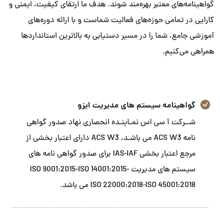
گواهینامه‌های معتبر بهره‌مند شوند. هدف ما ارتقای کیفیت، ایمنی و
کارایی در تمامی حوزه‌های فعالیت شماست و با ارائه دوره‌های
آموزشی جامع، شما را در مسیر دستیابی به بالاترین استانداردها
همراهی می‌کنیم.
گواهینامه سیستم های مدیریت ایزو
شــرکت آ سی اس نمـاینـده انحصاری نهاد صدور گواهی
نامه ACS W3 می باشـد، ACS W3 دارای اعتبار بخشی از
مرجع اعتبار بخشی IAS-IAF برای صدور گواهی نامه های
سیستم های مدیریت ISO 9001:2015-ISO 14001:2015-
ISO 22000:2018-ISO 45001:2018 می باشد.