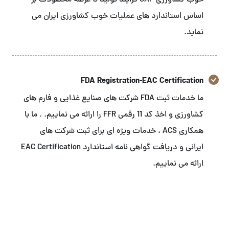
خوب کشاورزی GAP فرایند تولید تا عرضه محصولات بر
اساس استاندارد های عملیات خوب کشاورزی ایران می
نماید.
FDA Registration-EAC Certification
ما خدمات ثبت FDA شرکت های صنایع غذایی و فارم های
کشاورزی و اخذ کد 11 رقمی FFR را ارائه می نماییم. . ما با
همکاری ACS ، خدمات ویژه ای برای ثبت شرکت های
ایرانی و دریافت گواهی نامه استاندارد EAC Certification
ارائه می نماییم.