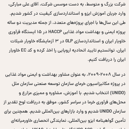
شرکت بزرگ و متوسط، به دست موسس شرکت، آقای علی مبارکی،
وارد جریان آموزش ایزو و استانداردسازی کیفیت در کشور شدیم.
طی این سال‌ها با اجرای پروژه‌های متعدد، از جمله مدیریت دو ساله
پروژه ایمنی و بهداشت مواد غذایی HACCP در ۱۵ ایستگاه فرآوری
خاویار ایران و استانداردسازی GLP در ۳ آزمایشگاه خاویار شیلات
ایران، توانستیم تایید اتحادیه اروپایی را اخذ کرده و کد EC خاویار
ایران را دریافت کنیم.
در سال ۲۰۰۸-۲۰۰۹، به عنوان مشاور بهداشت و ایمنی مواد غذایی
در پروژه مکانیزاسیون خرمای سازمان توسعه صنعتی سازمان ملل
(UNIDO) انتخاب شدیم. با آموزش، مشاوره و ممیزی مزارع و
محل‌های فرآوری خرما در سراسر کشور، موفق به دریافت لوح تقدیر از
سازمان UNIDO شدیم و وارد بازارهای بین‌المللی شدیم. همچنین برای
تأمین گواهینامه ایزو بین‌المللی، نمایندگی انحصاری خاورمیانه‌ای