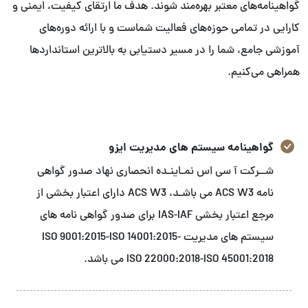
گواهینامه‌های معتبر بهره‌مند شوند. هدف ما ارتقای کیفیت، ایمنی و
کارایی در تمامی حوزه‌های فعالیت شماست و با ارائه دوره‌های
آموزشی جامع، شما را در مسیر دستیابی به بالاترین استانداردها
همراهی می‌کنیم.
گواهینامه سیستم های مدیریت ایزو
شــرکت آ سی اس نمـاینـده انحصاری نهاد صدور گواهی
نامه ACS W3 می باشـد، ACS W3 دارای اعتبار بخشی از
مرجع اعتبار بخشی IAS-IAF برای صدور گواهی نامه های
سیستم های مدیریت ISO 9001:2015-ISO 14001:2015-
ISO 22000:2018-ISO 45001:2018 می باشد.