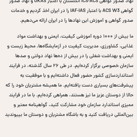
نهاد صدور گواهی ICS-ACS انگلستان با اعتبار UKAS و نهاد صدور
گواهی ACS W3 با اعتبار IAF-IAS را در ایران اخذ کردیم و خدمات
صدور گواهی و آموزش این نهادها را در ایران ارائه می‌دهیم.
ما بیش از ۱۰۰۰ دوره آموزشی کیفیت، ایمنی و بهداشت مواد
غذایی، کشاورزی، مدیریت کیفیت در آزمایشگاه‌ها، محیط زیست و
ایمنی و بهداشت شغلی را در بیش از ده‌ها نهاد دولتی و صدها
سازمان خصوصی برگزار کرده‌ایم. در طی ۲۶ سال گذشته، در فرآیند
استانداردسازی کشور حضور فعال داشته‌ایم و با موفقیت به
پیشرفت‌های بسیاری دست یافته‌ایم. ما همیشه مشتریان خود را که
حالا از دوستان عزیز ما نیز هستند، همراهی کرده‌ایم. با ما در فرآیند
ممیزی استاندارد سازمان خود مشارکت کنید، گواهینامه معتبر و
بین‌المللی دریافت کنید و به باشگاه مشتریان و دوستان ما بپیوندید