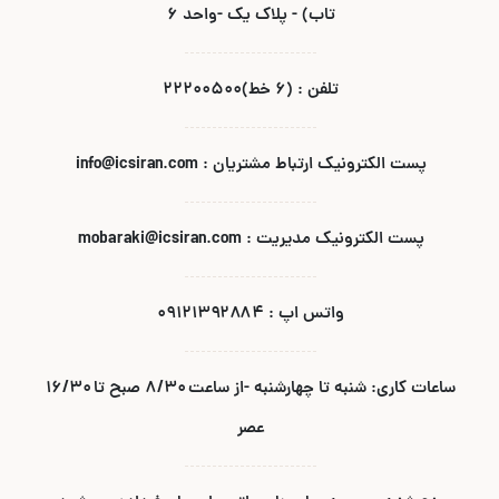
تاب) - پلاک یک -واحد ۶
تلفن : (۶ خط)۲۲۲۰۰۵۰۰
پست الکترونیک ارتباط مشتریان : info@icsiran.com
پست الکترونیک مدیریت : mobaraki@icsiran.com
واتس اپ : ۰۹۱۲۱۳۹۲۸۸۴
ساعات کاری: شنبه تا چهارشنبه -از ساعت ۸/۳۰ صبح تا ۱۶/۳۰
عصر