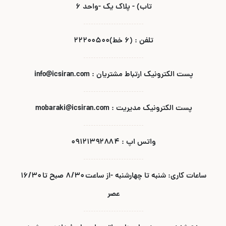
تاب) - پلاک یک -واحد ۶
تلفن : (۶ خط)۲۲۲۰۰۵۰۰
پست الکترونیک ارتباط مشتریان : info@icsiran.com
پست الکترونیک مدیریت : mobaraki@icsiran.com
واتس اپ : ۰۹۱۲۱۳۹۲۸۸۴
ساعات کاری: شنبه تا چهارشنبه -از ساعت ۸/۳۰ صبح تا ۱۶/۳۰
عصر