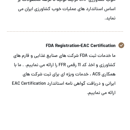
خوب کشاورزی GAP فرایند تولید تا عرضه محصولات بر
اساس استاندارد های عملیات خوب کشاورزی ایران می
نماید.
FDA Registration-EAC Certification
ما خدمات ثبت FDA شرکت های صنایع غذایی و فارم های
کشاورزی و اخذ کد 11 رقمی FFR را ارائه می نماییم. . ما با
همکاری ACS ، خدمات ویژه ای برای ثبت شرکت های
ایرانی و دریافت گواهی نامه استاندارد EAC Certification
ارائه می نماییم.