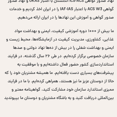
نهاد صدور گواهی ICS-ACS انگلستان با اعتبار UKAS و نهاد صدور
گواهی ACS W3 با اعتبار IAF-IAS را در ایران اخذ کردیم و خدمات
صدور گواهی و آموزش این نهادها را در ایران ارائه می‌دهیم.
ما بیش از ۱۰۰۰ دوره آموزشی کیفیت، ایمنی و بهداشت مواد
غذایی، کشاورزی، مدیریت کیفیت در آزمایشگاه‌ها، محیط زیست و
ایمنی و بهداشت شغلی را در بیش از ده‌ها نهاد دولتی و صدها
سازمان خصوصی برگزار کرده‌ایم. در طی ۲۶ سال گذشته، در فرآیند
استانداردسازی کشور حضور فعال داشته‌ایم و با موفقیت به
پیشرفت‌های بسیاری دست یافته‌ایم. ما همیشه مشتریان خود را که
حالا از دوستان عزیز ما نیز هستند، همراهی کرده‌ایم. با ما در فرآیند
ممیزی استاندارد سازمان خود مشارکت کنید، گواهینامه معتبر و
بین‌المللی دریافت کنید و به باشگاه مشتریان و دوستان ما بپیوندید