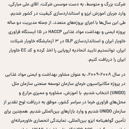
شرکت بزرگ و متوسط، به دست موسس شرکت، آقای علی مبارکی،
وارد جریان آموزش ایزو و استانداردسازی کیفیت در کشور شدیم.
طی این سال‌ها با اجرای پروژه‌های متعدد، از جمله مدیریت دو ساله
پروژه ایمنی و بهداشت مواد غذایی HACCP در ۱۵ ایستگاه فرآوری
خاویار ایران و استانداردسازی GLP در ۳ آزمایشگاه خاویار شیلات
ایران، توانستیم تایید اتحادیه اروپایی را اخذ کرده و کد EC خاویار
ایران را دریافت کنیم.
در سال ۲۰۰۸-۲۰۰۹، به عنوان مشاور بهداشت و ایمنی مواد غذایی
در پروژه مکانیزاسیون خرمای سازمان توسعه صنعتی سازمان ملل
(UNIDO) انتخاب شدیم. با آموزش، مشاوره و ممیزی مزارع و
محل‌های فرآوری خرما در سراسر کشور، موفق به دریافت لوح تقدیر از
سازمان UNIDO شدیم و وارد بازارهای بین‌المللی شدیم. همچنین برای
تأمین گواهینامه ایزو بین‌المللی، نمایندگی انحصاری خاورمیانه‌ای