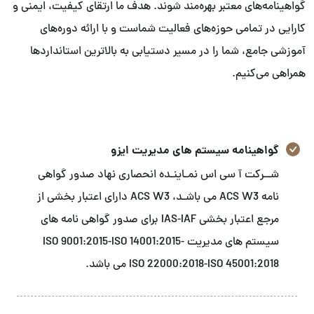
گواهینامه‌های معتبر بهره‌مند شوند. هدف ما ارتقای کیفیت، ایمنی و
کارایی در تمامی حوزه‌های فعالیت شماست و با ارائه دوره‌های
آموزشی جامع، شما را در مسیر دستیابی به بالاترین استانداردها
همراهی می‌کنیم.
گواهینامه سیستم های مدیریت ایزو
شــرکت آ سی اس نمـاینـده انحصاری نهاد صدور گواهی
نامه ACS W3 می باشـد، ACS W3 دارای اعتبار بخشی از
مرجع اعتبار بخشی IAS-IAF برای صدور گواهی نامه های
سیستم های مدیریت ISO 9001:2015-ISO 14001:2015-
ISO 22000:2018-ISO 45001:2018 می باشد.