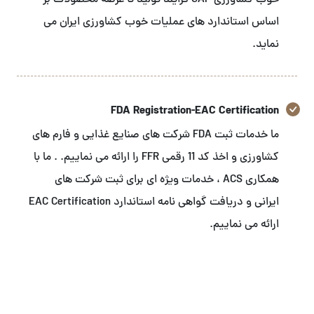
خوب کشاورزی GAP فرایند تولید تا عرضه محصولات بر
اساس استاندارد های عملیات خوب کشاورزی ایران می
نماید.
FDA Registration-EAC Certification
ما خدمات ثبت FDA شرکت های صنایع غذایی و فارم های
کشاورزی و اخذ کد 11 رقمی FFR را ارائه می نماییم. . ما با
همکاری ACS ، خدمات ویژه ای برای ثبت شرکت های
ایرانی و دریافت گواهی نامه استاندارد EAC Certification
ارائه می نماییم.