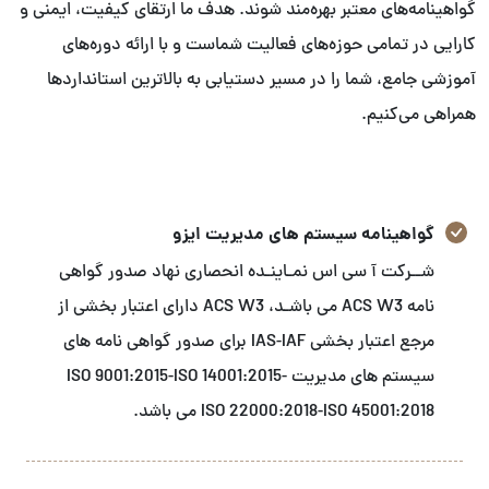
گواهینامه‌های معتبر بهره‌مند شوند. هدف ما ارتقای کیفیت، ایمنی و
کارایی در تمامی حوزه‌های فعالیت شماست و با ارائه دوره‌های
آموزشی جامع، شما را در مسیر دستیابی به بالاترین استانداردها
همراهی می‌کنیم.
گواهینامه سیستم های مدیریت ایزو
شــرکت آ سی اس نمـاینـده انحصاری نهاد صدور گواهی
نامه ACS W3 می باشـد، ACS W3 دارای اعتبار بخشی از
مرجع اعتبار بخشی IAS-IAF برای صدور گواهی نامه های
سیستم های مدیریت ISO 9001:2015-ISO 14001:2015-
ISO 22000:2018-ISO 45001:2018 می باشد.