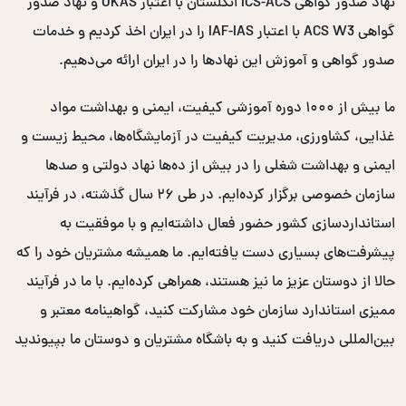
نهاد صدور گواهی ICS-ACS انگلستان با اعتبار UKAS و نهاد صدور
گواهی ACS W3 با اعتبار IAF-IAS را در ایران اخذ کردیم و خدمات
صدور گواهی و آموزش این نهادها را در ایران ارائه می‌دهیم.
ما بیش از ۱۰۰۰ دوره آموزشی کیفیت، ایمنی و بهداشت مواد
غذایی، کشاورزی، مدیریت کیفیت در آزمایشگاه‌ها، محیط زیست و
ایمنی و بهداشت شغلی را در بیش از ده‌ها نهاد دولتی و صدها
سازمان خصوصی برگزار کرده‌ایم. در طی ۲۶ سال گذشته، در فرآیند
استانداردسازی کشور حضور فعال داشته‌ایم و با موفقیت به
پیشرفت‌های بسیاری دست یافته‌ایم. ما همیشه مشتریان خود را که
حالا از دوستان عزیز ما نیز هستند، همراهی کرده‌ایم. با ما در فرآیند
ممیزی استاندارد سازمان خود مشارکت کنید، گواهینامه معتبر و
بین‌المللی دریافت کنید و به باشگاه مشتریان و دوستان ما بپیوندید