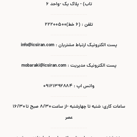
تاب) - پلاک یک -واحد ۶
تلفن : (۶ خط)۲۲۲۰۰۵۰۰
پست الکترونیک ارتباط مشتریان : info@icsiran.com
پست الکترونیک مدیریت : mobaraki@icsiran.com
واتس اپ : ۰۹۱۲۱۳۹۲۸۸۴
ساعات کاری: شنبه تا چهارشنبه -از ساعت ۸/۳۰ صبح تا ۱۶/۳۰
عصر