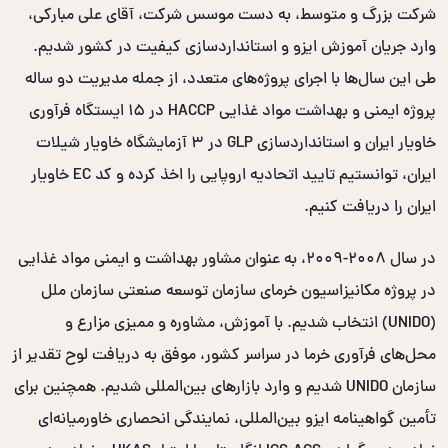
شرکت بزرگ و متوسط، به دست موسس شرکت، آقای علی مبارکی،
وارد جریان آموزش ایزو و استانداردسازی کیفیت در کشور شدیم.
طی این سال‌ها با اجرای پروژه‌های متعدد، از جمله مدیریت دو ساله
پروژه ایمنی و بهداشت مواد غذایی HACCP در ۱۵ ایستگاه فرآوری
خاویار ایران و استانداردسازی GLP در ۳ آزمایشگاه خاویار شیلات
ایران، توانستیم تایید اتحادیه اروپایی را اخذ کرده و کد EC خاویار
ایران را دریافت کنیم.
در سال ۲۰۰۸-۲۰۰۹، به عنوان مشاور بهداشت و ایمنی مواد غذایی
در پروژه مکانیزاسیون خرمای سازمان توسعه صنعتی سازمان ملل
(UNIDO) انتخاب شدیم. با آموزش، مشاوره و ممیزی مزارع و
محل‌های فرآوری خرما در سراسر کشور، موفق به دریافت لوح تقدیر از
سازمان UNIDO شدیم و وارد بازارهای بین‌المللی شدیم. همچنین برای
تأمین گواهینامه ایزو بین‌المللی، نمایندگی انحصاری خاورمیانه‌ای