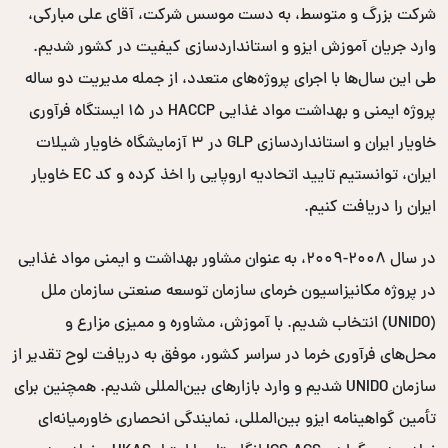
شرکت بزرگ و متوسط، به دست موسس شرکت، آقای علی مبارکی،
وارد جریان آموزش ایزو و استانداردسازی کیفیت در کشور شدیم.
طی این سال‌ها با اجرای پروژه‌های متعدد، از جمله مدیریت دو ساله
پروژه ایمنی و بهداشت مواد غذایی HACCP در ۱۵ ایستگاه فرآوری
خاویار ایران و استانداردسازی GLP در ۳ آزمایشگاه خاویار شیلات
ایران، توانستیم تایید اتحادیه اروپایی را اخذ کرده و کد EC خاویار
ایران را دریافت کنیم.
در سال ۲۰۰۸-۲۰۰۹، به عنوان مشاور بهداشت و ایمنی مواد غذایی
در پروژه مکانیزاسیون خرمای سازمان توسعه صنعتی سازمان ملل
(UNIDO) انتخاب شدیم. با آموزش، مشاوره و ممیزی مزارع و
محل‌های فرآوری خرما در سراسر کشور، موفق به دریافت لوح تقدیر از
سازمان UNIDO شدیم و وارد بازارهای بین‌المللی شدیم. همچنین برای
تأمین گواهینامه ایزو بین‌المللی، نمایندگی انحصاری خاورمیانه‌ای