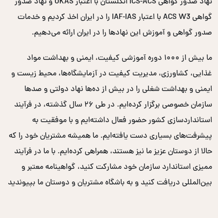
نهاد صدور گواهی ICS-ACS انگلستان با اعتبار UKAS و نهاد صدور
گواهی ACS W3 با اعتبار IAF-IAS را در ایران اخذ کردیم و خدمات
صدور گواهی و آموزش این نهادها را در ایران ارائه می‌دهیم.
ما بیش از ۱۰۰۰ دوره آموزشی کیفیت، ایمنی و بهداشت مواد
غذایی، کشاورزی، مدیریت کیفیت در آزمایشگاه‌ها، محیط زیست و
ایمنی و بهداشت شغلی را در بیش از ده‌ها نهاد دولتی و صدها
سازمان خصوصی برگزار کرده‌ایم. در طی ۲۶ سال گذشته، در فرآیند
استانداردسازی کشور حضور فعال داشته‌ایم و با موفقیت به
پیشرفت‌های بسیاری دست یافته‌ایم. ما همیشه مشتریان خود را که
حالا از دوستان عزیز ما نیز هستند، همراهی کرده‌ایم. با ما در فرآیند
ممیزی استاندارد سازمان خود مشارکت کنید، گواهینامه معتبر و
بین‌المللی دریافت کنید و به باشگاه مشتریان و دوستان ما بپیوندید