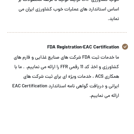
خوب کشاورزی GAP فرایند تولید تا عرضه محصولات بر
اساس استاندارد های عملیات خوب کشاورزی ایران می
نماید.
FDA Registration-EAC Certification
ما خدمات ثبت FDA شرکت های صنایع غذایی و فارم های
کشاورزی و اخذ کد 11 رقمی FFR را ارائه می نماییم. . ما با
همکاری ACS ، خدمات ویژه ای برای ثبت شرکت های
ایرانی و دریافت گواهی نامه استاندارد EAC Certification
ارائه می نماییم.