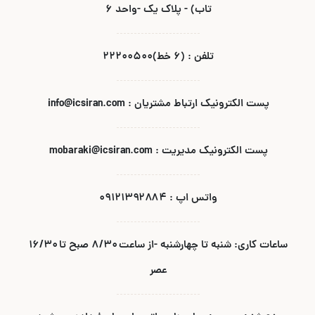
تاب) - پلاک یک -واحد ۶
تلفن : (۶ خط)۲۲۲۰۰۵۰۰
پست الکترونیک ارتباط مشتریان : info@icsiran.com
پست الکترونیک مدیریت : mobaraki@icsiran.com
واتس اپ : ۰۹۱۲۱۳۹۲۸۸۴
ساعات کاری: شنبه تا چهارشنبه -از ساعت ۸/۳۰ صبح تا ۱۶/۳۰
عصر