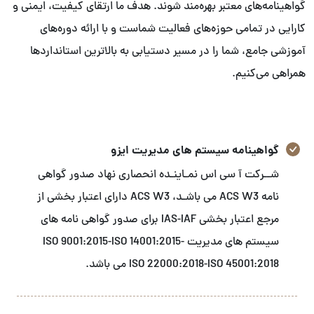
گواهینامه‌های معتبر بهره‌مند شوند. هدف ما ارتقای کیفیت، ایمنی و
کارایی در تمامی حوزه‌های فعالیت شماست و با ارائه دوره‌های
آموزشی جامع، شما را در مسیر دستیابی به بالاترین استانداردها
همراهی می‌کنیم.
گواهینامه سیستم های مدیریت ایزو
شــرکت آ سی اس نمـاینـده انحصاری نهاد صدور گواهی
نامه ACS W3 می باشـد، ACS W3 دارای اعتبار بخشی از
مرجع اعتبار بخشی IAS-IAF برای صدور گواهی نامه های
سیستم های مدیریت ISO 9001:2015-ISO 14001:2015-
ISO 22000:2018-ISO 45001:2018 می باشد.