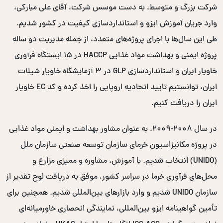
شرکت بزرگ و متوسط، به دست موسس شرکت، آقای علی مبارکی،
وارد جریان آموزش ایزو و استانداردسازی کیفیت در کشور شدیم.
طی این سال‌ها با اجرای پروژه‌های متعدد، از جمله مدیریت دو ساله
پروژه ایمنی و بهداشت مواد غذایی HACCP در ۱۵ ایستگاه فرآوری
خاویار ایران و استانداردسازی GLP در ۳ آزمایشگاه خاویار شیلات
ایران، توانستیم تایید اتحادیه اروپایی را اخذ کرده و کد EC خاویار
ایران را دریافت کنیم.
در سال ۲۰۰۸-۲۰۰۹، به عنوان مشاور بهداشت و ایمنی مواد غذایی
در پروژه مکانیزاسیون خرمای سازمان توسعه صنعتی سازمان ملل
(UNIDO) انتخاب شدیم. با آموزش، مشاوره و ممیزی مزارع و
محل‌های فرآوری خرما در سراسر کشور، موفق به دریافت لوح تقدیر از
سازمان UNIDO شدیم و وارد بازارهای بین‌المللی شدیم. همچنین برای
تأمین گواهینامه ایزو بین‌المللی، نمایندگی انحصاری خاورمیانه‌ای