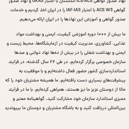
نهاد صدور گواهی ICS-ACS انگلستان با اعتبار UKAS و نهاد صدور
گواهی ACS W3 با اعتبار IAF-IAS را در ایران اخذ کردیم و خدمات
صدور گواهی و آموزش این نهادها را در ایران ارائه می‌دهیم.
ما بیش از ۱۰۰۰ دوره آموزشی کیفیت، ایمنی و بهداشت مواد
غذایی، کشاورزی، مدیریت کیفیت در آزمایشگاه‌ها، محیط زیست و
ایمنی و بهداشت شغلی را در بیش از ده‌ها نهاد دولتی و صدها
سازمان خصوصی برگزار کرده‌ایم. در طی ۲۶ سال گذشته، در فرآیند
استانداردسازی کشور حضور فعال داشته‌ایم و با موفقیت به
پیشرفت‌های بسیاری دست یافته‌ایم. ما همیشه مشتریان خود را که
حالا از دوستان عزیز ما نیز هستند، همراهی کرده‌ایم. با ما در فرآیند
ممیزی استاندارد سازمان خود مشارکت کنید، گواهینامه معتبر و
بین‌المللی دریافت کنید و به باشگاه مشتریان و دوستان ما بپیوندید