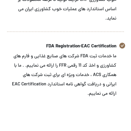
خوب کشاورزی GAP فرایند تولید تا عرضه محصولات بر
اساس استاندارد های عملیات خوب کشاورزی ایران می
نماید.
FDA Registration-EAC Certification
ما خدمات ثبت FDA شرکت های صنایع غذایی و فارم های
کشاورزی و اخذ کد 11 رقمی FFR را ارائه می نماییم. . ما با
همکاری ACS ، خدمات ویژه ای برای ثبت شرکت های
ایرانی و دریافت گواهی نامه استاندارد EAC Certification
ارائه می نماییم.