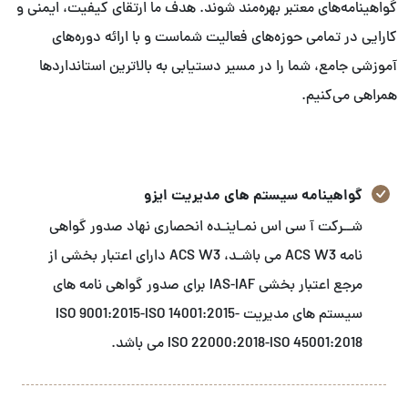
گواهینامه‌های معتبر بهره‌مند شوند. هدف ما ارتقای کیفیت، ایمنی و
کارایی در تمامی حوزه‌های فعالیت شماست و با ارائه دوره‌های
آموزشی جامع، شما را در مسیر دستیابی به بالاترین استانداردها
همراهی می‌کنیم.
گواهینامه سیستم های مدیریت ایزو
شــرکت آ سی اس نمـاینـده انحصاری نهاد صدور گواهی
نامه ACS W3 می باشـد، ACS W3 دارای اعتبار بخشی از
مرجع اعتبار بخشی IAS-IAF برای صدور گواهی نامه های
سیستم های مدیریت ISO 9001:2015-ISO 14001:2015-
ISO 22000:2018-ISO 45001:2018 می باشد.