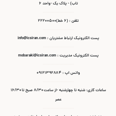
تاب) - پلاک یک -واحد ۶
تلفن : (۶ خط)۲۲۲۰۰۵۰۰
پست الکترونیک ارتباط مشتریان : info@icsiran.com
پست الکترونیک مدیریت : mobaraki@icsiran.com
واتس اپ : ۰۹۱۲۱۳۹۲۸۸۴
ساعات کاری: شنبه تا چهارشنبه -از ساعت ۸/۳۰ صبح تا ۱۶/۳۰
عصر