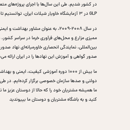
GLP در ۳ آزمایشگاه خاویار شیلات ایران، توانستیم تایید اتحادیه اروپایی را اخذ کرده و کد EC خاویار ایران را دریافت کنیم.
صدور گواهی و آموزش این نهادها را در ایران ارائه می‌
ما بیش از ۱۰۰۰ دوره آموزشی کیفیت، ایم
ما همیشه مشتریان خود را که حالا از دوستان عزیز ما ن
کنید و به باشگاه مشتریان و دوستان ما بپیوندید