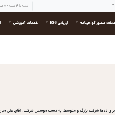
شنبه تا ۴ شنبه - ۸ صبح تا ۴:۳۰ بعد از ظهر
مات صدور گواهینامه
ارزیابی ESG
خدمات آموزشی
N
برای ده‌ها شرکت بزرگ و متوسط، به دست موسس شرکت، آقای علی مبارکی