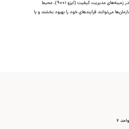
با ما آخرین به‌روزرسانی‌ها و تغییرات مهم در استانداردهای بین‌المللی را دنبال کنید. این اخبار شامل به‌روزرسانی‌های جدید ایزو در زمینه‌های مدیریت کیفیت (ایزو ۹۰۰۱)، محیط
ایزو ۲۷۰۰۱) می‌باشد. با اطلاع از این تغییرات، سازمان‌ها می‌توانند فرآیندهای خود را بهبود بخشند و با