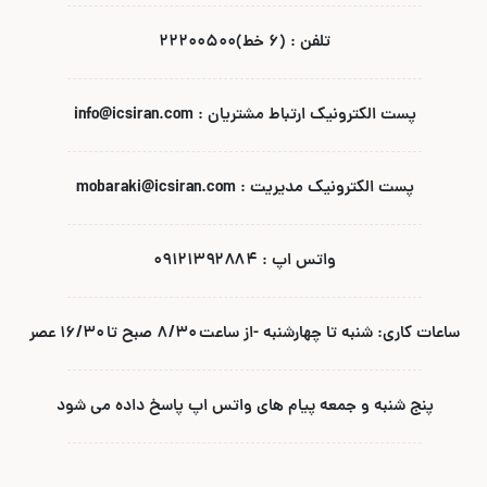
تلفن : (۶ خط)۲۲۲۰۰۵۰۰
پست الکترونیک ارتباط مشتریان : info@icsiran.com
پست الکترونیک مدیریت : mobaraki@icsiran.com
واتس اپ : ۰۹۱۲۱۳۹۲۸۸۴
ساعات کاری: شنبه تا چهارشنبه -از ساعت ۸/۳۰ صبح تا ۱۶/۳۰ عصر
پنج شنبه و جمعه پیام های واتس اپ پاسخ داده می شود