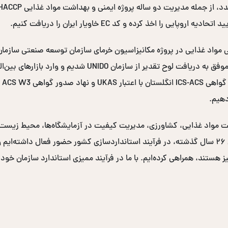
ممیزی مزارع و محل‌های فرآوری خرما در سراسر کشور، موفق به در
دهیم.
نی و بهداشت مواد غذایی، کشاورزی، مدیریت کیفیت در آزمایشگاه‌ها، محیط زی
دولتی و صدها سازمان خصوصی برگزار کرده‌ایم. در طی ۲۶ سال گذشته، در فرآیند استانداردسازی کشو
یز هستند، همراهی کرده‌ایم. با ما در فرآیند ممیزی استاندارد سازمان خود