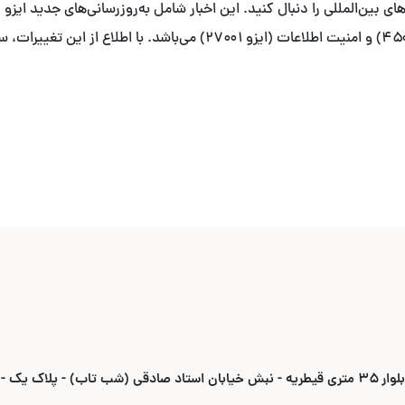
زیست (ایزو ۱۴۰۰۱)، ایمنی و بهداشت شغلی (ایزو ۴۵۰۰۱) و امنیت اطلاعات (
ادقی (شب تاب) - پلاک یک -واحد ۶