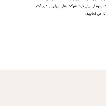
ییم. . ما با همکاری ACS ، خدمات ویژه ای برای ثبت شرکت های ایرانی و دریافت