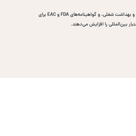
گواهینامه‌های پرتقاضا شامل ایزو ۹۰۰۱ برای مدیریت کیفیت، ایزو ۱۴۰۰۱ برای مدیریت محیط زیست، ایزو ۴۵۰۰۱ برای ایمنی و بهداشت شغلی، و گواهینامه‌های FDA و EAC برای
ار بین‌المللی را افزایش می‌دهند.