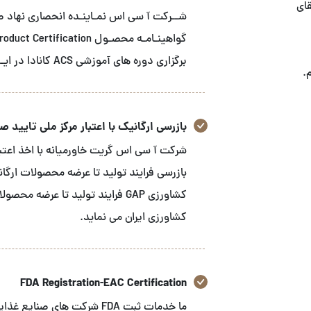
قای
برگزاری دوره های آموزشی ACS کانادا در ایـــران می باشـد
.
بازرسی ارگانیک با اعتبار مرکز ملی تایید صلاح
شرکت آ سی اس گریت خاورمیانه با اخذ اعتبار
بازرسی فرایند تولید تا عرضه محصولات ارگا
کشاورزی GAP فرایند تولید تا عرض
کشاورزی ایران می نماید.
FDA Registration-EAC Certification