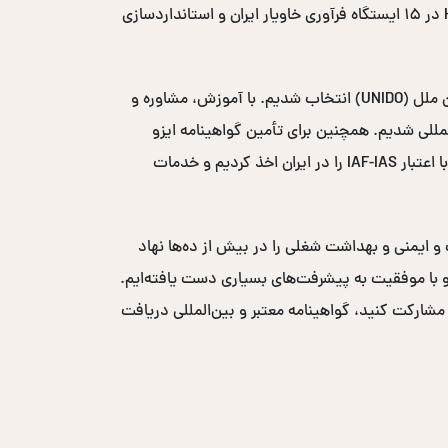
در کشور شدیم. طی این سال‌ها با اجرای پروژه‌های متعدد، از جمله مدیریت دو ساله پروژه ایمنی و بهداشت مواد غذایی HACCP در ۱۵ ایستگاه فرآوری خاویار ایران و استانداردسازی
در سال ۲۰۰۸-۲۰۰۹، به عنوان مشاور بهداشت و ایمنی مواد غذایی در پروژه مکانیزاسیون خرمای سازمان توسعه صنعتی سازمان ملل (UNIDO) انتخاب شدیم. با آموزش، مشاوره و
یافت لوح تقدیر از سازمان UNIDO شدیم و وارد بازارهای بین‌المللی شدیم. همچنین برای تأمین گواهینامه ایزو
بین‌المللی، نمایندگی انحصاری خاورمیانه‌ای نهاد صدور گواهی ICS-ACS انگلستان با اعتبار UKAS و نهاد صدور گواهی ACS W3 با اعتبار IAF-IAS را در ایران اخذ کردیم و خدمات
ست و ایمنی و بهداشت شغلی را در بیش از ده‌ها نهاد
ر حضور فعال داشته‌ایم و با موفقیت به پیشرفت‌های بسیاری دست یافته‌ایم.
 مشارکت کنید، گواهینامه معتبر و بین‌المللی دریافت