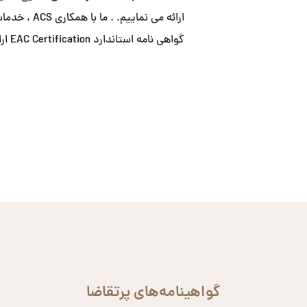
ارائه می نما
گواهی نامه استاندارد EAC Certification ارائه می نماییم.
گواهینامه‌های پرتقاضا