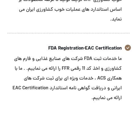
خوب کشاورزی GAP فرایند تولید تا عرضه محصولات بر
اساس استاندارد های عملیات خوب کشاورزی ایران می
نماید.
FDA Registration-EAC Certification
ما خدمات ثبت FDA شرکت های صنایع غذایی و فارم های
کشاورزی و اخذ کد 11 رقمی FFR را ارائه می نماییم. . ما با
همکاری ACS ، خدمات ویژه ای برای ثبت شرکت های
ایرانی و دریافت گواهی نامه استاندارد EAC Certification
ارائه می نماییم.