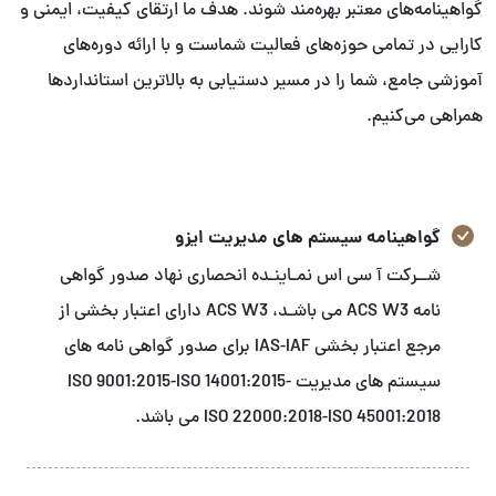
گواهینامه‌های معتبر بهره‌مند شوند. هدف ما ارتقای کیفیت، ایمنی و
کارایی در تمامی حوزه‌های فعالیت شماست و با ارائه دوره‌های
آموزشی جامع، شما را در مسیر دستیابی به بالاترین استانداردها
همراهی می‌کنیم.
گواهینامه سیستم های مدیریت ایزو
شــرکت آ سی اس نمـاینـده انحصاری نهاد صدور گواهی
نامه ACS W3 می باشـد، ACS W3 دارای اعتبار بخشی از
مرجع اعتبار بخشی IAS-IAF برای صدور گواهی نامه های
سیستم های مدیریت ISO 9001:2015-ISO 14001:2015-
ISO 22000:2018-ISO 45001:2018 می باشد.