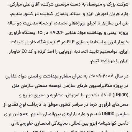
شرکت بزرگ و متوسط، به دست موسس شرکت، آقای علی مبارکی،
وارد جریان آموزش ایزو و استانداردسازی کیفیت در کشور شدیم.
طی این سال‌ها با اجرای پروژه‌های متعدد، از جمله مدیریت دو ساله
پروژه ایمنی و بهداشت مواد غذایی HACCP در ۱۵ ایستگاه فرآوری
خاویار ایران و استانداردسازی GLP در ۳ آزمایشگاه خاویار شیلات
ایران، توانستیم تایید اتحادیه اروپایی را اخذ کرده و کد EC خاویار
ایران را دریافت کنیم.
در سال ۲۰۰۸-۲۰۰۹، به عنوان مشاور بهداشت و ایمنی مواد غذایی
در پروژه مکانیزاسیون خرمای سازمان توسعه صنعتی سازمان ملل
(UNIDO) انتخاب شدیم. با آموزش، مشاوره و ممیزی مزارع و
محل‌های فرآوری خرما در سراسر کشور، موفق به دریافت لوح تقدیر از
سازمان UNIDO شدیم و وارد بازارهای بین‌المللی شدیم. همچنین برای
تأمین گواهینامه ایزو بین‌المللی، نمایندگی انحصاری خاورمیانه‌ای