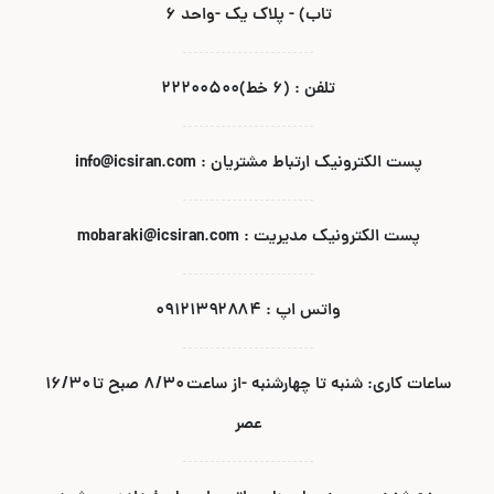
تاب) - پلاک یک -واحد ۶
تلفن : (۶ خط)۲۲۲۰۰۵۰۰
پست الکترونیک ارتباط مشتریان : info@icsiran.com
پست الکترونیک مدیریت : mobaraki@icsiran.com
واتس اپ : ۰۹۱۲۱۳۹۲۸۸۴
ساعات کاری: شنبه تا چهارشنبه -از ساعت ۸/۳۰ صبح تا ۱۶/۳۰
عصر