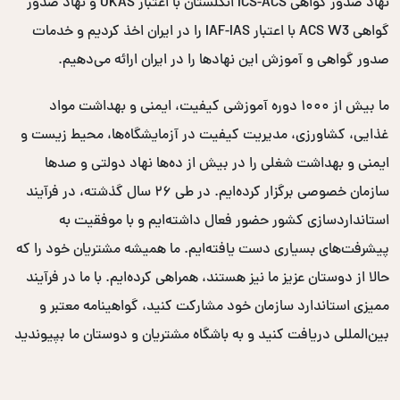
نهاد صدور گواهی ICS-ACS انگلستان با اعتبار UKAS و نهاد صدور
گواهی ACS W3 با اعتبار IAF-IAS را در ایران اخذ کردیم و خدمات
صدور گواهی و آموزش این نهادها را در ایران ارائه می‌دهیم.
ما بیش از ۱۰۰۰ دوره آموزشی کیفیت، ایمنی و بهداشت مواد
غذایی، کشاورزی، مدیریت کیفیت در آزمایشگاه‌ها، محیط زیست و
ایمنی و بهداشت شغلی را در بیش از ده‌ها نهاد دولتی و صدها
سازمان خصوصی برگزار کرده‌ایم. در طی ۲۶ سال گذشته، در فرآیند
استانداردسازی کشور حضور فعال داشته‌ایم و با موفقیت به
پیشرفت‌های بسیاری دست یافته‌ایم. ما همیشه مشتریان خود را که
حالا از دوستان عزیز ما نیز هستند، همراهی کرده‌ایم. با ما در فرآیند
ممیزی استاندارد سازمان خود مشارکت کنید، گواهینامه معتبر و
بین‌المللی دریافت کنید و به باشگاه مشتریان و دوستان ما بپیوندید