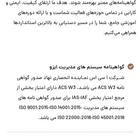
گواهینامه‌های معتبر بهره‌مند شوند. هدف ما ارتقای کیفیت، ایمنی و
کارایی در تمامی حوزه‌های فعالیت شماست و با ارائه دوره‌های
آموزشی جامع، شما را در مسیر دستیابی به بالاترین استانداردها
همراهی می‌کنیم.
گواهینامه سیستم های مدیریت ایزو
شــرکت آ سی اس نمـاینـده انحصاری نهاد صدور گواهی
نامه ACS W3 می باشـد، ACS W3 دارای اعتبار بخشی از
مرجع اعتبار بخشی IAS-IAF برای صدور گواهی نامه های
سیستم های مدیریت ISO 9001:2015-ISO 14001:2015-
ISO 22000:2018-ISO 45001:2018 می باشد.