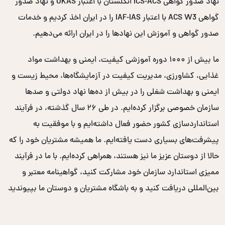
نهاد صدور گواهی ICS-ACS انگلستان با اعتبار UKAS و نهاد صدور
گواهی ACS W3 با اعتبار IAF-IAS را در ایران اخذ کردیم و خدمات
صدور گواهی و آموزش این نهادها را در ایران ارائه می‌دهیم.
ما بیش از ۱۰۰۰ دوره آموزشی کیفیت، ایمنی و بهداشت مواد
غذایی، کشاورزی، مدیریت کیفیت در آزمایشگاه‌ها، محیط زیست و
ایمنی و بهداشت شغلی را در بیش از ده‌ها نهاد دولتی و صدها
سازمان خصوصی برگزار کرده‌ایم. در طی ۲۶ سال گذشته، در فرآیند
استانداردسازی کشور حضور فعال داشته‌ایم و با موفقیت به
پیشرفت‌های بسیاری دست یافته‌ایم. ما همیشه مشتریان خود را که
حالا از دوستان عزیز ما نیز هستند، همراهی کرده‌ایم. با ما در فرآیند
ممیزی استاندارد سازمان خود مشارکت کنید، گواهینامه معتبر و
بین‌المللی دریافت کنید و به باشگاه مشتریان و دوستان ما بپیوندید