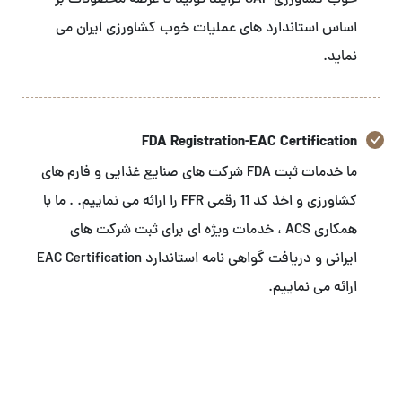
خوب کشاورزی GAP فرایند تولید تا عرضه محصولات بر
اساس استاندارد های عملیات خوب کشاورزی ایران می
نماید.
FDA Registration-EAC Certification
ما خدمات ثبت FDA شرکت های صنایع غذایی و فارم های
کشاورزی و اخذ کد 11 رقمی FFR را ارائه می نماییم. . ما با
همکاری ACS ، خدمات ویژه ای برای ثبت شرکت های
ایرانی و دریافت گواهی نامه استاندارد EAC Certification
ارائه می نماییم.