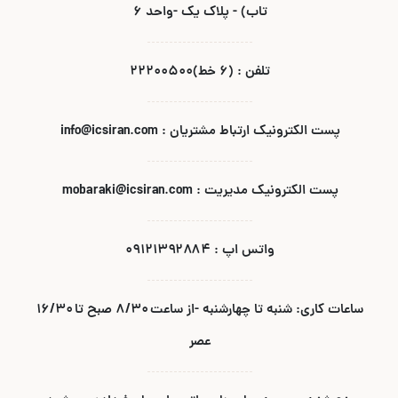
تاب) - پلاک یک -واحد ۶
تلفن : (۶ خط)۲۲۲۰۰۵۰۰
پست الکترونیک ارتباط مشتریان : info@icsiran.com
پست الکترونیک مدیریت : mobaraki@icsiran.com
واتس اپ : ۰۹۱۲۱۳۹۲۸۸۴
ساعات کاری: شنبه تا چهارشنبه -از ساعت ۸/۳۰ صبح تا ۱۶/۳۰
عصر