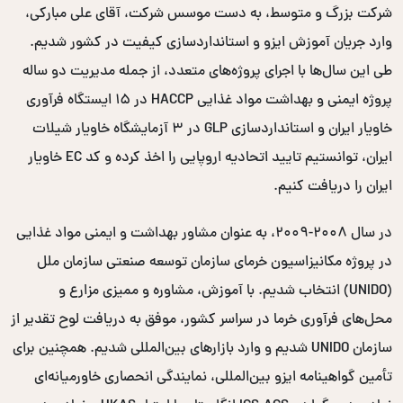
شرکت بزرگ و متوسط، به دست موسس شرکت، آقای علی مبارکی،
وارد جریان آموزش ایزو و استانداردسازی کیفیت در کشور شدیم.
طی این سال‌ها با اجرای پروژه‌های متعدد، از جمله مدیریت دو ساله
پروژه ایمنی و بهداشت مواد غذایی HACCP در ۱۵ ایستگاه فرآوری
خاویار ایران و استانداردسازی GLP در ۳ آزمایشگاه خاویار شیلات
ایران، توانستیم تایید اتحادیه اروپایی را اخذ کرده و کد EC خاویار
ایران را دریافت کنیم.
در سال ۲۰۰۸-۲۰۰۹، به عنوان مشاور بهداشت و ایمنی مواد غذایی
در پروژه مکانیزاسیون خرمای سازمان توسعه صنعتی سازمان ملل
(UNIDO) انتخاب شدیم. با آموزش، مشاوره و ممیزی مزارع و
محل‌های فرآوری خرما در سراسر کشور، موفق به دریافت لوح تقدیر از
سازمان UNIDO شدیم و وارد بازارهای بین‌المللی شدیم. همچنین برای
تأمین گواهینامه ایزو بین‌المللی، نمایندگی انحصاری خاورمیانه‌ای