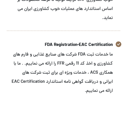
خوب کشاورزی GAP فرایند تولید تا عرضه محصولات بر
اساس استاندارد های عملیات خوب کشاورزی ایران می
نماید.
FDA Registration-EAC Certification
ما خدمات ثبت FDA شرکت های صنایع غذایی و فارم های
کشاورزی و اخذ کد 11 رقمی FFR را ارائه می نماییم. . ما با
همکاری ACS ، خدمات ویژه ای برای ثبت شرکت های
ایرانی و دریافت گواهی نامه استاندارد EAC Certification
ارائه می نماییم.