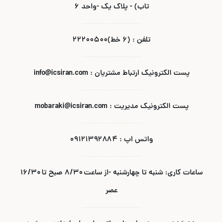
تاب) - پلاک یک -واحد ۶
تلفن : (۶ خط)۲۲۲۰۰۵۰۰
پست الکترونیک ارتباط مشتریان : info@icsiran.com
پست الکترونیک مدیریت : mobaraki@icsiran.com
واتس اپ : ۰۹۱۲۱۳۹۲۸۸۴
ساعات کاری: شنبه تا چهارشنبه -از ساعت ۸/۳۰ صبح تا ۱۶/۳۰
عصر