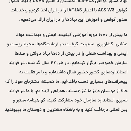
نهاد صدور گواهی ICS-ACS انگلستان با اعتبار UKAS و نهاد صدور
گواهی ACS W3 با اعتبار IAF-IAS را در ایران اخذ کردیم و خدمات
صدور گواهی و آموزش این نهادها را در ایران ارائه می‌دهیم.
ما بیش از ۱۰۰۰ دوره آموزشی کیفیت، ایمنی و بهداشت مواد
غذایی، کشاورزی، مدیریت کیفیت در آزمایشگاه‌ها، محیط زیست و
ایمنی و بهداشت شغلی را در بیش از ده‌ها نهاد دولتی و صدها
سازمان خصوصی برگزار کرده‌ایم. در طی ۲۶ سال گذشته، در فرآیند
استانداردسازی کشور حضور فعال داشته‌ایم و با موفقیت به
پیشرفت‌های بسیاری دست یافته‌ایم. ما همیشه مشتریان خود را که
حالا از دوستان عزیز ما نیز هستند، همراهی کرده‌ایم. با ما در فرآیند
ممیزی استاندارد سازمان خود مشارکت کنید، گواهینامه معتبر و
بین‌المللی دریافت کنید و به باشگاه مشتریان و دوستان ما بپیوندید