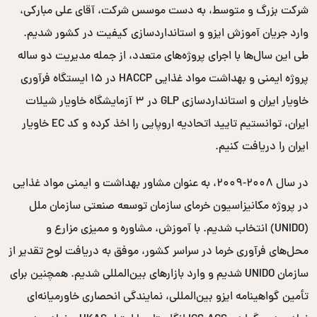
شرکت بزرگ و متوسط، به دست موسس شرکت، آقای علی مبارکی،
وارد جریان آموزش ایزو و استانداردسازی کیفیت در کشور شدیم.
طی این سال‌ها با اجرای پروژه‌های متعدد، از جمله مدیریت دو ساله
پروژه ایمنی و بهداشت مواد غذایی HACCP در ۱۵ ایستگاه فرآوری
خاویار ایران و استانداردسازی GLP در ۳ آزمایشگاه خاویار شیلات
ایران، توانستیم تایید اتحادیه اروپایی را اخذ کرده و کد EC خاویار
ایران را دریافت کنیم.
در سال ۲۰۰۸-۲۰۰۹، به عنوان مشاور بهداشت و ایمنی مواد غذایی
در پروژه مکانیزاسیون خرمای سازمان توسعه صنعتی سازمان ملل
(UNIDO) انتخاب شدیم. با آموزش، مشاوره و ممیزی مزارع و
محل‌های فرآوری خرما در سراسر کشور، موفق به دریافت لوح تقدیر از
سازمان UNIDO شدیم و وارد بازارهای بین‌المللی شدیم. همچنین برای
تأمین گواهینامه ایزو بین‌المللی، نمایندگی انحصاری خاورمیانه‌ای