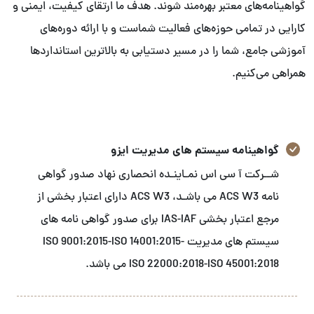
گواهینامه‌های معتبر بهره‌مند شوند. هدف ما ارتقای کیفیت، ایمنی و
کارایی در تمامی حوزه‌های فعالیت شماست و با ارائه دوره‌های
آموزشی جامع، شما را در مسیر دستیابی به بالاترین استانداردها
همراهی می‌کنیم.
گواهینامه سیستم های مدیریت ایزو
شــرکت آ سی اس نمـاینـده انحصاری نهاد صدور گواهی
نامه ACS W3 می باشـد، ACS W3 دارای اعتبار بخشی از
مرجع اعتبار بخشی IAS-IAF برای صدور گواهی نامه های
سیستم های مدیریت ISO 9001:2015-ISO 14001:2015-
ISO 22000:2018-ISO 45001:2018 می باشد.