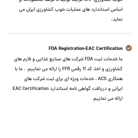
خوب کشاورزی GAP فرایند تولید تا عرضه محصولات بر
اساس استاندارد های عملیات خوب کشاورزی ایران می
نماید.
FDA Registration-EAC Certification
ما خدمات ثبت FDA شرکت های صنایع غذایی و فارم های
کشاورزی و اخذ کد 11 رقمی FFR را ارائه می نماییم. . ما با
همکاری ACS ، خدمات ویژه ای برای ثبت شرکت های
ایرانی و دریافت گواهی نامه استاندارد EAC Certification
ارائه می نماییم.