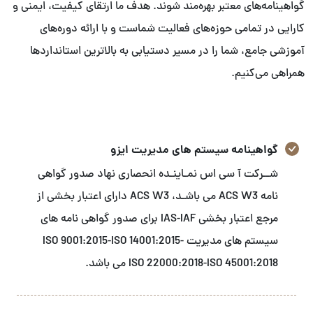
گواهینامه‌های معتبر بهره‌مند شوند. هدف ما ارتقای کیفیت، ایمنی و
کارایی در تمامی حوزه‌های فعالیت شماست و با ارائه دوره‌های
آموزشی جامع، شما را در مسیر دستیابی به بالاترین استانداردها
همراهی می‌کنیم.
گواهینامه سیستم های مدیریت ایزو
شــرکت آ سی اس نمـاینـده انحصاری نهاد صدور گواهی
نامه ACS W3 می باشـد، ACS W3 دارای اعتبار بخشی از
مرجع اعتبار بخشی IAS-IAF برای صدور گواهی نامه های
سیستم های مدیریت ISO 9001:2015-ISO 14001:2015-
ISO 22000:2018-ISO 45001:2018 می باشد.