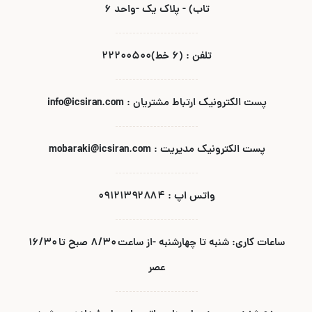
تاب) - پلاک یک -واحد ۶
تلفن : (۶ خط)۲۲۲۰۰۵۰۰
پست الکترونیک ارتباط مشتریان : info@icsiran.com
پست الکترونیک مدیریت : mobaraki@icsiran.com
واتس اپ : ۰۹۱۲۱۳۹۲۸۸۴
ساعات کاری: شنبه تا چهارشنبه -از ساعت ۸/۳۰ صبح تا ۱۶/۳۰
عصر