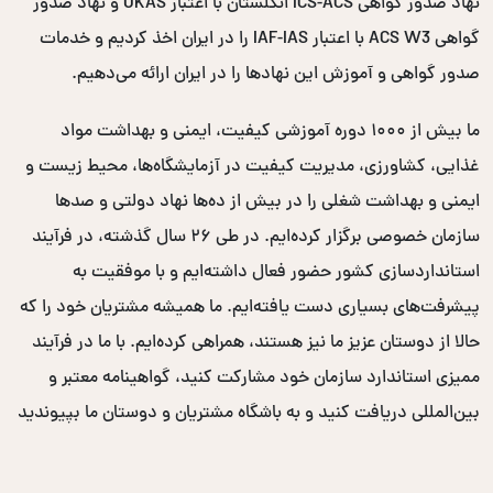
نهاد صدور گواهی ICS-ACS انگلستان با اعتبار UKAS و نهاد صدور
گواهی ACS W3 با اعتبار IAF-IAS را در ایران اخذ کردیم و خدمات
صدور گواهی و آموزش این نهادها را در ایران ارائه می‌دهیم.
ما بیش از ۱۰۰۰ دوره آموزشی کیفیت، ایمنی و بهداشت مواد
غذایی، کشاورزی، مدیریت کیفیت در آزمایشگاه‌ها، محیط زیست و
ایمنی و بهداشت شغلی را در بیش از ده‌ها نهاد دولتی و صدها
سازمان خصوصی برگزار کرده‌ایم. در طی ۲۶ سال گذشته، در فرآیند
استانداردسازی کشور حضور فعال داشته‌ایم و با موفقیت به
پیشرفت‌های بسیاری دست یافته‌ایم. ما همیشه مشتریان خود را که
حالا از دوستان عزیز ما نیز هستند، همراهی کرده‌ایم. با ما در فرآیند
ممیزی استاندارد سازمان خود مشارکت کنید، گواهینامه معتبر و
بین‌المللی دریافت کنید و به باشگاه مشتریان و دوستان ما بپیوندید