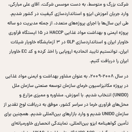
شرکت بزرگ و متوسط، به دست موسس شرکت، آقای علی مبارکی،
وارد جریان آموزش ایزو و استانداردسازی کیفیت در کشور شدیم.
طی این سال‌ها با اجرای پروژه‌های متعدد، از جمله مدیریت دو ساله
پروژه ایمنی و بهداشت مواد غذایی HACCP در ۱۵ ایستگاه فرآوری
خاویار ایران و استانداردسازی GLP در ۳ آزمایشگاه خاویار شیلات
ایران، توانستیم تایید اتحادیه اروپایی را اخذ کرده و کد EC خاویار
ایران را دریافت کنیم.
در سال ۲۰۰۸-۲۰۰۹، به عنوان مشاور بهداشت و ایمنی مواد غذایی
در پروژه مکانیزاسیون خرمای سازمان توسعه صنعتی سازمان ملل
(UNIDO) انتخاب شدیم. با آموزش، مشاوره و ممیزی مزارع و
محل‌های فرآوری خرما در سراسر کشور، موفق به دریافت لوح تقدیر از
سازمان UNIDO شدیم و وارد بازارهای بین‌المللی شدیم. همچنین برای
تأمین گواهینامه ایزو بین‌المللی، نمایندگی انحصاری خاورمیانه‌ای