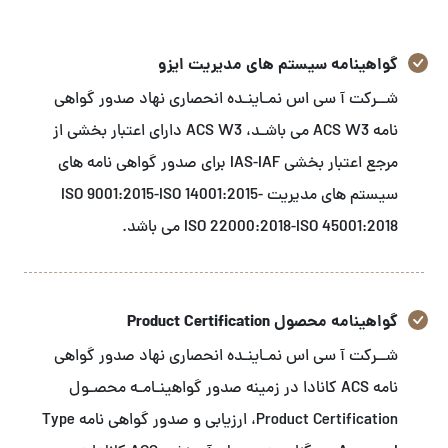
گواهینامه سیستم های مدیریت ایزو
شــرکت آ سی اس نمـاینـده انحصاری نهاد صدور گواهی
نامه ACS W3 می باشـد، ACS W3 دارای اعتبار بخشی از
مرجع اعتبار بخشی IAS-IAF برای صدور گواهی نامه های
سیستم های مدیریت ISO 9001:2015-ISO 14001:2015-
ISO 22000:2018-ISO 45001:2018 می باشد.
گواهینامه محصول Product Certification
شــرکت آ سی اس نمـاینـده انحصاری نهاد صدور گواهی
نامه ACS کانادا در زمینه صدور گواهینـامـه محصـول
Product Certification، ارزیابی و صدور گواهی نامه Type