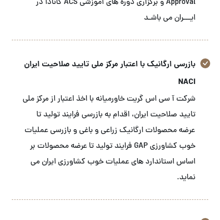
Approval و برگزاری دوره های آموزشی ACS کانادا در
ایـــران می باشـد
بازرسی ارگانیک با اعتبار مرکز ملی تایید صلاحیت ایران
NACI
شرکت آ سی اس گریت خاورمیانه با اخذ اعتبار از مرکز ملی
تایید صلاحیت ایران، اقدام به بازرسی فرایند تولید تا
عرضه محصولات ارگانیک زراعی و باغی و بازرسی عملیات
خوب کشاورزی GAP فرایند تولید تا عرضه محصولات بر
اساس استاندارد های عملیات خوب کشاورزی ایران می
نماید.