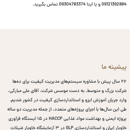
09121392884 و یا ایتا 09304783374 تماس بگیرید.
پیشینه ما
۲۶ سال پیش با مشاوره سیستم‌های مدیریت کیفیت برای ده‌ها
شرکت بزرگ و متوسط، به دست موسس شرکت، آقای علی مبارکی،
وارد جریان آموزش ایزو و استانداردسازی کیفیت در کشور شدیم.
طی این سال‌ها با اجرای پروژه‌های متعدد، از جمله مدیریت دو ساله
پروژه ایمنی و بهداشت مواد غذایی HACCP در ۱۵ ایستگاه فرآوری
خاویار ایران و استانداردسازی GLP در ۳ آزمایشگاه خاویار شیلات