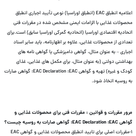
اعلامیه انطباق EAC (انطباق اوراسیا) نوعی تأیید اجباری انطباق
محصولات غذایی با الزامات ایمنی مشخص شده در مقررات فنی
اتحادیه اقتصادی اوراسیا (اتحادیه گمرکی اوراسیا سابق) است.برای
تعدادی از محصولات غذایی، علاوه بر اظهارنامه، باید سایر اسناد
اجباری – به عنوان مثال، گواهی دامپزشکی یا گواهی نامه های
بهداشتی دولتی (به عنوان مثال، برای مکمل های غذایی، غذای
کودک و غیره) تهیه و گواهی EAC؛ EAC Declaration؛ گواهی صارات
به روسیه اتخاذ شود.
مرور مقررات و قوانین : مقررات فنی برای محصولات غذایی و
گواهی EAC؛ EAC Declaration؛ گواهی صارات به روسیه چیست؟
۱-مقررات اصلی برای تایید انطباق محصولات غذایی و گواهی EAC