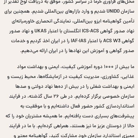
محل‌های فرآوری خرما در سراسر کشور، موفق به دریافت لوح تقدیر از
سازمان UNIDO شدیم و وارد بازارهای بین‌المللی شدیم. همچنین برای
تأمین گواهینامه ایزو بین‌المللی، نمایندگی انحصاری خاورمیانه‌ای
نهاد صدور گواهی ICS-ACS انگلستان با اعتبار UKAS و نهاد صدور
گواهی ACS W3 با اعتبار IAF-IAS را در ایران اخذ کردیم و خدمات
صدور گواهی و آموزش این نهادها را در ایران ارائه می‌دهیم.
ما بیش از ۱۰۰۰ دوره آموزشی کیفیت، ایمنی و بهداشت مواد
غذایی، کشاورزی، مدیریت کیفیت در آزمایشگاه‌ها، محیط زیست و
ایمنی و بهداشت شغلی را در بیش از ده‌ها نهاد دولتی و صدها
سازمان خصوصی برگزار کرده‌ایم. در طی ۲۶ سال گذشته، در فرآیند
استانداردسازی کشور حضور فعال داشته‌ایم و با موفقیت به
پیشرفت‌های بسیاری دست یافته‌ایم. ما همیشه مشتریان خود را که
حالا از دوستان عزیز ما نیز هستند، همراهی کرده‌ایم. با ما در فرآیند
ممیزی استاندارد سازمان خود مشارکت کنید، گواهینامه معتبر و