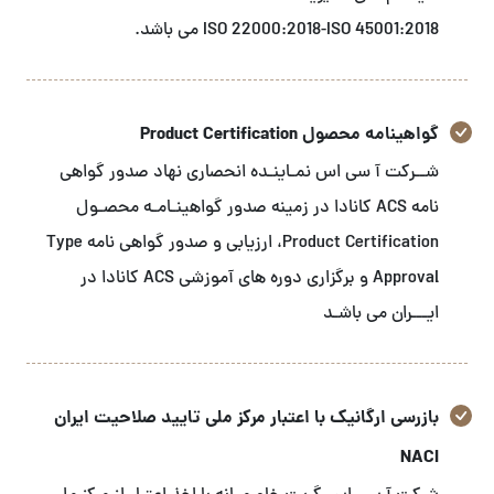
ISO 22000:2018-ISO 45001:2018 می باشد.
گواهینامه محصول Product Certification
شــرکت آ سی اس نمـاینـده انحصاری نهاد صدور گواهی
نامه ACS کانادا در زمینه صدور گواهینـامـه محصـول
Product Certification، ارزیابی و صدور گواهی نامه Type
Approval و برگزاری دوره های آموزشی ACS کانادا در
ایـــران می باشـد
بازرسی ارگانیک با اعتبار مرکز ملی تایید صلاحیت ایران
NACI