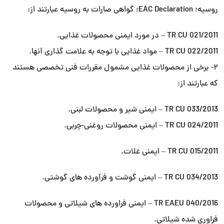
روسیه؛ EAC Declaration؛ گواهی صارات به روسیه عبارتند از:
TR CU 021/2011 – در مورد ایمنی محصولات غذایی.
TR CU 022/2011 – مواد غذایی با توجه به علامت گذاری آنها.
۲- برخی از محصولات غذایی مشمول مقررات فنی تخصصی هستند
که عبارتند از:
TR CU 033/2013 – ایمنی شیر و محصولات لبنی.
TR CU 024/2011 – ایمنی محصولات روغنی-چربی.
TR CU 015/2011 – ایمنی غلات.
TR CU 034/2013 – ایمنی گوشت و فرآورده های گوشتی.
TR EAEU 040/2016 – ایمنی فراورده های شیلاتی و محصولات
فراوری شده شیلاتی.