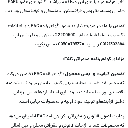
قابل عرضه در بازارهای این منطقه می‌باشند. کشورهای عضو EAEU
روسیه، بلاروس، قزاقستان، ارمنستان و قرقیزستان
شامل
هستند.
تماس با ما:
در صورت نیاز به صدور گواهی‌نامه EAC و یا اطلاعات
تکمیلی، با ما با شماره تلفن 22200500 در تهران و یا واتس اپ
09121392884 و یا ایتا 09304783374 تماس بگیرید.
مزایای گواهی‌نامه صادراتی EAC:
تضمین کیفیت و ایمنی محصول:
گواهی‌نامه EAC تضمین می‌کند
که محصولات شما با استانداردهای کیفی و ایمنی مورد نیاز اتحادیه
اقتصادی اوراسیا مطابقت دارند. این استانداردها شامل ارزیابی
دقیق فرآیندهای تولید، مواد اولیه و محصولات نهایی است.
رعایت اصول قانونی و مقرراتی:
گواهی‌نامه EAC اطمینان می‌دهد
که محصولات شما با الزامات قانونی و مقرراتی محلی و بین‌المللی