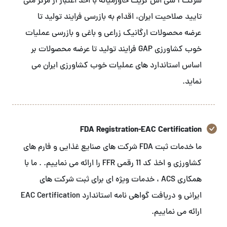
شرکت آ سی اس گریت خاورمیانه با اخذ اعتبار از مرکز ملی
تایید صلاحیت ایران، اقدام به بازرسی فرایند تولید تا
عرضه محصولات ارگانیک زراعی و باغی و بازرسی عملیات
خوب کشاورزی GAP فرایند تولید تا عرضه محصولات بر
اساس استاندارد های عملیات خوب کشاورزی ایران می
نماید.
FDA Registration-EAC Certification
ما خدمات ثبت FDA شرکت های صنایع غذایی و فارم های
کشاورزی و اخذ کد 11 رقمی FFR را ارائه می نماییم. . ما با
همکاری ACS ، خدمات ویژه ای برای ثبت شرکت های
ایرانی و دریافت گواهی نامه استاندارد EAC Certification
ارائه می نماییم.