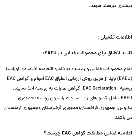
بیشتری بهره‌مند شوید.
اطلاعات تکمیلی :
تایید انطباق برای محصولات غذایی در EAEU:
تمام محصولات غذایی وارد شده به قلمرو اتحادیه اقتصادی اوراسیا
(EAEU) باید از طریق روش ارزیابی انطباق EAC انجام و گواهی EAC
روسیه ؛ EAC Declaration؛ گواهی صارات به روسیه اخذ نمایند.
EAEU شامل کشورهای زیر است: فدراسیون روسیه؛ جمهوری
بلاروس؛ جمهوری قزاقستان؛جمهوری قرقیزستان وجمهوری ارمنستان
می باشند.
اعلامیه غذایی مطابقت گواهی EAC چیست؟