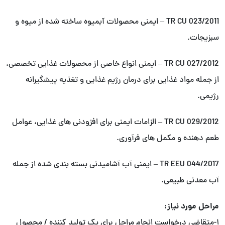
TR CU 023/2011 – ایمنی محصولات آبمیوه ساخته شده از میوه و
سبزیجات.
TR CU 027/2012 – ایمنی انواع خاصی از محصولات غذایی تخصصی،
از جمله مواد غذایی برای درمان رژیم غذایی و تغذیه پیشگیرانه
رژیمی.
TR CU 029/2012 – الزامات ایمنی برای افزودنی های غذایی، عوامل
طعم دهنده و مکمل های فرآوری.
TR EEU 044/2017 – ایمنی آب آشامیدنی بسته بندی شده از جمله
آب معدنی طبیعی.
مراحل مورد نیاز:
۱-متقاضی درخواست انجام مراحل برای یک تولید کننده / محصول