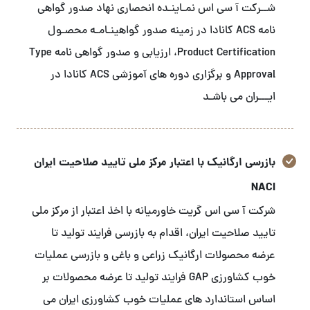
شــرکت آ سی اس نمـاینـده انحصاری نهاد صدور گواهی
نامه ACS کانادا در زمینه صدور گواهینـامـه محصـول
Product Certification، ارزیابی و صدور گواهی نامه Type
Approval و برگزاری دوره های آموزشی ACS کانادا در
ایـــران می باشـد
بازرسی ارگانیک با اعتبار مرکز ملی تایید صلاحیت ایران
NACI
شرکت آ سی اس گریت خاورمیانه با اخذ اعتبار از مرکز ملی
تایید صلاحیت ایران، اقدام به بازرسی فرایند تولید تا
عرضه محصولات ارگانیک زراعی و باغی و بازرسی عملیات
خوب کشاورزی GAP فرایند تولید تا عرضه محصولات بر
اساس استاندارد های عملیات خوب کشاورزی ایران می