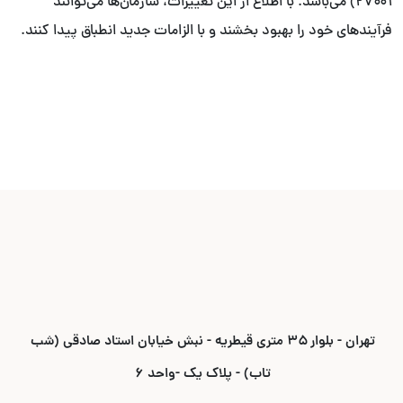
۲۷۰۰۱) می‌باشد. با اطلاع از این تغییرات، سازمان‌ها می‌توانند
فرآیندهای خود را بهبود بخشند و با الزامات جدید انطباق پیدا کنند.
تهران - بلوار ۳۵ متری قیطریه - نبش خیابان استاد صادقی (شب
تاب) - پلاک یک -واحد ۶