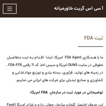
آ سی اس گریت خاورمیانه
ثبت FDA
ما با هـمـکاری FDA Agent امریکا، ابتدا اقـدام بـه ثبت متقاضیان
حقوقی در سایت DUNS امریکا و سپس اخذ کد 11 رقمی FDA-FFR ،
در زمینه های تولید، فرآوری، بسته بندی و توزیع موادغذایی و
کشاورزی و صنایع تبدیلی برای شرکت های ایرانی می نماییم.
توضیحاتی در مورد ثبت در سازمان
FDA
امریکا:
این حروف اختصار کلمات سازمان جهانی دارو و غذای امریکا (Food