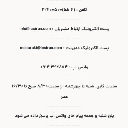
تلفن : (۶ خط)۲۲۲۰۰۵۰۰
پست الکترونیک ارتباط مشتریان : info@icsiran.com
پست الکترونیک مدیریت : mobaraki@icsiran.com
واتس اپ : ۰۹۱۲۱۳۹۲۸۸۴
ساعات کاری: شنبه تا چهارشنبه -از ساعت ۸/۳۰ صبح تا ۱۶/۳۰
عصر
پنج شنبه و جمعه پیام های واتس اپ پاسخ داده می شود