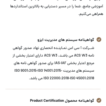
آموزشی جامع، شما را در مسیر دستیابی به بالاترین استانداردها
همراهی می‌کنیم.
گواهینامه سیستم های مدیریت ایزو
شــرکت آ سی اس نمـاینـده انحصاری نهاد صدور گواهی
نامه ACS W3 می باشـد، ACS W3 دارای اعتبار بخشی از
مرجع اعتبار بخشی IAS-IAF برای صدور گواهی نامه های
سیستم های مدیریت ISO 9001:2015-ISO 14001:2015-
ISO 22000:2018-ISO 45001:2018 می باشد.
گواهینامه محصول Product Certification